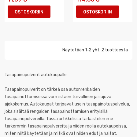
OSTOSKORIIN
OSTOSKORIIN
Näytetään 1-2 yht. 2 tuotteesta
Tasapainopulverit autokaupalle
Tasapainopulverit on tärkeä osa autonrenkaiden
tasapainottamisessa varmistaen turvallinen ja sujuva
ajokokemus. Autokaupat tarjoavat usein tasapainotuspalvelua,
joka sisältää rengaiden tasapainottamisen erityisillä
tasapainopulvereilla. Tässä artikkelissa tarkastelemme
tarkemmin tasapainopulvereita ja niiden roolia autokaupoissa,
miten niitä käytetään ja mitkä ovat niiden edut ja haitat.