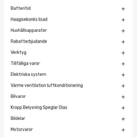
Batteritid

Haagisekonks lisad

Hushållsapparater

Rabatterbjudande

Verktyg

Tillfälliga varor

Elektriska system

Värme ventilation luftkonditionering

Bilvaror

Kropp Belysning Speglar Glas

Bildelar

Motorvaror
