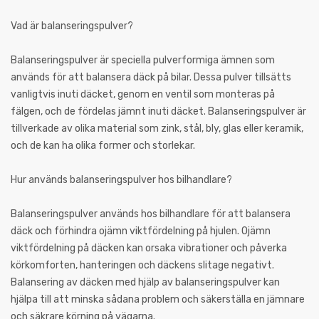
Vad är balanseringspulver?
Balanseringspulver är speciella pulverformiga ämnen som
används för att balansera däck på bilar. Dessa pulver tillsätts
vanligtvis inuti däcket, genom en ventil som monteras på
fälgen, och de fördelas jämnt inuti däcket. Balanseringspulver är
tillverkade av olika material som zink, stål, bly, glas eller keramik,
och de kan ha olika former och storlekar.
Hur används balanseringspulver hos bilhandlare?
Balanseringspulver används hos bilhandlare för att balansera
däck och förhindra ojämn viktfördelning på hjulen. Ojämn
viktfördelning på däcken kan orsaka vibrationer och påverka
körkomforten, hanteringen och däckens slitage negativt.
Balansering av däcken med hjälp av balanseringspulver kan
hjälpa till att minska sådana problem och säkerställa en jämnare
och säkrare körning på vägarna.