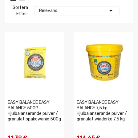
Sortera

Relevans
Efter:
EASY BALANCE EASY
EASY BALANCE EASY
BALANCE 500G -
BALANCE 7,5 kg -
Hjulbalanserande pulver /
Hjulbalanserande pulver /
granulat opakowanie 500g
granulat wiaderko 7,5 kg
11,39 €
114,65 €