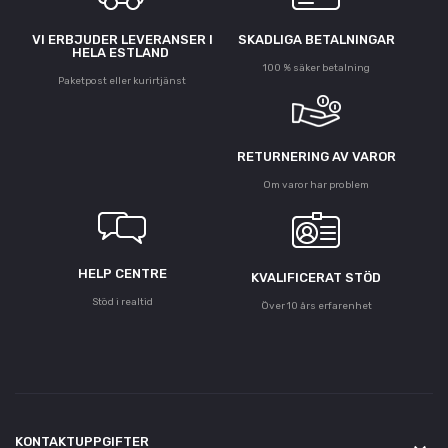
VI ERBJUDER LEVERANSER I
SKADLIGA BETALNINGAR
HELA ESTLAND
100 % säker betalning
Paketpost eller kurirtjänst
RETURNERING AV VAROR
Om varor har problem
HELP CENTRE
KVALIFICERAT STÖD
Stöd i realtid
Över 10 års erfarenhet
KONTAKTUPPGIFTER