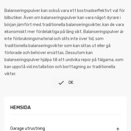
Balanseringspulver kan också vara ett kostnadseffektivt val för
bilbutiker. Även om balanseringspulver kan vara något dyrare i
början jämfört med traditionella balanseringsvikter, kan de vara
ekonomiskt mer fördelaktiga på lång sikt. Balanseringspulver är
inte förbrukningsmaterial och slits inte över tid, som
traditionella balanseringsvikter som kan slitas ut eller gå
förlorade och behöver ersättas. Dessutom kan
balanseringspulver hjälpa till att undvika repor på fälgarna, som
kan uppstå vid installation och borttagning av traditionella
vikter.

OK
HEMSIDA
Garage utrustning
