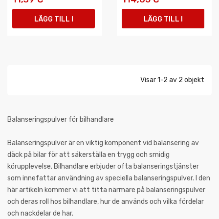
LÄGG TILL I
LÄGG TILL I
VARUKORGEN
VARUKORGEN
Visar 1-2 av 2 objekt
Balanseringspulver för bilhandlare
Balanseringspulver är en viktig komponent vid balansering av
däck på bilar för att säkerställa en trygg och smidig
körupplevelse. Bilhandlare erbjuder ofta balanseringstjänster
som innefattar användning av speciella balanseringspulver. I den
här artikeln kommer vi att titta närmare på balanseringspulver
och deras roll hos bilhandlare, hur de används och vilka fördelar
och nackdelar de har.