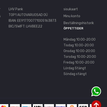
r
LHV Pank
sisukaart
TOP1 AUTOVARUOSAD OÜ
s
Minu konto
IBAN: EE917700771005163873
Beställningshistorik
BIC/SWIFT: LHVBEE22
ÖPPETTIDER
Måndag 10:00-20:00
Tisdag 10:00-20:00
Onsdag 10:00-20:00
Torsdag 10:00-20:00
Fredag 10:00-20:00
Lördag Stängt
Söndag stängt