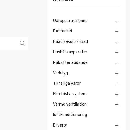
Garage utrustning

Batteritid

Haagisekonks lisad

Hushållsapparater

Rabatterbjudande

Verktyg

Tillfälliga varor

Elektriska system

Värme ventilation

luftkonditionering
Bilvaror
