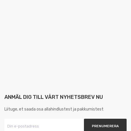
ANMÄL DIG TILL VÅRT NYHETSBREV NU
Liituge, et saada osa allahindlustest ja pakkumistest