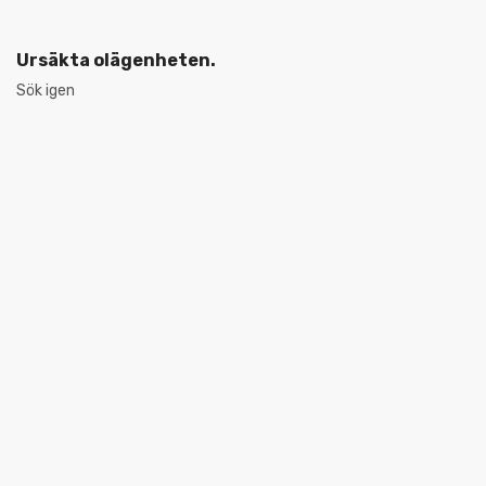
Ursäkta olägenheten.
Sök igen