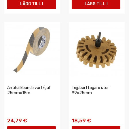
LÄGG TILL I
LÄGG TILL I
VARUKORGEN
VARUKORGEN
Antihalkband svart/gul
Tejpborttagare stor
25mmx18m
99x25mm
24,79 €
18,59 €