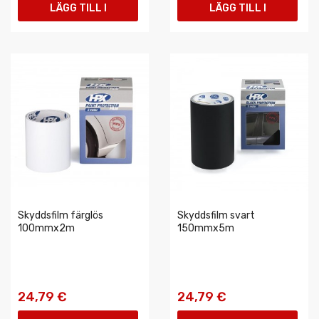
LÄGG TILL I
LÄGG TILL I
VARUKORGEN
VARUKORGEN
Skyddsfilm färglös
Skyddsfilm svart
100mmx2m
150mmx5m
24,79 €
24,79 €