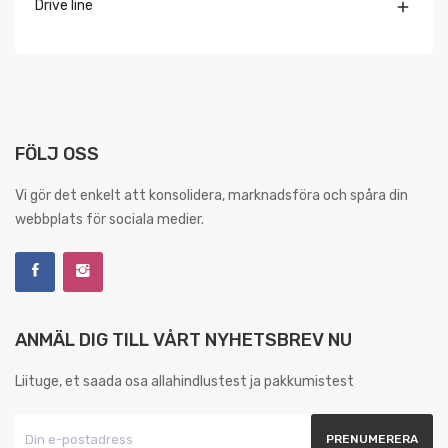
Drive line

FÖLJ OSS
Vi gör det enkelt att konsolidera, marknadsföra och spåra din
webbplats för sociala medier.
ANMÄL DIG TILL VÅRT NYHETSBREV NU
Liituge, et saada osa allahindlustest ja pakkumistest