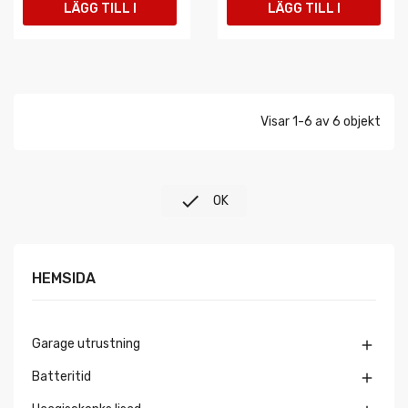
LÄGG TILL I
LÄGG TILL I
VARUKORGEN
VARUKORGEN
Visar 1-6 av 6 objekt

OK
HEMSIDA
Garage utrustning

Batteritid
