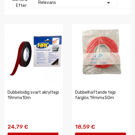

Relevans
Efter:
Dubbelsidig svart akryltejp
Dubbelhäftande tejp
19mmx10m
färglös 19mmx50m
24,79 €
18,59 €