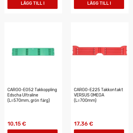
LÄGG TILL I
LÄGG TILL I
VARUKORGEN
VARUKORGEN
CARGO-E052 Takkoppling
CARGO-E225 Takkontakt
Edscha Ultraline
VERSUS OMEGA
(L=570mm, grön färg)
(L=700mm)
10,15 €
17,36 €