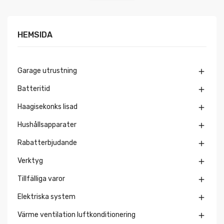
HEMSIDA
Garage utrustning

Batteritid

Haagisekonks lisad

Hushållsapparater

Rabatterbjudande

Verktyg

Tillfälliga varor

Elektriska system

Värme ventilation luftkonditionering
