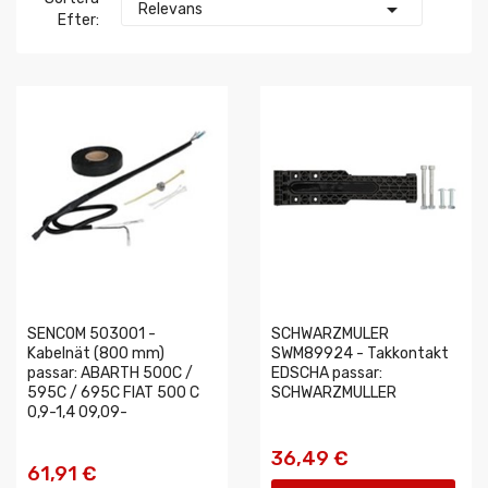

Relevans
Efter:
SENCOM 503001 -
SCHWARZMULER
Kabelnät (800 mm)
SWM89924 - Takkontakt
passar: ABARTH 500C /
EDSCHA passar:
595C / 695C FIAT 500 C
SCHWARZMULLER
0,9-1,4 09,09-
36,49 €
61,91 €