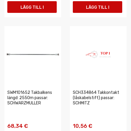
LÄGG TILL I
LÄGG TILL I
VARUKORGEN
VARUKORGEN
SWM101652 Takbalkens
SCH334864 Takkontakt
längd: 2550m passar:
(låskabelstift) passar:
SCHWARZMULLER
SCHMITZ
68,34 €
10,56 €