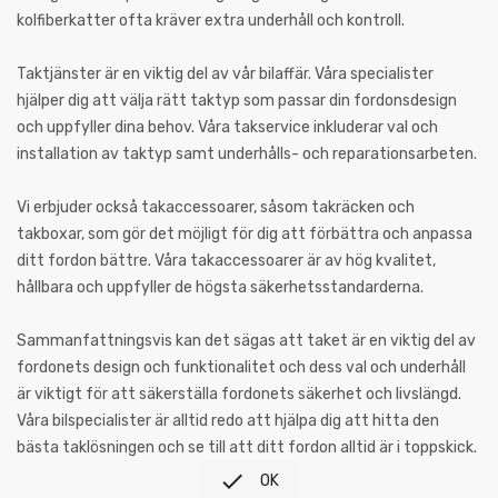
kolfiberkatter ofta kräver extra underhåll och kontroll.
Taktjänster är en viktig del av vår bilaffär. Våra specialister
hjälper dig att välja rätt taktyp som passar din fordonsdesign
och uppfyller dina behov. Våra takservice inkluderar val och
installation av taktyp samt underhålls- och reparationsarbeten.
Vi erbjuder också takaccessoarer, såsom takräcken och
takboxar, som gör det möjligt för dig att förbättra och anpassa
ditt fordon bättre. Våra takaccessoarer är av hög kvalitet,
hållbara och uppfyller de högsta säkerhetsstandarderna.
Sammanfattningsvis kan det sägas att taket är en viktig del av
fordonets design och funktionalitet och dess val och underhåll
är viktigt för att säkerställa fordonets säkerhet och livslängd.
Våra bilspecialister är alltid redo att hjälpa dig att hitta den
bästa taklösningen och se till att ditt fordon alltid är i toppskick.

OK