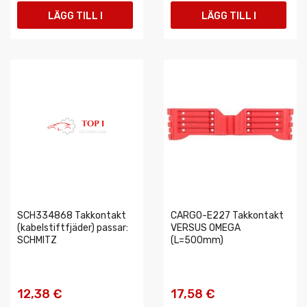
LÄGG TILL I
LÄGG TILL I
VARUKORGEN
VARUKORGEN
SCH334868 Takkontakt
CARGO-E227 Takkontakt
(kabelstiftfjäder) passar:
VERSUS OMEGA
SCHMITZ
(L=500mm)
12,38 €
17,58 €