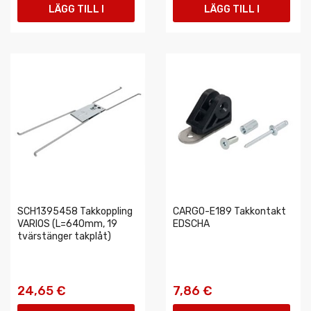
LÄGG TILL I
LÄGG TILL I
VARUKORGEN
VARUKORGEN
SCH1395458 Takkoppling
CARGO-E189 Takkontakt
VARIOS (L=640mm, 19
EDSCHA
tvärstänger takplåt)
24,65 €
7,86 €