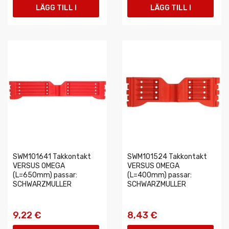
LÄGG TILL I
LÄGG TILL I
VARUKORGEN
VARUKORGEN
SWM101641 Takkontakt
SWM101524 Takkontakt
VERSUS OMEGA
VERSUS OMEGA
(L=650mm) passar:
(L=400mm) passar:
SCHWARZMULLER
SCHWARZMULLER
9,22 €
8,43 €