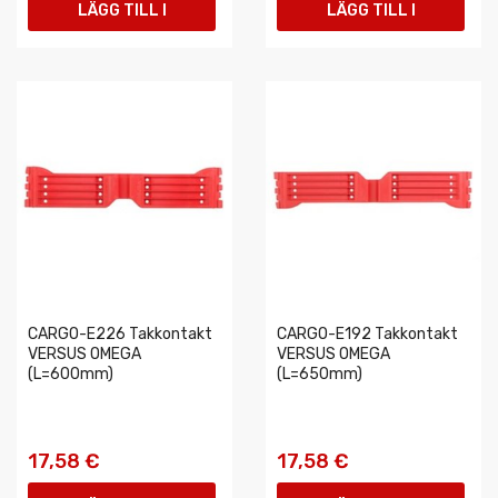
LÄGG TILL I
LÄGG TILL I
VARUKORGEN
VARUKORGEN
CARGO-E226 Takkontakt
CARGO-E192 Takkontakt
VERSUS OMEGA
VERSUS OMEGA
(L=600mm)
(L=650mm)
17,58 €
17,58 €