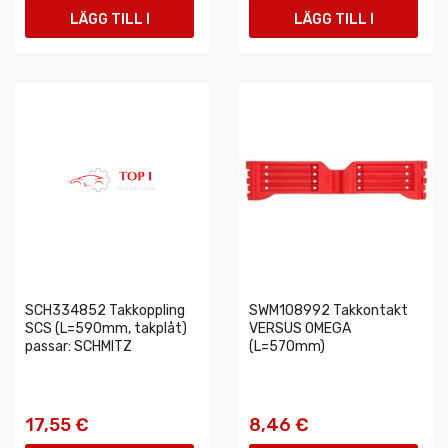
LÄGG TILL I
LÄGG TILL I
VARUKORGEN
VARUKORGEN
SCH334852 Takkoppling
SWM108992 Takkontakt
SCS (L=590mm, takplåt)
VERSUS OMEGA
passar: SCHMITZ
(L=570mm)
17,55 €
8,46 €