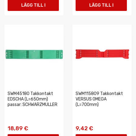
LÄGG TILL I
LÄGG TILL I
VARUKORGEN
VARUKORGEN
SWM45180 Takkontakt
SWM115809 Takkontakt
EDSCHA (L=650mm)
VERSUS OMEGA
passar: SCHWARZMULLER
(L=700mm)
18,89 €
9,42 €