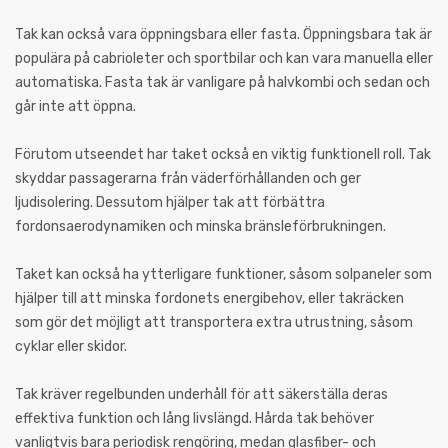
Tak kan också vara öppningsbara eller fasta. Öppningsbara tak är
populära på cabrioleter och sportbilar och kan vara manuella eller
automatiska. Fasta tak är vanligare på halvkombi och sedan och
går inte att öppna.
Förutom utseendet har taket också en viktig funktionell roll. Tak
skyddar passagerarna från väderförhållanden och ger
ljudisolering. Dessutom hjälper tak att förbättra
fordonsaerodynamiken och minska bränsleförbrukningen.
Taket kan också ha ytterligare funktioner, såsom solpaneler som
hjälper till att minska fordonets energibehov, eller takräcken
som gör det möjligt att transportera extra utrustning, såsom
cyklar eller skidor.
Tak kräver regelbunden underhåll för att säkerställa deras
effektiva funktion och lång livslängd. Hårda tak behöver
vanligtvis bara periodisk rengöring, medan glasfiber- och