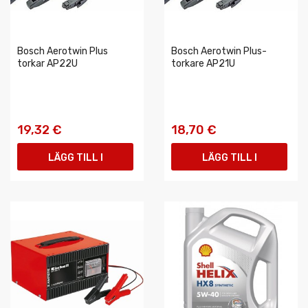
Bosch Aerotwin Plus
Bosch Aerotwin Plus-
torkar AP22U
torkare AP21U
19,32 €
18,70 €
LÄGG TILL I
LÄGG TILL I
VARUKORGEN
VARUKORGEN