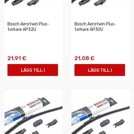
Bosch Aerotwin Plus-
Bosch Aerotwin Plus-
torkare AP32U
torkare AP30U
21,91 €
21,08 €
LÄGG TILL I
LÄGG TILL I
VARUKORGEN
VARUKORGEN