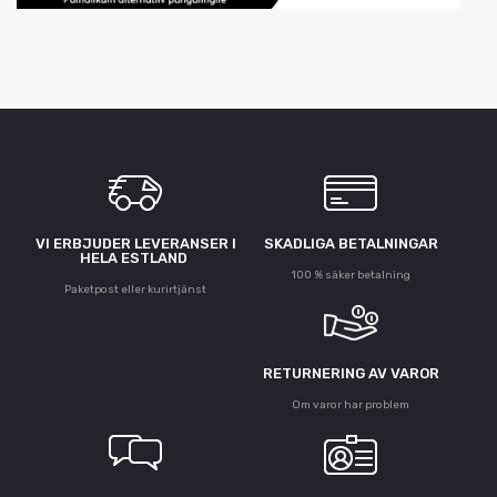
VI ERBJUDER LEVERANSER I
SKADLIGA BETALNINGAR
HELA ESTLAND
100 % säker betalning
Paketpost eller kurirtjänst
RETURNERING AV VAROR
Om varor har problem