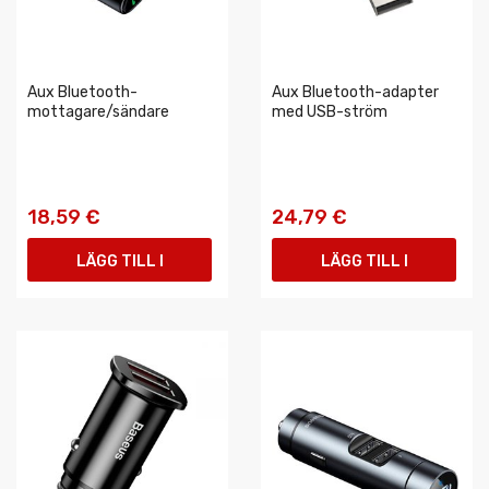
Aux Bluetooth-
Aux Bluetooth-adapter
mottagare/sändare
med USB-ström
18,59 €
24,79 €
LÄGG TILL I
LÄGG TILL I
VARUKORGEN
VARUKORGEN