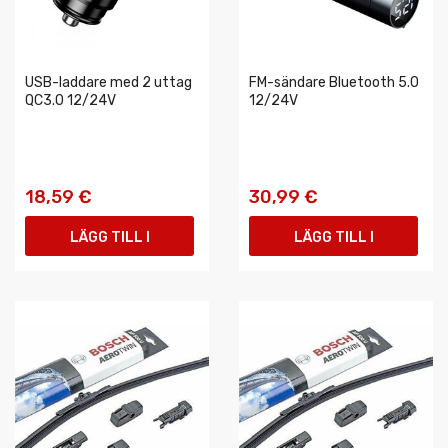
USB-laddare med 2 uttag
FM-sändare Bluetooth 5.0
QC3.0 12/24V
12/24V
18,59 €
30,99 €
LÄGG TILL I
LÄGG TILL I
VARUKORGEN
VARUKORGEN