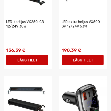
LED-fartljus VX250-CB
LED extra helljus VX500-
12/24V 30W
SP 12/24V 63W
136,39 €
198,39 €
LÄGG TILL I
LÄGG TILL I
VARUKORGEN
VARUKORGEN