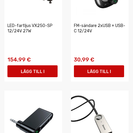
LED-fartljus VX250-SP
FM-sändare 2xUSB + USB-
12/24V 27W
C 12/24V
154,99 €
30,99 €
LÄGG TILL I
LÄGG TILL I
VARUKORGEN
VARUKORGEN