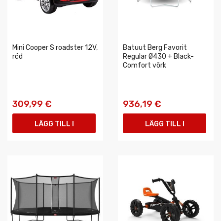
Mini Cooper S roadster 12V,
Batuut Berg Favorit
röd
Regular Ø430 + Black-
Comfort võrk
309,99 €
936,19 €
LÄGG TILL I
LÄGG TILL I
VARUKORGEN
VARUKORGEN