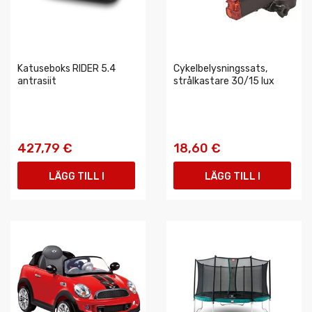
Katuseboks RIDER 5.4
Cykelbelysningssats,
antrasiit
strålkastare 30/15 lux
427,79 €
18,60 €
LÄGG TILL I
LÄGG TILL I
VARUKORGEN
VARUKORGEN