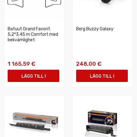
Batuut Grand Favorit
Berg Buzzy Galaxy
5,2*3.45 m Comfort med
bekvämlighet
1 165,59 €
248,00 €
LÄGG TILL I
LÄGG TILL I
VARUKORGEN
VARUKORGEN