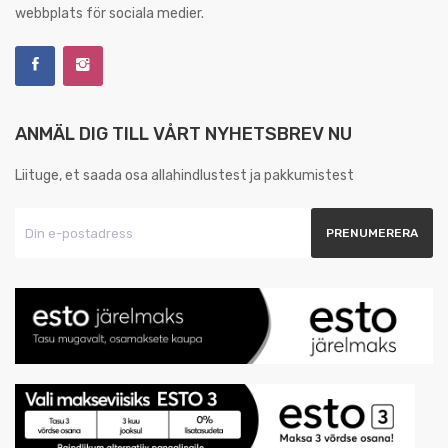
webbplats för sociala medier.
ANMÄL DIG TILL VÅRT NYHETSBREV NU
Liituge, et saada osa allahindlustest ja pakkumistest