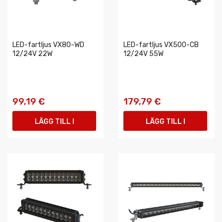
LED-fartljus VX80-WD
LED-fartljus VX500-CB
12/24V 22W
12/24V 55W
99,19 €
179,79 €
LÄGG TILL I
LÄGG TILL I
VARUKORGEN
VARUKORGEN