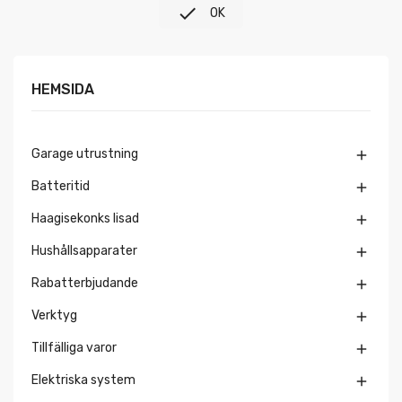

OK
HEMSIDA
Garage utrustning

Batteritid

Haagisekonks lisad

Hushållsapparater

Rabatterbjudande

Verktyg

Tillfälliga varor

Elektriska system
