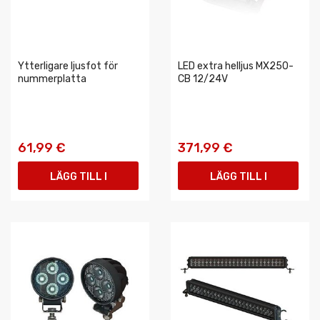
Ytterligare ljusfot för
LED extra helljus MX250-
nummerplatta
CB 12/24V
61,99 €
371,99 €
LÄGG TILL I
LÄGG TILL I
VARUKORGEN
VARUKORGEN