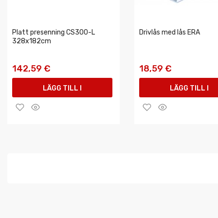
Platt presenning CS300-L
Drivlås med lås ERA
328x182cm
142,59 €
18,59 €
LÄGG TILL I
LÄGG TILL I
VARUKORGEN
VARUKORGEN