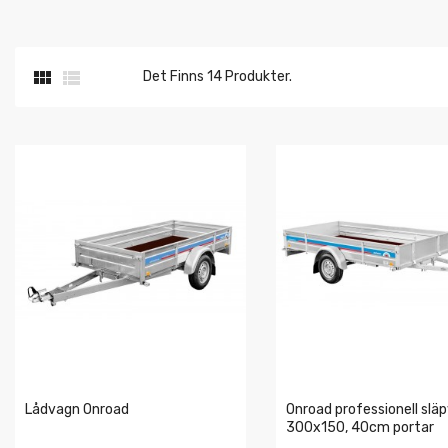


Det Finns 14 Produkter.
Lådvagn Onroad
Onroad professionell slä
300x150, 40cm portar