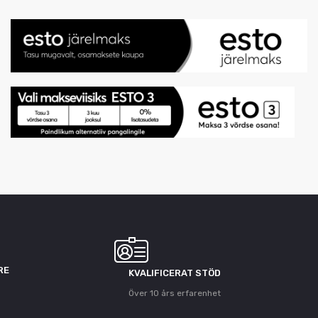
RE
KVALIFICERAT STÖD
Över 10 års erfarenhet