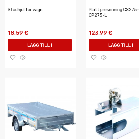
Stödhjul för vagn
Platt presenning CS275-
CP275-L
18,59 €
123,99 €
LÄGG TILL I
LÄGG TILL I
VARUKORGEN
VARUKORGEN