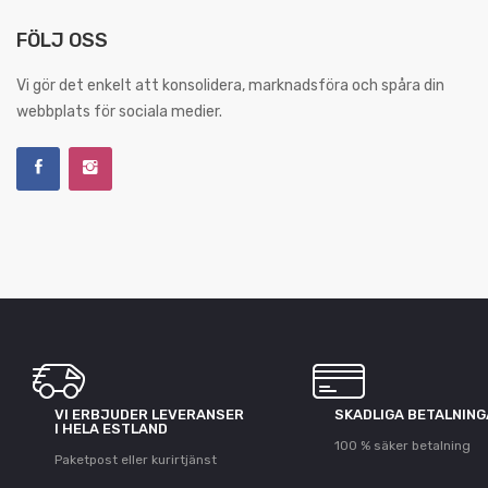
FÖLJ OSS
Vi gör det enkelt att konsolidera, marknadsföra och spåra din
webbplats för sociala medier.
VI ERBJUDER LEVERANSER
SKADLIGA BETALNIN
I HELA ESTLAND
100 % säker betalning
Paketpost eller kurirtjänst