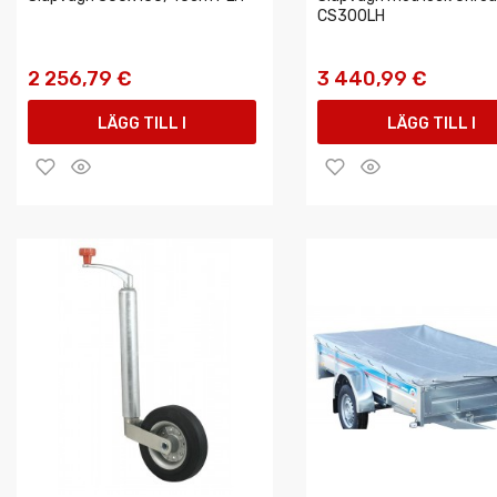
CS300LH
2 256,79 €
3 440,99 €
LÄGG TILL I
LÄGG TILL I
VARUKORGEN
VARUKORGEN