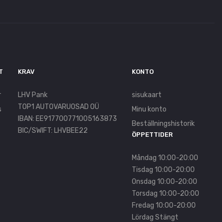
T
KRAV
KONTO
r
LHV Pank
sisukaart
TOP1 AUTOVARUOSAD OÜ
s
Minu konto
IBAN: EE917700771005163873
Beställningshistorik
BIC/SWIFT: LHVBEE22
ÖPPETTIDER
Måndag 10:00-20:00
Tisdag 10:00-20:00
Onsdag 10:00-20:00
Torsdag 10:00-20:00
Fredag 10:00-20:00
Lördag Stängt