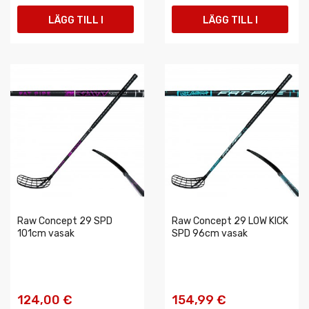
LÄGG TILL I
LÄGG TILL I
VARUKORGEN
VARUKORGEN
Raw Concept 29 SPD
Raw Concept 29 LOW KICK
101cm vasak
SPD 96cm vasak
124,00 €
154,99 €