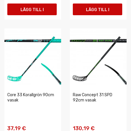
LÄGG TILL I
LÄGG TILL I
VARUKORGEN
VARUKORGEN
Core 33 Korallgrön 90cm
Raw Concept 31 SPD
vasak
92cm vasak
37,19 €
130,19 €