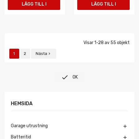
LÄGG TILL I
LÄGG TILL I
VARUKORGEN
VARUKORGEN
Visar 1-28 av 55 objekt
1
2
Nästa


OK
HEMSIDA
Garage utrustning

Batteritid
