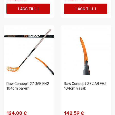
LÄGG TILL I
LÄGG TILL I
VARUKORGEN
VARUKORGEN
Raw Concept 27 JAB FH2
Raw Concept 27 JAB FH2
104cm parem
104cm vasak
124,00 €
142,59 €