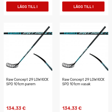
LÄGG TILL I
LÄGG TILL I
VARUKORGEN
VARUKORGEN
Raw Concept 29 LOW KICK
Raw Concept 29 LOW KICK
SPD 101cm parem
SPD 101cm vasak
134,33 €
134,33 €