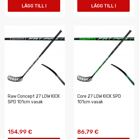
LÄGG TILL I
LÄGG TILL I
VARUKORGEN
VARUKORGEN
Raw Concept 27 LOW KICK
Core 27 LOW KICK SPD
SPD 101cm vasak
101cm vasak
154,99 €
86,79 €