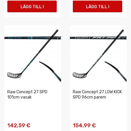
LÄGG TILL I
LÄGG TILL I
VARUKORGEN
VARUKORGEN
Raw Concept 27 SPD
Raw Concept 27 LOW KICK
101cm vasak
SPD 96cm parem
142,59 €
154,99 €