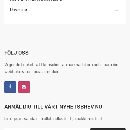
Drive line

FÖLJ OSS
Vi gör det enkelt att konsolidera, marknadsföra och spåra din
webbplats för sociala medier.
ANMÄL DIG TILL VÅRT NYHETSBREV NU
Liituge, et saada osa allahindlustest ja pakkumistest