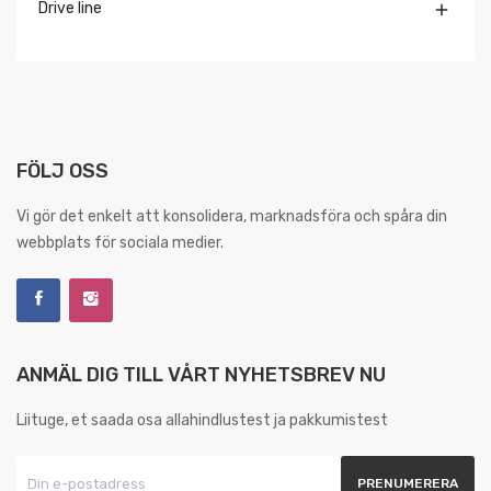
Drive line

FÖLJ OSS
Vi gör det enkelt att konsolidera, marknadsföra och spåra din
webbplats för sociala medier.
ANMÄL DIG TILL VÅRT NYHETSBREV NU
Liituge, et saada osa allahindlustest ja pakkumistest