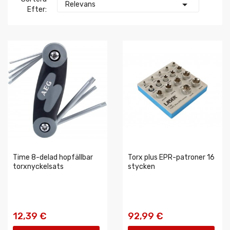

Relevans
Efter:
Time 8-delad hopfällbar
Torx plus EPR-patroner 16
torxnyckelsats
stycken
12,39 €
92,99 €