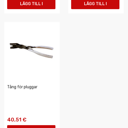
LÄGG TILL I
LÄGG TILL I
VARUKORGEN
VARUKORGEN
Tång för pluggar
40,51 €