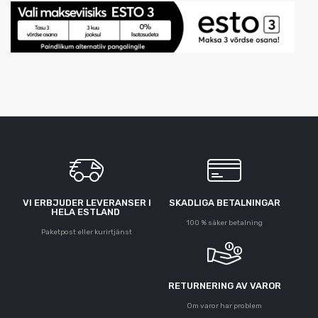
VI ERBJUDER LEVERANSER I
SKADLIGA BETALNINGAR
HELA ESTLAND
100 % säker betalning
Paketpost eller kurirtjänst
RETURNERING AV VAROR
Om varor har problem