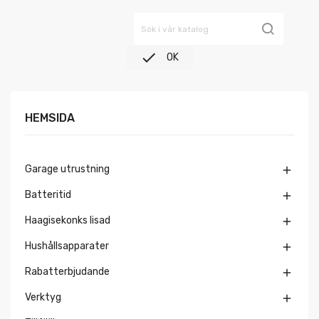

OK
HEMSIDA
Garage utrustning

Batteritid

Haagisekonks lisad

Hushållsapparater

Rabatterbjudande

Verktyg
