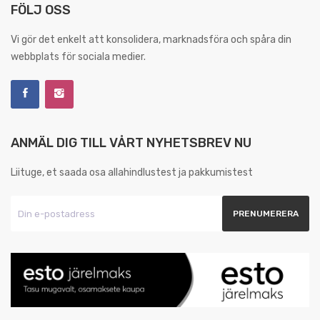
FÖLJ OSS
Vi gör det enkelt att konsolidera, marknadsföra och spåra din
webbplats för sociala medier.
ANMÄL DIG TILL VÅRT NYHETSBREV NU
Liituge, et saada osa allahindlustest ja pakkumistest