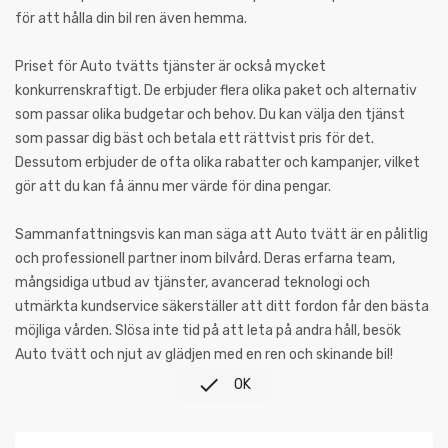
för att hålla din bil ren även hemma.
Priset för Auto tvätts tjänster är också mycket
konkurrenskraftigt. De erbjuder flera olika paket och alternativ
som passar olika budgetar och behov. Du kan välja den tjänst
som passar dig bäst och betala ett rättvist pris för det.
Dessutom erbjuder de ofta olika rabatter och kampanjer, vilket
gör att du kan få ännu mer värde för dina pengar.
Sammanfattningsvis kan man säga att Auto tvätt är en pålitlig
och professionell partner inom bilvård. Deras erfarna team,
mångsidiga utbud av tjänster, avancerad teknologi och
utmärkta kundservice säkerställer att ditt fordon får den bästa
möjliga vården. Slösa inte tid på att leta på andra håll, besök
Auto tvätt och njut av glädjen med en ren och skinande bil!

OK