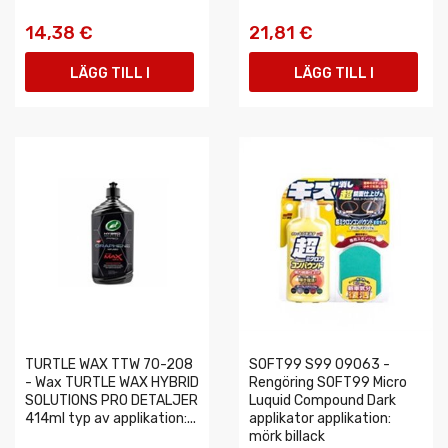
14,38 €
21,81 €
LÄGG TILL I
LÄGG TILL I
VARUKORGEN
VARUKORGEN
TURTLE WAX TTW 70-208
SOFT99 S99 09063 -
- Wax TURTLE WAX HYBRID
Rengöring SOFT99 Micro
SOLUTIONS PRO DETALJER
Luquid Compound Dark
414ml typ av applikation:...
applikator applikation:
mörk billack