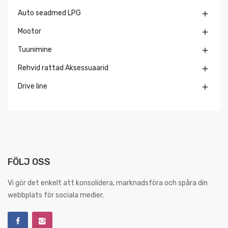
Auto seadmed LPG

Mootor

Tuunimine

Rehvid rattad Aksessuaarid

Drive line

FÖLJ OSS
Vi gör det enkelt att konsolidera, marknadsföra och spåra din
webbplats för sociala medier.