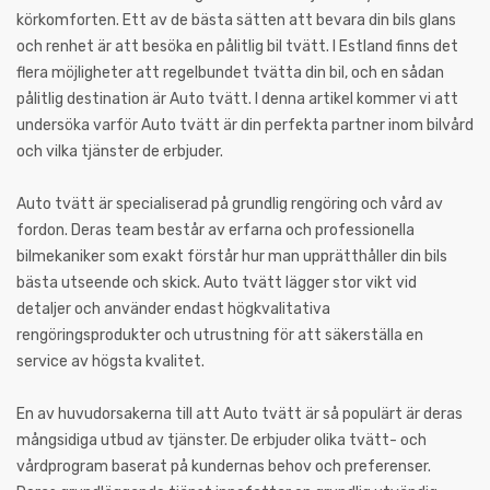
körkomforten. Ett av de bästa sätten att bevara din bils glans
och renhet är att besöka en pålitlig bil tvätt. I Estland finns det
flera möjligheter att regelbundet tvätta din bil, och en sådan
pålitlig destination är Auto tvätt. I denna artikel kommer vi att
undersöka varför Auto tvätt är din perfekta partner inom bilvård
och vilka tjänster de erbjuder.
Auto tvätt är specialiserad på grundlig rengöring och vård av
fordon. Deras team består av erfarna och professionella
bilmekaniker som exakt förstår hur man upprätthåller din bils
bästa utseende och skick. Auto tvätt lägger stor vikt vid
detaljer och använder endast högkvalitativa
rengöringsprodukter och utrustning för att säkerställa en
service av högsta kvalitet.
En av huvudorsakerna till att Auto tvätt är så populärt är deras
mångsidiga utbud av tjänster. De erbjuder olika tvätt- och
vårdprogram baserat på kundernas behov och preferenser.