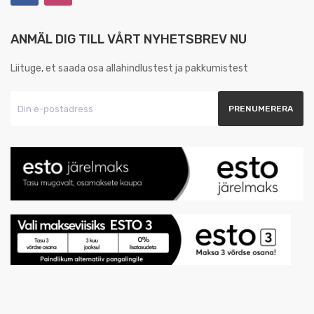
ANMÄL DIG TILL VÅRT NYHETSBREV NU
Liituge, et saada osa allahindlustest ja pakkumistest