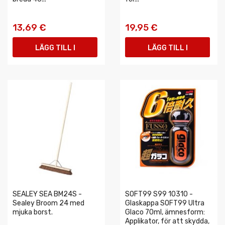
13,69 €
19,95 €
LÄGG TILL I
LÄGG TILL I
VARUKORGEN
VARUKORGEN
SEALEY SEA BM24S -
SOFT99 S99 10310 -
Sealey Broom 24 med
Glaskappa SOFT99 Ultra
mjuka borst.
Glaco 70ml, ämnesform:
Applikator, för att skydda,