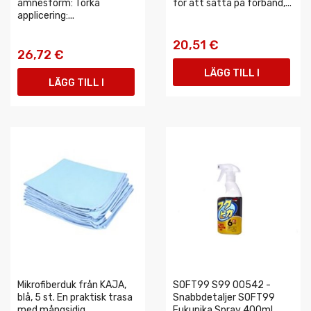
ämnesform: Torka
för att sätta på förband,...
applicering:...
20,51 €
26,72 €
LÄGG TILL I
LÄGG TILL I
VARUKORGEN
VARUKORGEN
Mikrofiberduk från KAJA,
SOFT99 S99 00542 -
blå, 5 st. En praktisk trasa
Snabbdetaljer SOFT99
med mångsidig
Fukupika Spray 400ml