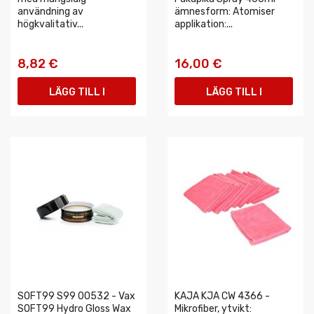
användning av
ämnesform: Atomiser
högkvalitativ...
applikation:...
8,82 €
16,00 €
LÄGG TILL I
LÄGG TILL I
VARUKORGEN
VARUKORGEN
SOFT99 S99 00532 - Vax
KAJA KJA CW 4366 -
SOFT99 Hydro Gloss Wax
Mikrofiber, ytvikt: