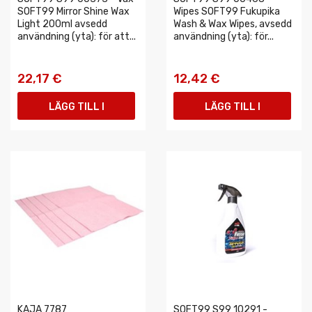
SOFT99 Mirror Shine Wax
Wipes SOFT99 Fukupika
Light 200ml avsedd
Wash & Wax Wipes, avsedd
användning (yta): för att...
användning (yta): för...
22,17 €
12,42 €
LÄGG TILL I
LÄGG TILL I
VARUKORGEN
VARUKORGEN
KAJA 7787
SOFT99 S99 10291 -