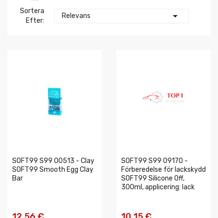
Sortera

Relevans
Efter:
SOFT99 S99 00513 - Clay
SOFT99 S99 09170 -
SOFT99 Smooth Egg Clay
Förberedelse för lackskydd
Bar
SOFT99 Silicone Off,
300ml, applicering: lack
12,56 €
10,15 €