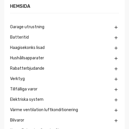
HEMSIDA
Garage utrustning

Batteritid

Haagisekonks lisad

Hushållsapparater

Rabatterbjudande

Verktyg

Tillfälliga varor

Elektriska system

Värme ventilation luftkonditionering

Bilvaror
