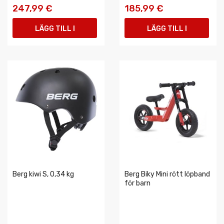
247,99 €
185,99 €
LÄGG TILL I
LÄGG TILL I
VARUKORGEN
VARUKORGEN
Berg kiwi S, 0,34 kg
Berg Biky Mini rött löpband
för barn