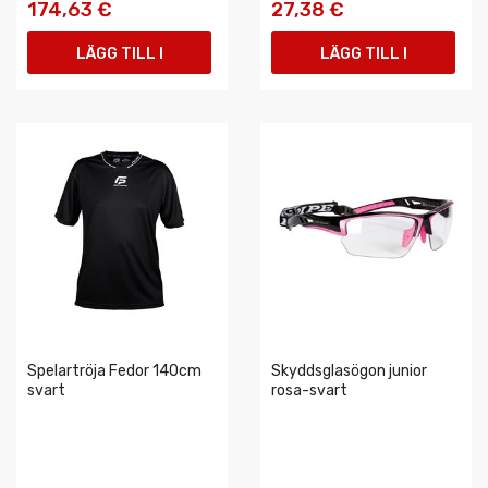
174,63 €
27,38 €
LÄGG TILL I
LÄGG TILL I
VARUKORGEN
VARUKORGEN
Spelartröja Fedor 140cm
Skyddsglasögon junior
svart
rosa-svart