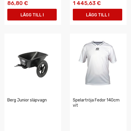
86,80 €
1 445,63 €
LÄGG TILL I
LÄGG TILL I
VARUKORGEN
VARUKORGEN
Berg Junior släpvagn
Spelartröja Fedor 140cm
vit