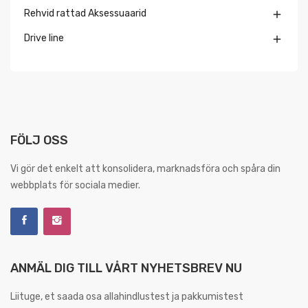
Rehvid rattad Aksessuaarid

Drive line

FÖLJ OSS
Vi gör det enkelt att konsolidera, marknadsföra och spåra din
webbplats för sociala medier.
ANMÄL DIG TILL VÅRT NYHETSBREV NU
Liituge, et saada osa allahindlustest ja pakkumistest