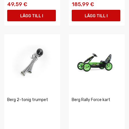
49,59 €
185,99 €
LÄGG TILL I
LÄGG TILL I
VARUKORGEN
VARUKORGEN
Berg 2-tonig trumpet
Berg Rally Force kart