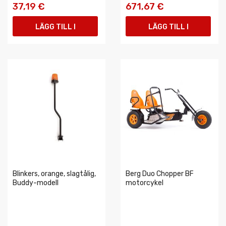
37,19 €
671,67 €
LÄGG TILL I
LÄGG TILL I
VARUKORGEN
VARUKORGEN
Blinkers, orange, slagtålig,
Berg Duo Chopper BF
Buddy-modell
motorcykel