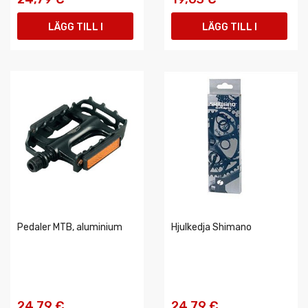
LÄGG TILL I
LÄGG TILL I
VARUKORGEN
VARUKORGEN
Pedaler MTB, aluminium
Hjulkedja Shimano
24,79 €
24,79 €