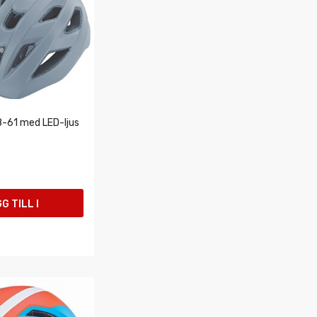
8-61 med LED-ljus
G TILL I
UKORGEN