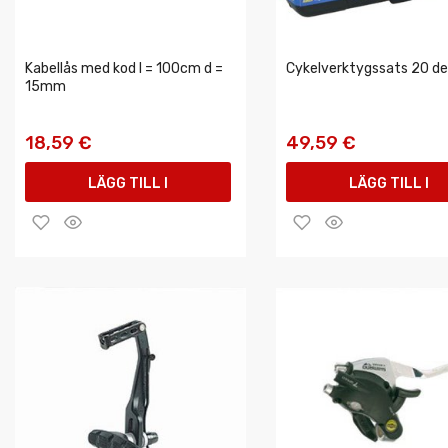
Kabellås med kod l = 100cm d =
Cykelverktygssats 20 de
15mm
18,59 €
49,59 €
LÄGG TILL I
LÄGG TILL I
VARUKORGEN
VARUKORGEN