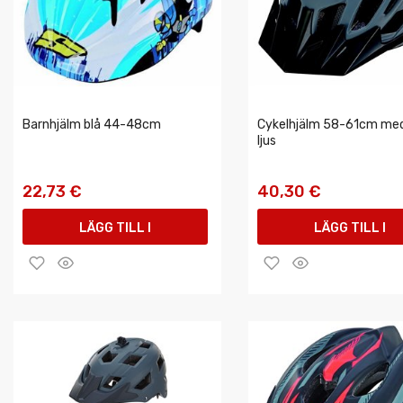
Barnhjälm blå 44-48cm
Cykelhjälm 58-61cm me
ljus
22,73 €
40,30 €
LÄGG TILL I
LÄGG TILL I
VARUKORGEN
VARUKORGEN