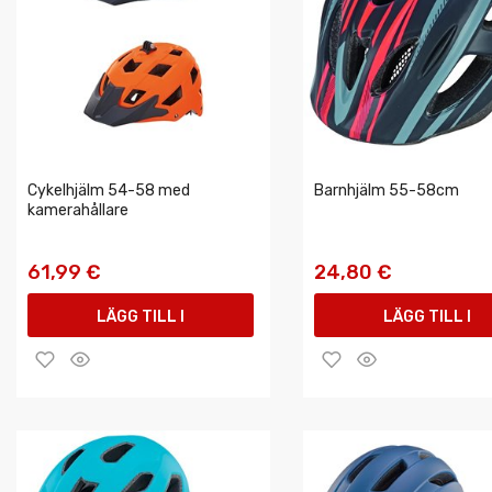
Cykelhjälm 54-58 med
Barnhjälm 55-58cm
kamerahållare
61,99 €
24,80 €
LÄGG TILL I
LÄGG TILL I
VARUKORGEN
VARUKORGEN