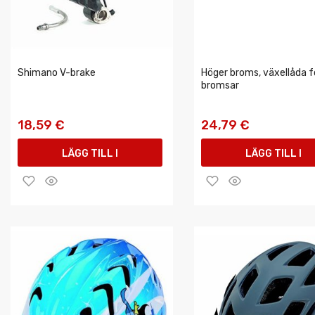
Shimano V-brake
Höger broms, växellåda f
bromsar
18,59 €
24,79 €
LÄGG TILL I
LÄGG TILL I
VARUKORGEN
VARUKORGEN