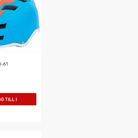
8-61
G TILL I
UKORGEN