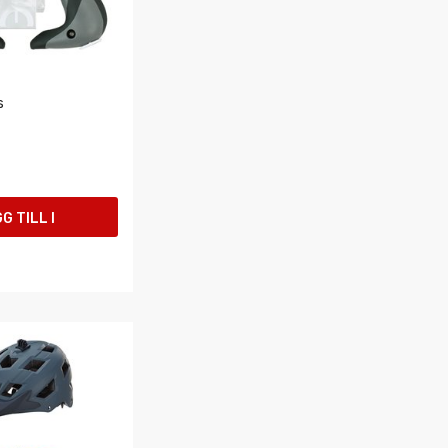
s
G TILL I
UKORGEN