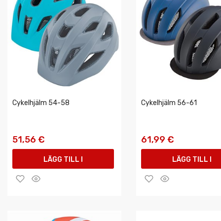
Cykelhjälm 54-58
Cykelhjälm 56-61
51,56 €
61,99 €
LÄGG TILL I
LÄGG TILL I
VARUKORGEN
VARUKORGEN