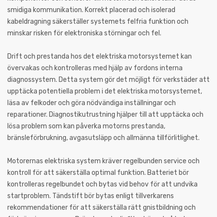
smidiga kommunikation. Korrekt placerad och isolerad
kabeldragning säkerställer systemets felfria funktion och
minskar risken för elektroniska störningar och fel.
Drift och prestanda hos det elektriska motorsystemet kan
övervakas och kontrolleras med hjälp av fordons interna
diagnossystem. Detta system gör det möjligt för verkstäder att
upptäcka potentiella problem i det elektriska motorsystemet,
läsa av felkoder och göra nödvändiga inställningar och
reparationer. Diagnostikutrustning hjälper till att upptäcka och
lösa problem som kan påverka motorns prestanda,
bränsleförbrukning, avgasutsläpp och allmänna tillförlitlighet.
Motorernas elektriska system kräver regelbunden service och
kontroll för att säkerställa optimal funktion. Batteriet bör
kontrolleras regelbundet och bytas vid behov för att undvika
startproblem. Tändstift bör bytas enligt tillverkarens
rekommendationer för att säkerställa rätt gnistbildning och