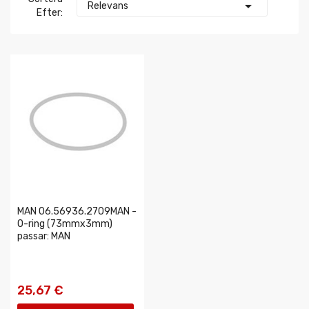

Relevans
Efter:
MAN 06.56936.2709MAN -
O-ring (73mmx3mm)
passar: MAN
25,67 €