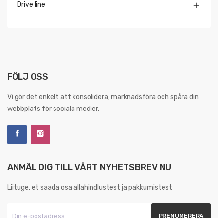
Drive line

FÖLJ OSS
Vi gör det enkelt att konsolidera, marknadsföra och spåra din
webbplats för sociala medier.
ANMÄL DIG TILL VÅRT NYHETSBREV NU
Liituge, et saada osa allahindlustest ja pakkumistest