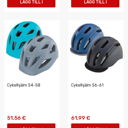
LÄGG TILL I
LÄGG TILL I
VARUKORGEN
VARUKORGEN
Cykelhjälm 54-58
Cykelhjälm 56-61
51,56 €
61,99 €