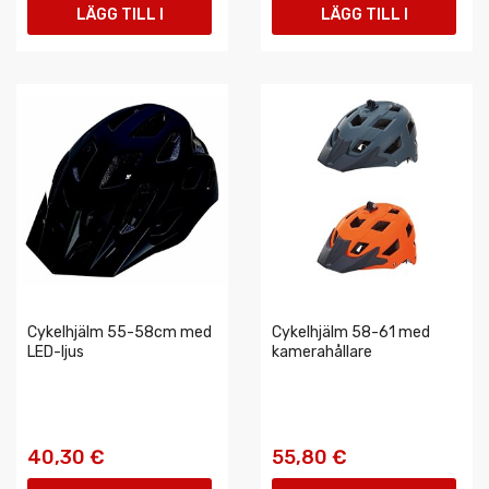
LÄGG TILL I
LÄGG TILL I
VARUKORGEN
VARUKORGEN
Cykelhjälm 55-58cm med
Cykelhjälm 58-61 med
LED-ljus
kamerahållare
40,30 €
55,80 €