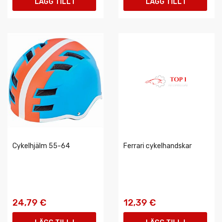
LÄGG TILL I
LÄGG TILL I
VARUKORGEN
VARUKORGEN
Cykelhjälm 55-64
Ferrari cykelhandskar
24,79 €
12,39 €