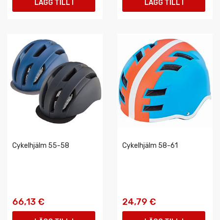
LÄGG TILL I
LÄGG TILL I
VARUKORGEN
VARUKORGEN
Cykelhjälm 55-58
Cykelhjälm 58-61
66,13 €
24,79 €