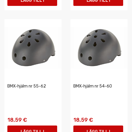
LÄGG TILL I
LÄGG TILL I
VARUKORGEN
VARUKORGEN
BMX-hjälm nr 55-62
BMX-hjälm nr 54-60
18,59 €
18,59 €
LÄGG TILL I
LÄGG TILL I