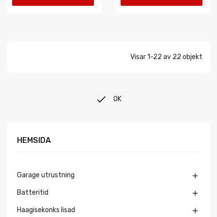
VARUKORGEN
VARUKORGEN
Visar 1-22 av 22 objekt

OK
HEMSIDA
Garage utrustning

Batteritid

Haagisekonks lisad
