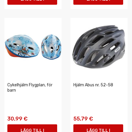
VARUKORGEN
VARUKORGEN
Cykelhjälm Flygplan, för
Hjälm Abus nr. 52-58
barn
30,99 €
55,79 €
LÄGG TILL I
LÄGG TILL I