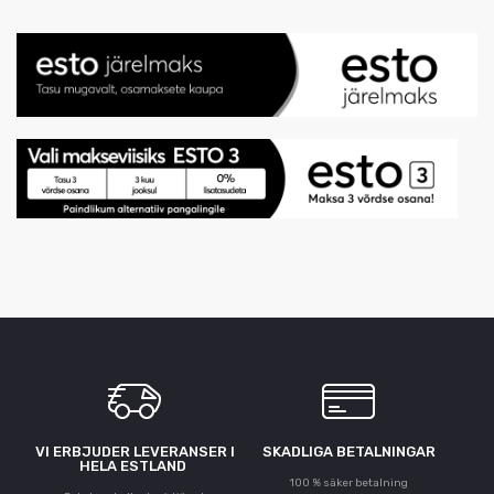
VI ERBJUDER LEVERANSER I
SKADLIGA BETALNINGAR
HELA ESTLAND
100 % säker betalning