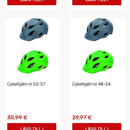
VARUKORGEN
VARUKORGEN
Cykelhjälm nr 52-57
Cykelhjälm nr 48-54
30,99 €
29,97 €
LÄGG TILL I
LÄGG TILL I