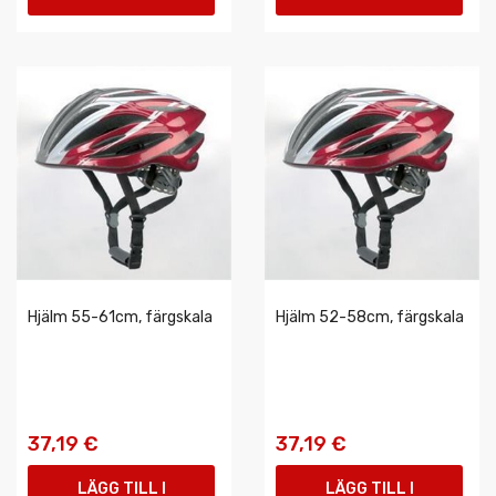
VARUKORGEN
VARUKORGEN
Hjälm 55-61cm, färgskala
Hjälm 52-58cm, färgskala
37,19 €
37,19 €
LÄGG TILL I
LÄGG TILL I