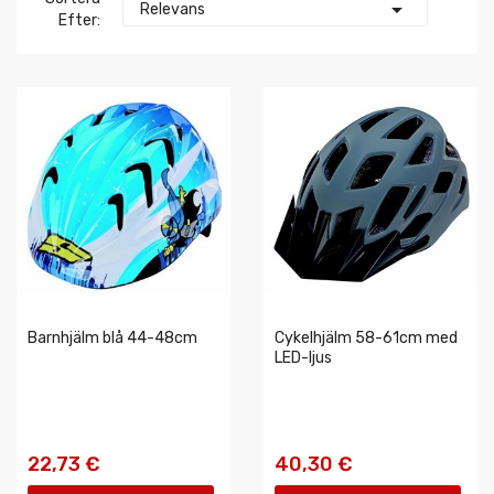

Relevans
Efter:
Barnhjälm blå 44-48cm
Cykelhjälm 58-61cm med
LED-ljus
22,73 €
40,30 €