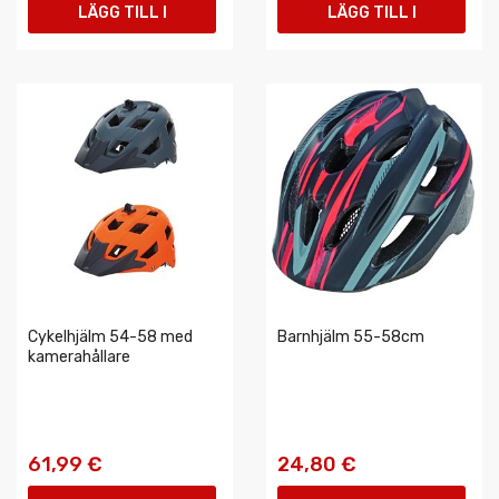
LÄGG TILL I
LÄGG TILL I
VARUKORGEN
VARUKORGEN
Cykelhjälm 54-58 med
Barnhjälm 55-58cm
kamerahållare
61,99 €
24,80 €