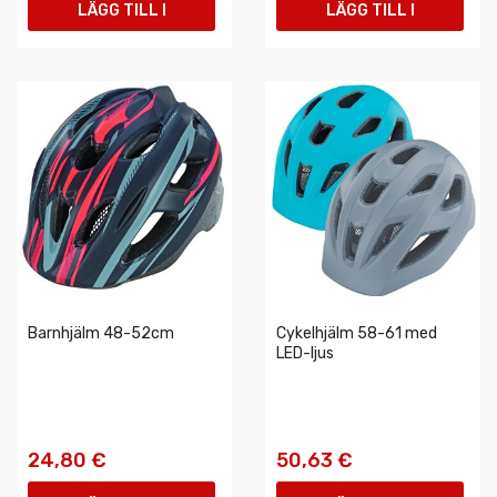
LÄGG TILL I
LÄGG TILL I
VARUKORGEN
VARUKORGEN
Barnhjälm 48-52cm
Cykelhjälm 58-61 med
LED-ljus
24,80 €
50,63 €