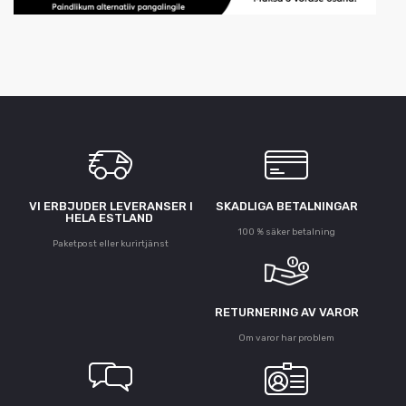
VI ERBJUDER LEVERANSER I
SKADLIGA BETALNINGAR
HELA ESTLAND
100 % säker betalning
Paketpost eller kurirtjänst
RETURNERING AV VAROR
Om varor har problem