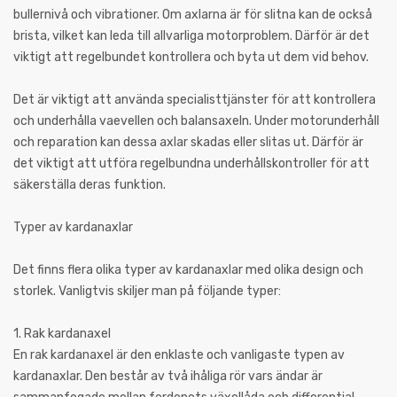
bullernivå och vibrationer. Om axlarna är för slitna kan de också
brista, vilket kan leda till allvarliga motorproblem. Därför är det
viktigt att regelbundet kontrollera och byta ut dem vid behov.
Det är viktigt att använda specialisttjänster för att kontrollera
och underhålla vaevellen och balansaxeln. Under motorunderhåll
och reparation kan dessa axlar skadas eller slitas ut. Därför är
det viktigt att utföra regelbundna underhållskontroller för att
säkerställa deras funktion.
Typer av kardanaxlar
Det finns flera olika typer av kardanaxlar med olika design och
storlek. Vanligtvis skiljer man på följande typer:
1. Rak kardanaxel
En rak kardanaxel är den enklaste och vanligaste typen av
kardanaxlar. Den består av två ihåliga rör vars ändar är