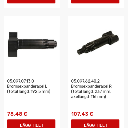
VARUKORGEN
VARUKORGEN
05.097.07.13.0
05.097.62.48.2
Bromsexpanderaxel L
Bromsexpanderaxel R
(total längd: 192,5 mm)
(total längd: 237 mm,
axellängd: 116 mm)
78,48 €
107,43 €
LÄGG TILL I
LÄGG TILL I