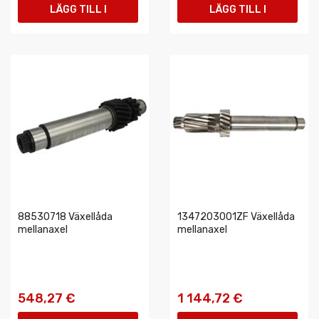
LÄGG TILL I
LÄGG TILL I
VARUKORGEN
VARUKORGEN
88530718 Växellåda
1347203001ZF Växellåda
mellanaxel
mellanaxel
548,27 €
1 144,72 €