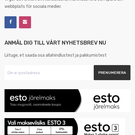
webbplats för sociala medier.
ANMÄL DIG TILL VÅRT NYHETSBREV NU
Liituge, et saada osa allahindlustest ja pakkumistest