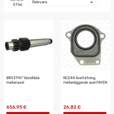

Relevans
Efter:
88531147 Växellåda
NC044 Axeltätning,
mellanaxel
mellanliggande axel PAYEN
656,95 €
26,82 €