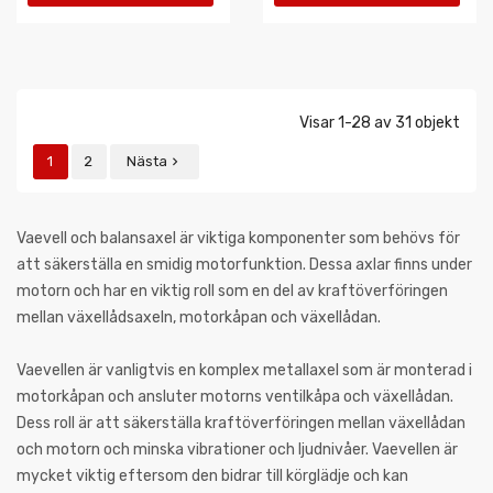
VARUKORGEN
VARUKORGEN
Visar 1-28 av 31 objekt
1
2
Nästa

Vaevell och balansaxel är viktiga komponenter som behövs för
att säkerställa en smidig motorfunktion. Dessa axlar finns under
motorn och har en viktig roll som en del av kraftöverföringen
mellan växellådsaxeln, motorkåpan och växellådan.
Vaevellen är vanligtvis en komplex metallaxel som är monterad i
motorkåpan och ansluter motorns ventilkåpa och växellådan.
Dess roll är att säkerställa kraftöverföringen mellan växellådan
och motorn och minska vibrationer och ljudnivåer. Vaevellen är
mycket viktig eftersom den bidrar till körglädje och kan