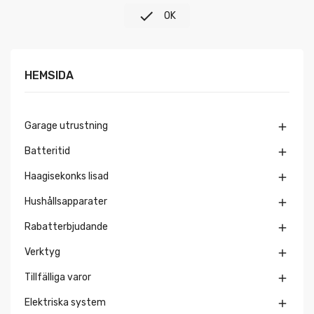

OK
HEMSIDA
Garage utrustning

Batteritid

Haagisekonks lisad

Hushållsapparater

Rabatterbjudande

Verktyg

Tillfälliga varor

Elektriska system
