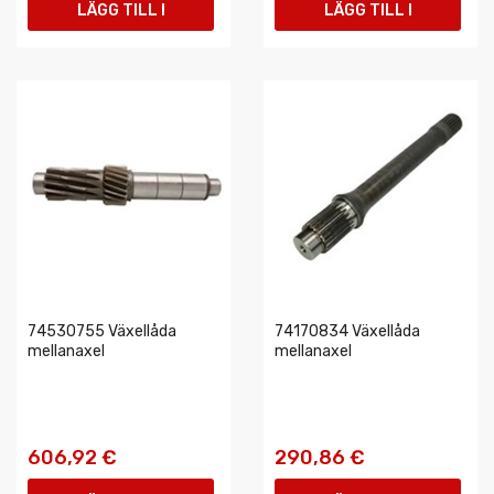
LÄGG TILL I
LÄGG TILL I
VARUKORGEN
VARUKORGEN
74530755 Växellåda
74170834 Växellåda
mellanaxel
mellanaxel
606,92 €
290,86 €