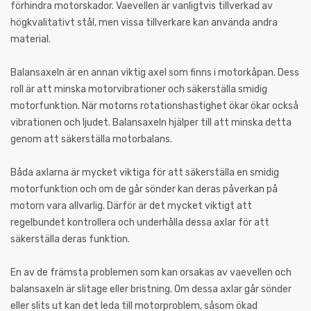
förhindra motorskador. Vaevellen är vanligtvis tillverkad av
högkvalitativt stål, men vissa tillverkare kan använda andra
material.
Balansaxeln är en annan viktig axel som finns i motorkåpan. Dess
roll är att minska motorvibrationer och säkerställa smidig
motorfunktion. När motorns rotationshastighet ökar ökar också
vibrationen och ljudet. Balansaxeln hjälper till att minska detta
genom att säkerställa motorbalans.
Båda axlarna är mycket viktiga för att säkerställa en smidig
motorfunktion och om de går sönder kan deras påverkan på
motorn vara allvarlig. Därför är det mycket viktigt att
regelbundet kontrollera och underhålla dessa axlar för att
säkerställa deras funktion.
En av de främsta problemen som kan orsakas av vaevellen och
balansaxeln är slitage eller bristning. Om dessa axlar går sönder
eller slits ut kan det leda till motorproblem, såsom ökad