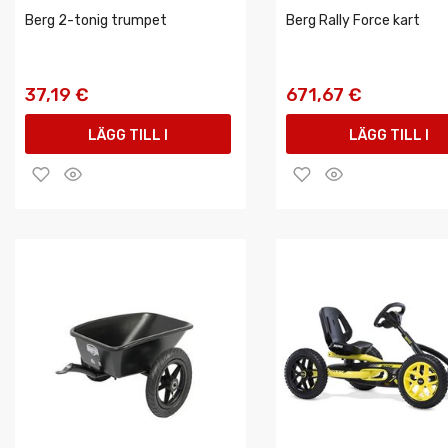
Berg 2-tonig trumpet
Berg Rally Force kart
37,19 €
671,67 €
LÄGG TILL I
LÄGG TILL I
VARUKORGEN
VARUKORGEN