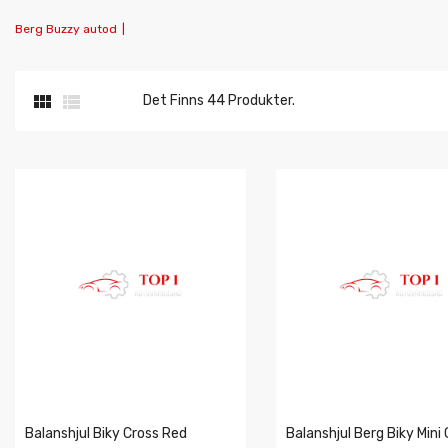
Berg Buzzy autod
|


Det Finns 44 Produkter.
Balanshjul Biky Cross Red
Balanshjul Berg Biky Mini