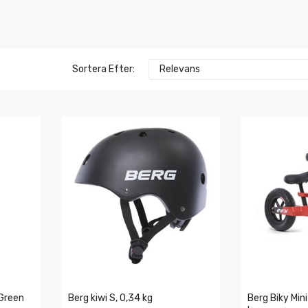
Sortera Efter:
Relevans
 Green
Berg kiwi S, 0,34 kg
Berg Biky Mini