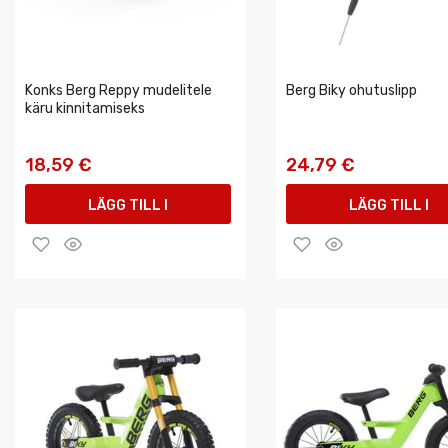
Konks Berg Reppy mudelitele
Berg Biky ohutuslipp
käru kinnitamiseks
18,59 €
24,79 €
LÄGG TILL I
LÄGG TILL I
VARUKORGEN
VARUKORGEN