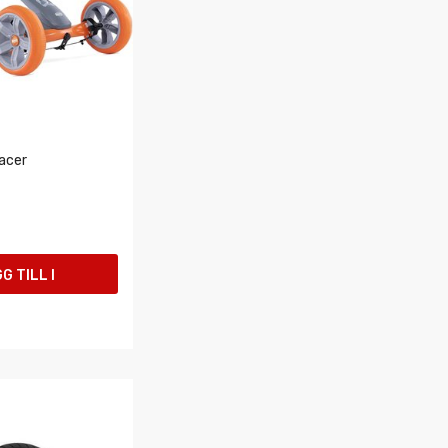
acer
G TILL I
UKORGEN