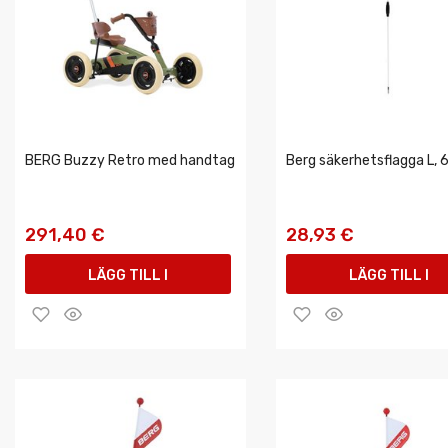
BERG Buzzy Retro med handtag
Berg säkerhetsflagga L,
291,40 €
28,93 €
LÄGG TILL I
LÄGG TILL I
VARUKORGEN
VARUKORGEN