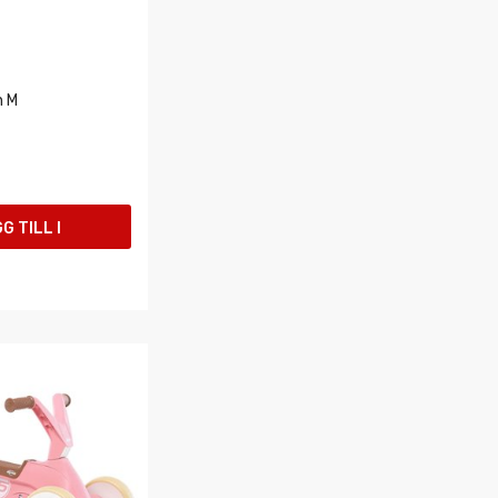
n M
G TILL I
UKORGEN