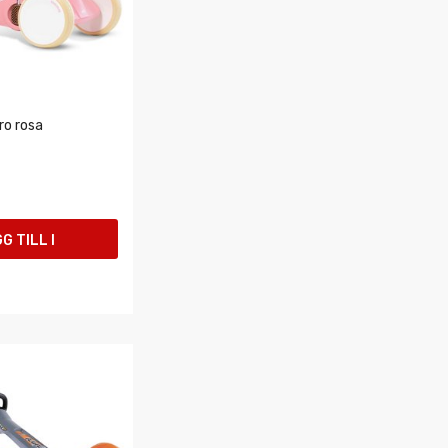
ro rosa
G TILL I
UKORGEN