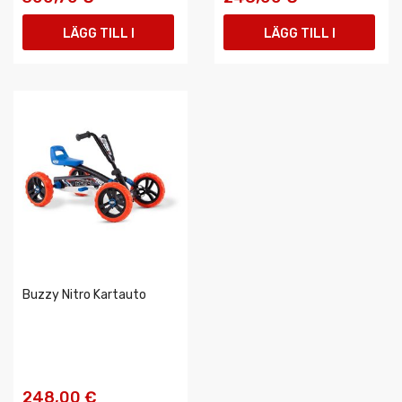
LÄGG TILL I
LÄGG TILL I
VARUKORGEN
VARUKORGEN
Buzzy Nitro Kartauto
248,00 €