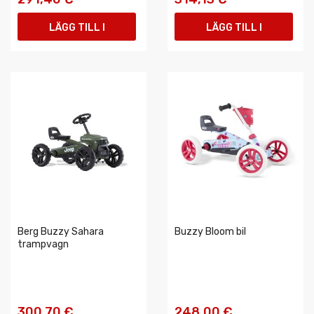
LÄGG TILL I
LÄGG TILL I
VARUKORGEN
VARUKORGEN
Berg Buzzy Sahara
Buzzy Bloom bil
trampvagn
300,70 €
248,00 €