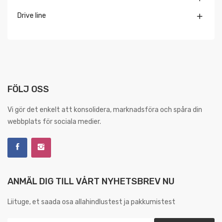
Drive line

FÖLJ OSS
Vi gör det enkelt att konsolidera, marknadsföra och spåra din
webbplats för sociala medier.
ANMÄL DIG TILL VÅRT NYHETSBREV NU
Liituge, et saada osa allahindlustest ja pakkumistest