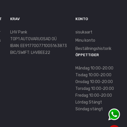
T
KRAV
KONTO
r
LHV Pank
sisukaart
TOP1 AUTOVARUOSAD OÜ
s
Minu konto
IBAN: EE917700771005163873
Beställningshistorik
BIC/SWIFT: LHVBEE22
ÖPPETTIDER
Måndag 10:00-20:00
Tisdag 10:00-20:00
Onsdag 10:00-20:00
Torsdag 10:00-20:00
Fredag 10:00-20:00
Lördag Stängt
Söndag stängt