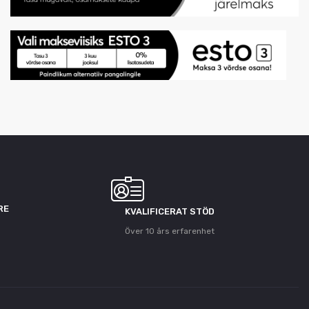
RE
KVALIFICERAT STÖD
Över 10 års erfarenhet