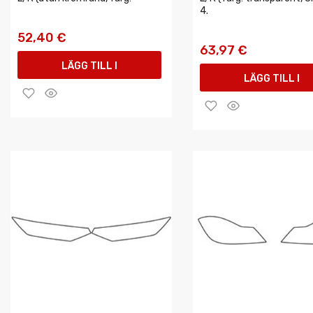
4.
52,40 €
63,97 €
LÄGG TILL I
LÄGG TILL I
VARUKORGEN
VARUKORGEN