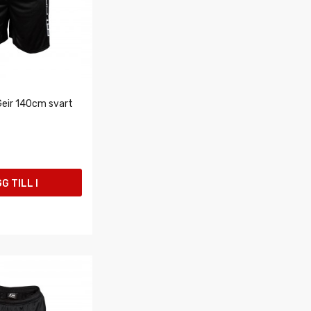
Geir 140cm svart
G TILL I
UKORGEN