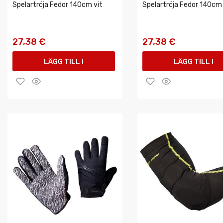
Spelartröja Fedor 140cm vit
Spelartröja Fedor 140cm
27,38 €
27,38 €
LÄGG TILL I
LÄGG TILL I
VARUKORGEN
VARUKORGEN