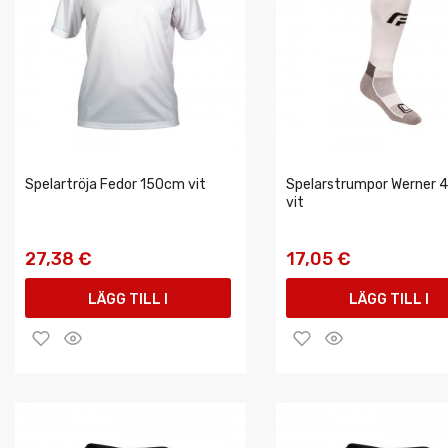
Spelartröja Fedor 150cm vit
Spelarstrumpor Werner 
vit
27,38 €
17,05 €
LÄGG TILL I
LÄGG TILL I
VARUKORGEN
VARUKORGEN