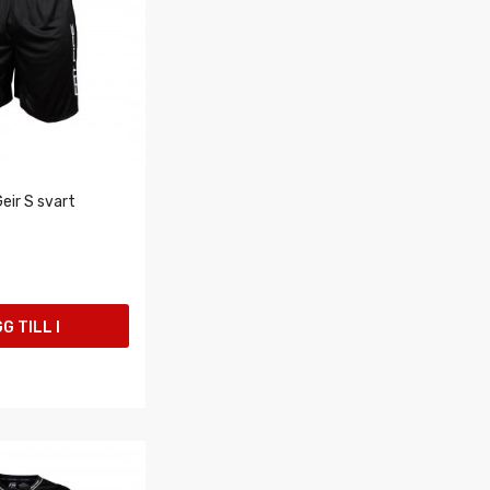
eir S svart
G TILL I
UKORGEN