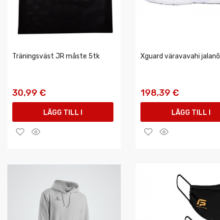
Träningsväst JR måste 5tk
Xguard väravavahi jalan
30,99 €
198,39 €
LÄGG TILL I
LÄGG TILL I
VARUKORGEN
VARUKORGEN