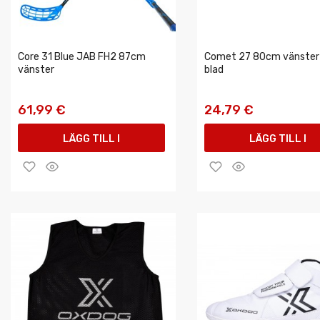
Core 31 Blue JAB FH2 87cm
Comet 27 80cm vänster
vänster
blad
61,99 €
24,79 €
LÄGG TILL I
LÄGG TILL I
VARUKORGEN
VARUKORGEN