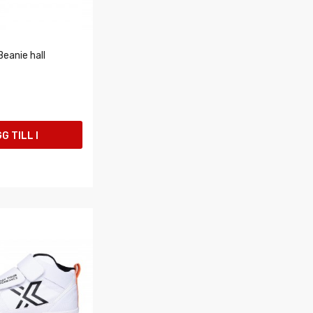
Beanie hall
G TILL I
UKORGEN