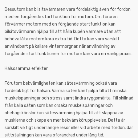
Dessutom kan bilsitsvärmaren vara fördelaktig även för fordon
med en förgående startfunktion för motorn. Om föraren
förvärmer motorn med en förgående startfunktion kan
bilsitsvärmaren hjälpa till att hålla kupén varmare utan att
behöva låta motorn köra extra tid. Detta kan vara särskilt
användbart på kallare vintermorgnar, när användning av
förgående startfunktionen för motorn kan vara en vanlig praxis.
Hälsosamma effekter
Förutom bekvämligheten kan sätesvärmning också vara
fördelaktigt för hälsan. Varma säten kan hjälpa till att minska
muskelspänningar och stress samt lindra ryggsmärta. Till skillnad
från kalla säten som kan orsaka muskelspänningar och
obehagskänslor kan sätesvärmning hjälpa till att slappna av
musklerna och skapa en mer bekväm körupplevelse. Detta är
särskilt viktigt under längre resor eller vid arbete med fordon, där
sittställningen kan vara oförändrad under lång tid.