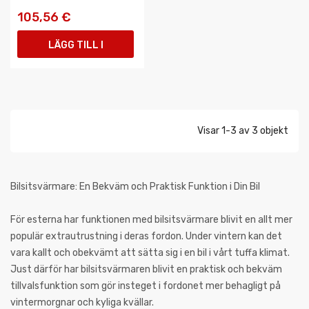
105,56 €
LÄGG TILL I
VARUKORGEN
Visar 1-3 av 3 objekt
Bilsitsvärmare: En Bekväm och Praktisk Funktion i Din Bil
För esterna har funktionen med bilsitsvärmare blivit en allt mer
populär extrautrustning i deras fordon. Under vintern kan det
vara kallt och obekvämt att sätta sig i en bil i vårt tuffa klimat.
Just därför har bilsitsvärmaren blivit en praktisk och bekväm
tillvalsfunktion som gör insteget i fordonet mer behagligt på
vintermorgnar och kyliga kvällar.