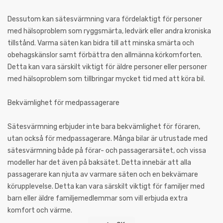
Dessutom kan sätesvärmning vara fördelaktigt för personer
med hälsoproblem som ryggsmärta, ledvärk eller andra kroniska
tillstånd. Varma säten kan bidra till att minska smärta och
obehagskänslor samt förbättra den allmänna körkomforten.
Detta kan vara särskilt viktigt för äldre personer eller personer
med hälsoproblem som tillbringar mycket tid med att köra bil.
Bekvämlighet för medpassagerare
Sätesvärmning erbjuder inte bara bekvämlighet för föraren,
utan också för medpassagerare. Många bilar är utrustade med
sätesvärmning både på förar- och passagerarsätet, och vissa
modeller har det även på baksätet. Detta innebär att alla
passagerare kan njuta av varmare säten och en bekvämare
körupplevelse. Detta kan vara särskilt viktigt för familjer med
barn eller äldre familjemedlemmar som vill erbjuda extra
komfort och värme.