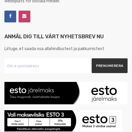
webbplats för sociala medier.
ANMÄL DIG TILL VÅRT NYHETSBREV NU
Liituge, et saada osa allahindlustest ja pakkumistest