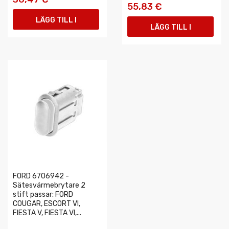
55,83 €
LÄGG TILL I
LÄGG TILL I
VARUKORGEN
VARUKORGEN
FORD 6706942 -
Sätesvärmebrytare 2
stift passar: FORD
COUGAR, ESCORT VI,
FIESTA V, FIESTA VI,...