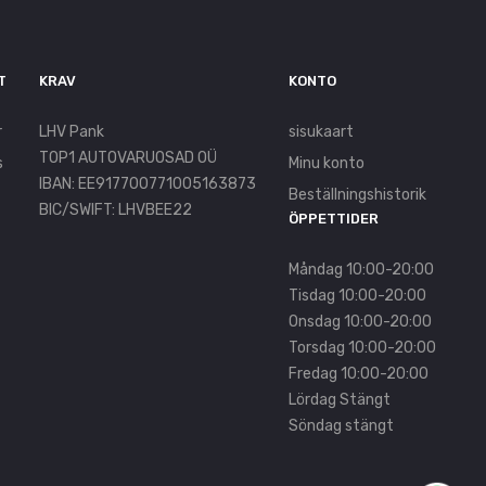
T
KRAV
KONTO
r
LHV Pank
sisukaart
TOP1 AUTOVARUOSAD OÜ
s
Minu konto
IBAN: EE917700771005163873
Beställningshistorik
BIC/SWIFT: LHVBEE22
ÖPPETTIDER
Måndag 10:00-20:00
Tisdag 10:00-20:00
Onsdag 10:00-20:00
Torsdag 10:00-20:00
Fredag 10:00-20:00
Lördag Stängt
Söndag stängt