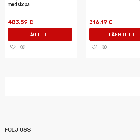
med skopa
483,59 €
316,19 €
LÄGG TILL I
LÄGG TILL I
VARUKORGEN
VARUKORGEN
FÖLJ OSS