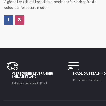
Vi gör det enkelt att konsolidera, marknadsföra och spåra din
webbplats för sociala medier.
VI ERBJUDER LEVERANSER
SKADLIGA BETALNIN
I HELA ESTLAND
100 % säker betalning
Paketpost eller kurirtjänst