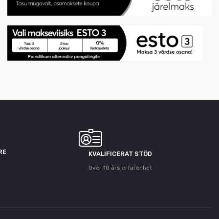
RE
KVALIFICERAT STÖD
Över 10 års erfarenhet