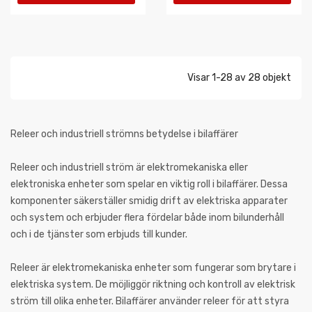
VARUKORGEN
VARUKORGEN
Visar 1-28 av 28 objekt
Releer och industriell strömns betydelse i bilaffärer
Releer och industriell ström är elektromekaniska eller
elektroniska enheter som spelar en viktig roll i bilaffärer. Dessa
komponenter säkerställer smidig drift av elektriska apparater
och system och erbjuder flera fördelar både inom bilunderhåll
och i de tjänster som erbjuds till kunder.
Releer är elektromekaniska enheter som fungerar som brytare i
elektriska system. De möjliggör riktning och kontroll av elektrisk
ström till olika enheter. Bilaffärer använder releer för att styra