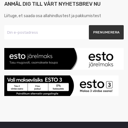
ANMÄL DIG TILL VÅRT NYHETSBREV NU
Liituge, et saada osa allahindlustest ja pakkumistest