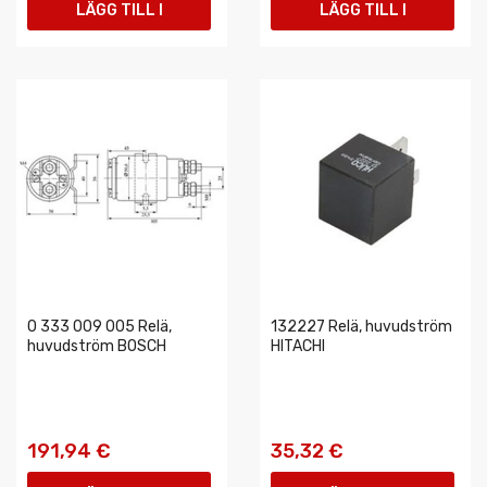
LÄGG TILL I
LÄGG TILL I
VARUKORGEN
VARUKORGEN
0 333 009 005 Relä,
132227 Relä, huvudström
huvudström BOSCH
HITACHI
191,94 €
35,32 €