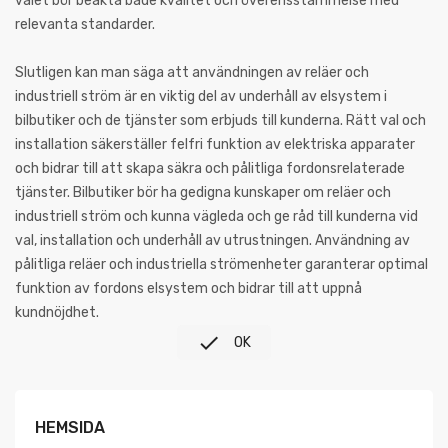
valet bör beakta både kvalitet och överensstämmelse med
relevanta standarder.
Slutligen kan man säga att användningen av reläer och
industriell ström är en viktig del av underhåll av elsystem i
bilbutiker och de tjänster som erbjuds till kunderna. Rätt val och
installation säkerställer felfri funktion av elektriska apparater
och bidrar till att skapa säkra och pålitliga fordonsrelaterade
tjänster. Bilbutiker bör ha gedigna kunskaper om reläer och
industriell ström och kunna vägleda och ge råd till kunderna vid
val, installation och underhåll av utrustningen. Användning av
pålitliga reläer och industriella strömenheter garanterar optimal
funktion av fordons elsystem och bidrar till att uppnå
kundnöjdhet.

OK
HEMSIDA