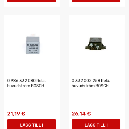
VARUKORGEN
VARUKORGEN
0 986 332 080 Relä,
0 332 002 258 Relä,
huvudström BOSCH
huvudström BOSCH
21,19 €
26,14 €
LÄGG TILL I
LÄGG TILL I