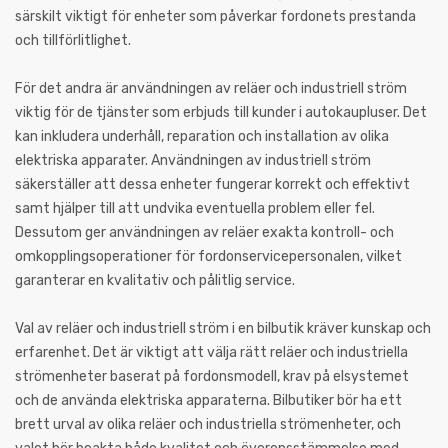
särskilt viktigt för enheter som påverkar fordonets prestanda
och tillförlitlighet.
För det andra är användningen av reläer och industriell ström
viktig för de tjänster som erbjuds till kunder i autokaupluser. Det
kan inkludera underhåll, reparation och installation av olika
elektriska apparater. Användningen av industriell ström
säkerställer att dessa enheter fungerar korrekt och effektivt
samt hjälper till att undvika eventuella problem eller fel.
Dessutom ger användningen av reläer exakta kontroll- och
omkopplingsoperationer för fordonservicepersonalen, vilket
garanterar en kvalitativ och pålitlig service.
Val av reläer och industriell ström i en bilbutik kräver kunskap och
erfarenhet. Det är viktigt att välja rätt reläer och industriella
strömenheter baserat på fordonsmodell, krav på elsystemet
och de använda elektriska apparaterna. Bilbutiker bör ha ett
brett urval av olika reläer och industriella strömenheter, och