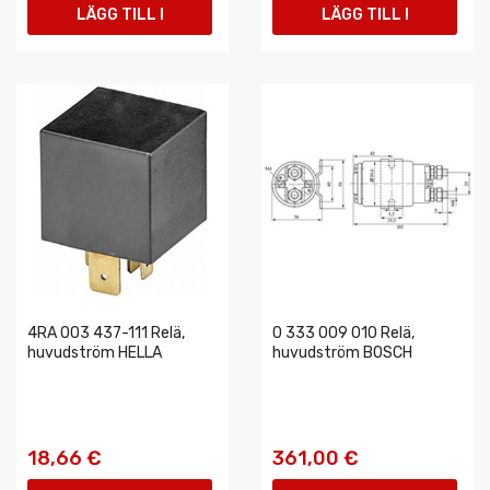
LÄGG TILL I
LÄGG TILL I
VARUKORGEN
VARUKORGEN
4RA 003 437-111 Relä,
0 333 009 010 Relä,
huvudström HELLA
huvudström BOSCH
18,66 €
361,00 €