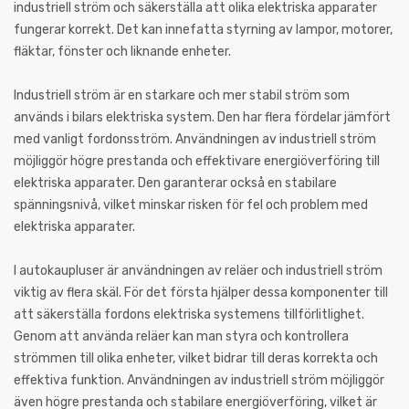
industriell ström och säkerställa att olika elektriska apparater
fungerar korrekt. Det kan innefatta styrning av lampor, motorer,
fläktar, fönster och liknande enheter.
Industriell ström är en starkare och mer stabil ström som
används i bilars elektriska system. Den har flera fördelar jämfört
med vanligt fordonsström. Användningen av industriell ström
möjliggör högre prestanda och effektivare energiöverföring till
elektriska apparater. Den garanterar också en stabilare
spänningsnivå, vilket minskar risken för fel och problem med
elektriska apparater.
I autokaupluser är användningen av reläer och industriell ström
viktig av flera skäl. För det första hjälper dessa komponenter till
att säkerställa fordons elektriska systemens tillförlitlighet.
Genom att använda reläer kan man styra och kontrollera
strömmen till olika enheter, vilket bidrar till deras korrekta och
effektiva funktion. Användningen av industriell ström möjliggör
även högre prestanda och stabilare energiöverföring, vilket är