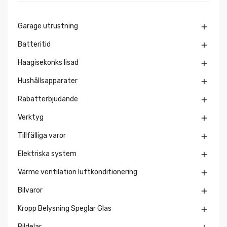
Garage utrustning

Batteritid

Haagisekonks lisad

Hushållsapparater

Rabatterbjudande

Verktyg

Tillfälliga varor

Elektriska system

Värme ventilation luftkonditionering

Bilvaror

Kropp Belysning Speglar Glas

Bildelar