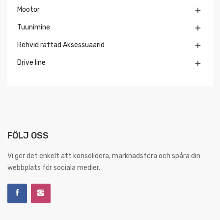
Mootor

Tuunimine

Rehvid rattad Aksessuaarid

Drive line

FÖLJ OSS
Vi gör det enkelt att konsolidera, marknadsföra och spåra din
webbplats för sociala medier.