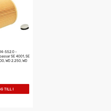
14-552.0 -
(passar SE 4001, SE
00, WD 2.250, WD
G TILL I
UKORGEN