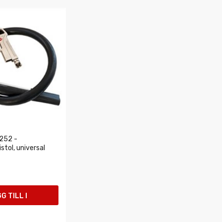
252 -
stol, universal
G TILL I
UKORGEN