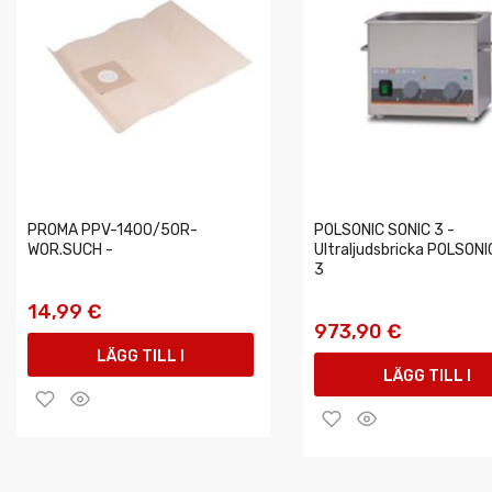
PROMA PPV-1400/50R-
POLSONIC SONIC 3 -
WOR.SUCH -
Ultraljudsbricka POLSONI
3
14,99 €
973,90 €
LÄGG TILL I
LÄGG TILL I
VARUKORGEN
VARUKORGEN