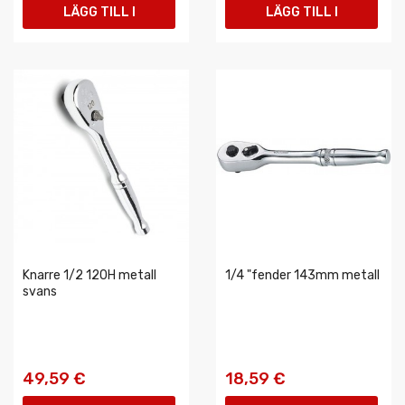
LÄGG TILL I
LÄGG TILL I
VARUKORGEN
VARUKORGEN
Knarre 1/2 120H metall
1/4 "fender 143mm metall
svans
49,59 €
18,59 €