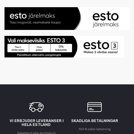
VI ERBJUDER LEVERANSER I
SKADLIGA BETALNINGAR
HELA ESTLAND
100 % säker betalning
Paketpost eller kurirtjänst