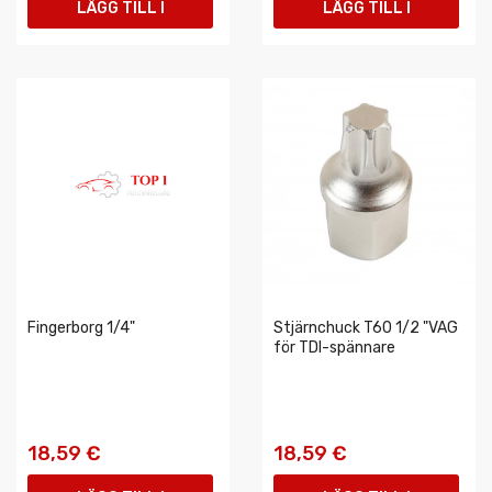
LÄGG TILL I
LÄGG TILL I
VARUKORGEN
VARUKORGEN
Fingerborg 1/4"
Stjärnchuck T60 1/2 "VAG
för TDI-spännare
18,59 €
18,59 €