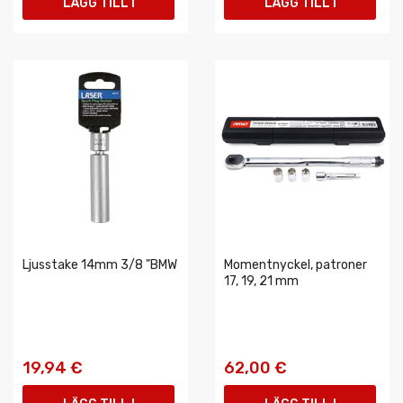
LÄGG TILL I
LÄGG TILL I
VARUKORGEN
VARUKORGEN
Ljusstake 14mm 3/8 "BMW
Momentnyckel, patroner
17, 19, 21 mm
19,94 €
62,00 €