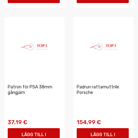
VARUKORGEN
VARUKORGEN
Patron för PSA 38mm
Padrun rattamuttrile
gångjärn
Porsche
37,19 €
154,99 €
LÄGG TILL I
LÄGG TILL I