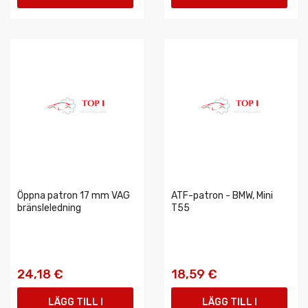
VARUKORGEN
VARUKORGEN
Öppna patron 17 mm VAG
ATF-patron - BMW, Mini
bränsleledning
T55
24,18 €
18,59 €
LÄGG TILL I
LÄGG TILL I