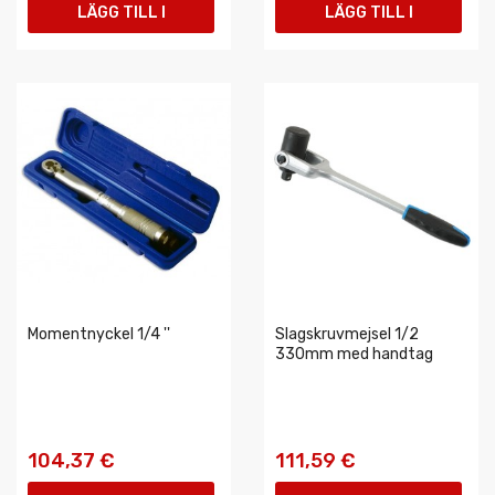
LÄGG TILL I
LÄGG TILL I
VARUKORGEN
VARUKORGEN
Momentnyckel 1/4 ''
Slagskruvmejsel 1/2
330mm med handtag
104,37 €
111,59 €