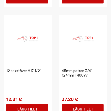
VARUKORGEN
VARUKORGEN
12 bokstäver M17 1/2"
45mm patron 3/4"
124mm T40097
12,81 €
37,20 €
LÄGG TILL I
LÄGG TILL I