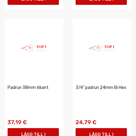
VARUKORGEN
VARUKORGEN
Padrun 38mm 6kant
3/4" padrun 24mm Bi Hex
37,19 €
24,79 €
LÄGG TILL I
LÄGG TILL I