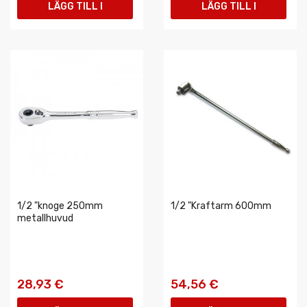
LÄGG TILL I
LÄGG TILL I
VARUKORGEN
VARUKORGEN
1/2 "knoge 250mm
1/2 "Kraftarm 600mm
metallhuvud
28,93 €
54,56 €