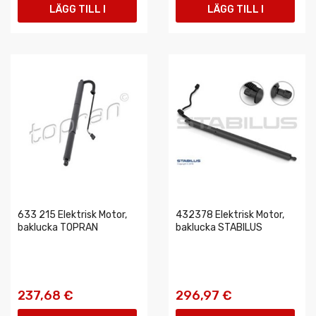
LÄGG TILL I
LÄGG TILL I
VARUKORGEN
VARUKORGEN
633 215 Elektrisk Motor,
432378 Elektrisk Motor,
baklucka TOPRAN
baklucka STABILUS
237,68 €
296,97 €