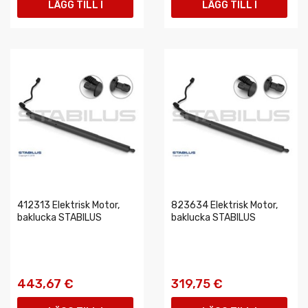
LÄGG TILL I
LÄGG TILL I
VARUKORGEN
VARUKORGEN
412313 Elektrisk Motor,
823634 Elektrisk Motor,
baklucka STABILUS
baklucka STABILUS
443,67 €
319,75 €