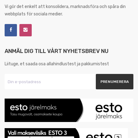
Vi gör det enkelt att konsolidera, marknadsföra och spåra din
webbplats för sociala medier.
ANMÄL DIG TILL VÅRT NYHETSBREV NU
Liituge, et saada osa allahindlustest ja pakkumistest