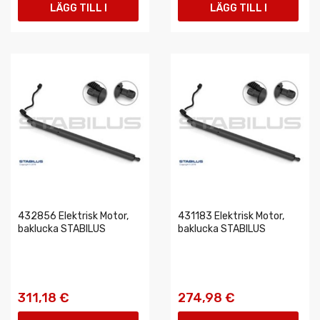
LÄGG TILL I
LÄGG TILL I
VARUKORGEN
VARUKORGEN
432856 Elektrisk Motor,
431183 Elektrisk Motor,
baklucka STABILUS
baklucka STABILUS
311,18 €
274,98 €