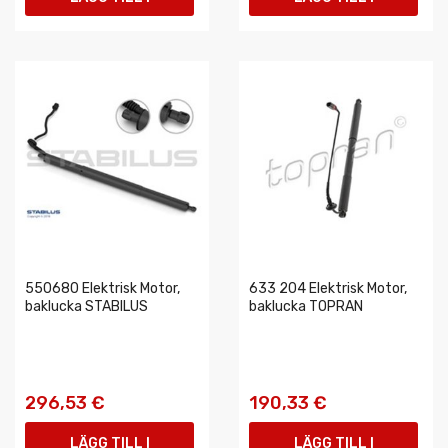
VARUKORGEN
VARUKORGEN
550680 Elektrisk Motor,
633 204 Elektrisk Motor,
baklucka STABILUS
baklucka TOPRAN
296,53 €
190,33 €
LÄGG TILL I
LÄGG TILL I