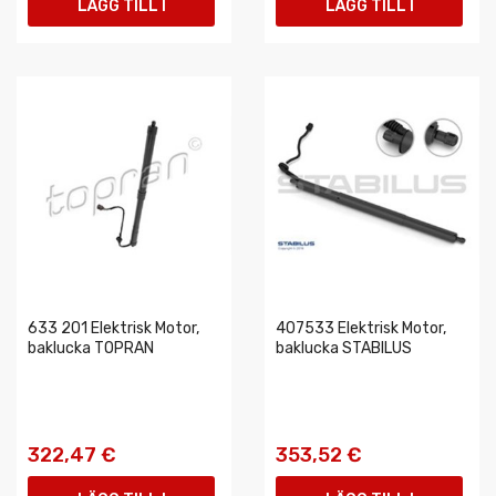
LÄGG TILL I
LÄGG TILL I
VARUKORGEN
VARUKORGEN
633 201 Elektrisk Motor,
407533 Elektrisk Motor,
baklucka TOPRAN
baklucka STABILUS
322,47 €
353,52 €