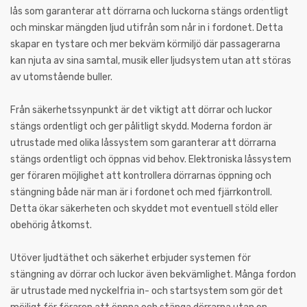
lås som garanterar att dörrarna och luckorna stängs ordentligt
och minskar mängden ljud utifrån som når in i fordonet. Detta
skapar en tystare och mer bekväm körmiljö där passagerarna
kan njuta av sina samtal, musik eller ljudsystem utan att störas
av utomstående buller.
Från säkerhetssynpunkt är det viktigt att dörrar och luckor
stängs ordentligt och ger pålitligt skydd. Moderna fordon är
utrustade med olika låssystem som garanterar att dörrarna
stängs ordentligt och öppnas vid behov. Elektroniska låssystem
ger föraren möjlighet att kontrollera dörrarnas öppning och
stängning både när man är i fordonet och med fjärrkontroll.
Detta ökar säkerheten och skyddet mot eventuell stöld eller
obehörig åtkomst.
Utöver ljudtäthet och säkerhet erbjuder systemen för
stängning av dörrar och luckor även bekvämlighet. Många fordon
är utrustade med nyckelfria in- och startsystem som gör det