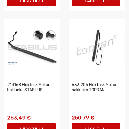
LÄGG TILL I
LÄGG TILL I
VARUKORGEN
VARUKORGEN
214168 Elektrisk Motor,
633 205 Elektrisk Motor,
baklucka STABILUS
baklucka TOPRAN
263,49 €
250,79 €