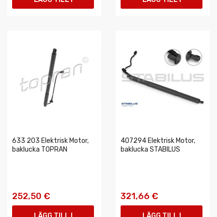
VARUKORGEN
VARUKORGEN
633 203 Elektrisk Motor,
407294 Elektrisk Motor,
baklucka TOPRAN
baklucka STABILUS
252,50 €
321,66 €
LÄGG TILL I
LÄGG TILL I