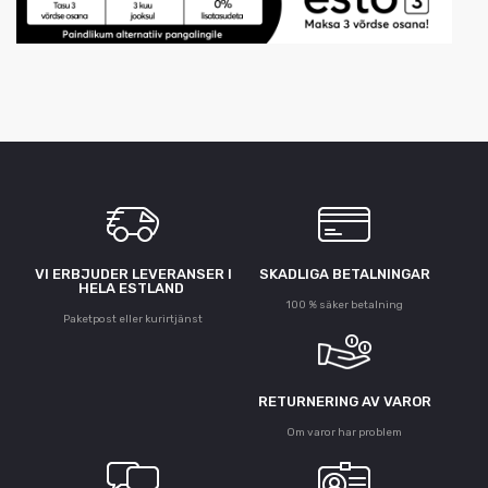
VI ERBJUDER LEVERANSER I
SKADLIGA BETALNINGAR
HELA ESTLAND
100 % säker betalning
Paketpost eller kurirtjänst
RETURNERING AV VAROR
Om varor har problem