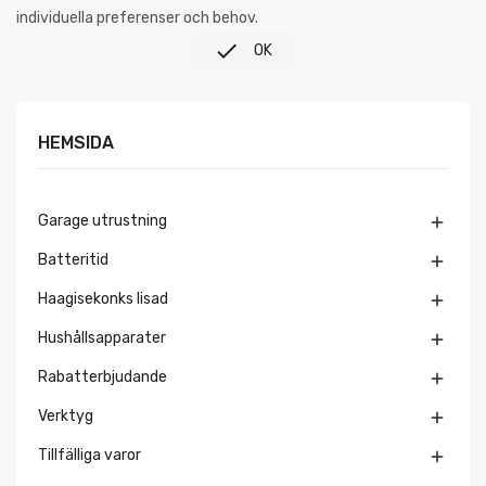
individuella preferenser och behov.

OK
HEMSIDA
Garage utrustning

Batteritid

Haagisekonks lisad

Hushållsapparater

Rabatterbjudande

Verktyg

Tillfälliga varor
