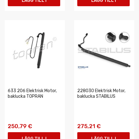
LÄGG TILL I
LÄGG TILL I
VARUKORGEN
VARUKORGEN
633 206 Elektrisk Motor,
228030 Elektrisk Motor,
baklucka TOPRAN
baklucka STABILUS
250,79 €
275,21 €
LÄGG TILL I
LÄGG TILL I