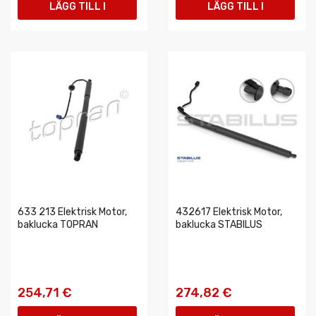
LÄGG TILL I
LÄGG TILL I
VARUKORGEN
VARUKORGEN
633 213 Elektrisk Motor,
432617 Elektrisk Motor,
baklucka TOPRAN
baklucka STABILUS
254,71 €
274,82 €