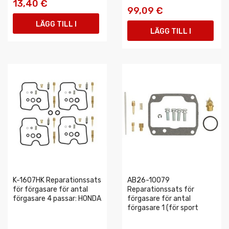
13,40 €
99,09 €
LÄGG TILL I
LÄGG TILL I
VARUKORGEN
VARUKORGEN
K-1607HK Reparationssats
AB26-10079
för förgasare för antal
Reparationssats för
förgasare 4 passar: HONDA
förgasare för antal
förgasare 1 (för sport