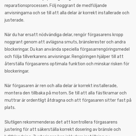
reparationsprocessen. Följ noggrant de medföljande
anvisningarna och se till att alla delar är korrekt installerade och
justerade.
När du har ersatt nödvändiga delar, rengör förgasarens kropp
noggrant genom att avlägsna smuts, bränslerester och andra
blockeringar. Du kan använda speciella förgasarrengöringsmedel
och följa tillverkarens anvisningar. Rengöringen hjälper till att
återställa förgasarens optimala funktion och minskar risken för
blockeringar.
När förgasaren är ren och alla delar är korrekt installerade,
montera den tillbaka på motorn. Se till att alla fästkramar och
muttrar är ordentligt åtdragna och att förgasaren sitter fast på
plats.
Slutligen rekommenderas det att kontrollera förgasarens
justering för att säkerställa korrekt dosering av bränsle och