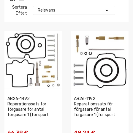
Sortera

Relevans
Efter:
AB26-1492
AB26-1192
Reparationssats för
Reparationssats för
förgasare för antal
förgasare för antal
förgasare 1 (för sport
förgasare 1 (för sport
66,39 €
48,24 €