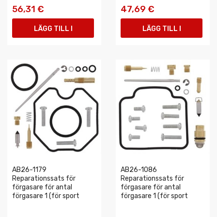
56,31 €
47,69 €
LÄGG TILL I
LÄGG TILL I
VARUKORGEN
VARUKORGEN
AB26-1179
AB26-1086
Reparationssats för
Reparationssats för
förgasare för antal
förgasare för antal
förgasare 1 (för sport
förgasare 1 (för sport