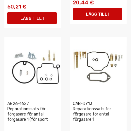
20,44 €
50,21 €
LÄGG TILL I
LÄGG TILL I
VARUKORGEN
VARUKORGEN
AB26-1627
CAB-DY13
Reparationssats för
Reparationssats för
förgasare för antal
förgasare för antal
förgasare 1 (för sport
förgasare 1