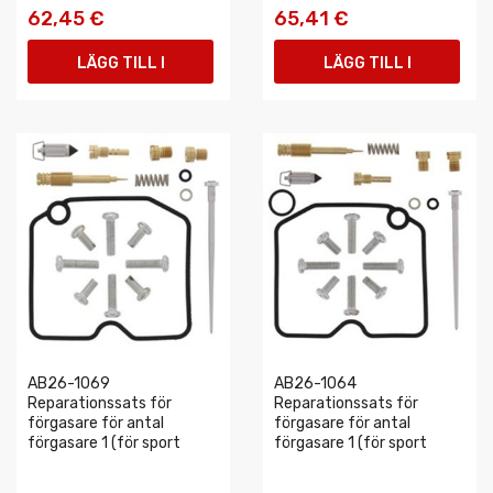
62,45 €
65,41 €
LÄGG TILL I
LÄGG TILL I
VARUKORGEN
VARUKORGEN
AB26-1069
AB26-1064
Reparationssats för
Reparationssats för
förgasare för antal
förgasare för antal
förgasare 1 (för sport
förgasare 1 (för sport