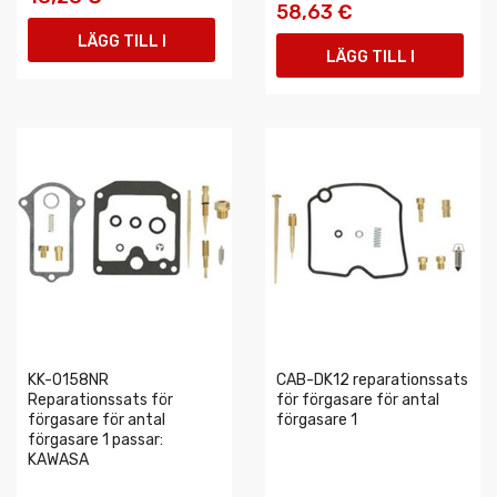
58,63 €
LÄGG TILL I
LÄGG TILL I
VARUKORGEN
VARUKORGEN
KK-0158NR
CAB-DK12 reparationssats
Reparationssats för
för förgasare för antal
förgasare för antal
förgasare 1
förgasare 1 passar:
KAWASA