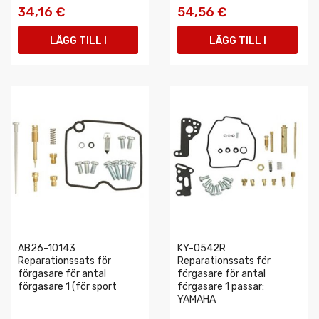
34,16 €
54,56 €
LÄGG TILL I
LÄGG TILL I
VARUKORGEN
VARUKORGEN
AB26-10143
KY-0542R
Reparationssats för
Reparationssats för
förgasare för antal
förgasare för antal
förgasare 1 (för sport
förgasare 1 passar:
YAMAHA