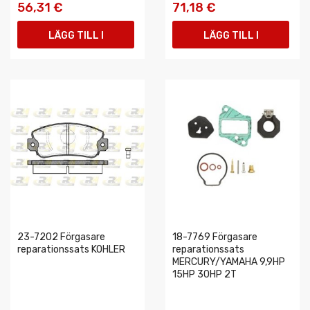
56,31 €
71,18 €
LÄGG TILL I
LÄGG TILL I
VARUKORGEN
VARUKORGEN
23-7202 Förgasare
18-7769 Förgasare
reparationssats KOHLER
reparationssats
MERCURY/YAMAHA 9,9HP
15HP 30HP 2T