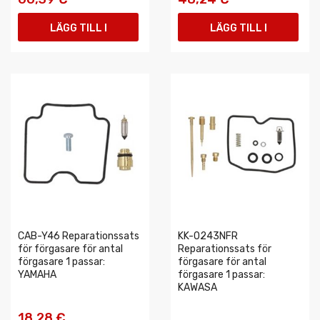
LÄGG TILL I
LÄGG TILL I
VARUKORGEN
VARUKORGEN
CAB-Y46 Reparationssats
KK-0243NFR
för förgasare för antal
Reparationssats för
förgasare 1 passar:
förgasare för antal
YAMAHA
förgasare 1 passar:
KAWASA
18,28 €