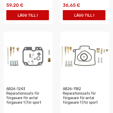
59,20 €
36,65 €
LÄGG TILL I
LÄGG TILL I
VARUKORGEN
VARUKORGEN
AB26-1243
AB26-1182
Reparationssats för
Reparationssats för
förgasare för antal
förgasare för antal
förgasare 1 (för sport
förgasare 1 (för sport