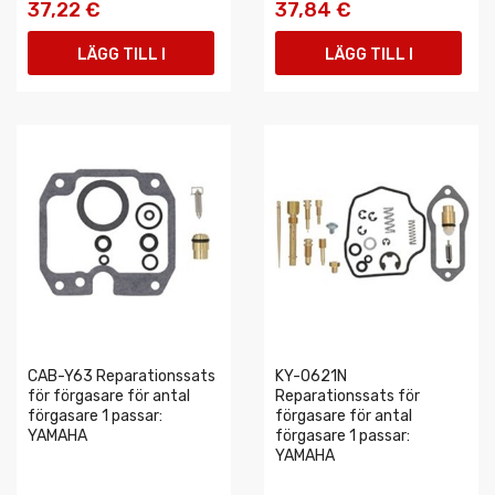
37,22 €
37,84 €
LÄGG TILL I
LÄGG TILL I
VARUKORGEN
VARUKORGEN
CAB-Y63 Reparationssats
KY-0621N
för förgasare för antal
Reparationssats för
förgasare 1 passar:
förgasare för antal
YAMAHA
förgasare 1 passar:
YAMAHA