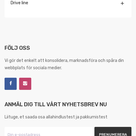
Drive line

FÖLJ OSS
Vi gör det enkelt att konsolidera, marknadsföra och spåra din
webbplats för sociala medier.
ANMÄL DIG TILL VÅRT NYHETSBREV NU
Liituge, et saada osa allahindlustest ja pakkumistest