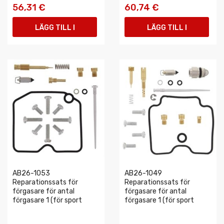
56,31 €
60,74 €
LÄGG TILL I
LÄGG TILL I
VARUKORGEN
VARUKORGEN
AB26-1053
AB26-1049
Reparationssats för
Reparationssats för
förgasare för antal
förgasare för antal
förgasare 1 (för sport
förgasare 1 (för sport