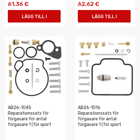
61,36 €
62,62 €
LÄGG TILL I
LÄGG TILL I
VARUKORGEN
VARUKORGEN
AB26-1045
AB26-1016
Reparationssats för
Reparationssats för
förgasare för antal
förgasare för antal
förgasare 1 (för sport
förgasare 1 (för sport