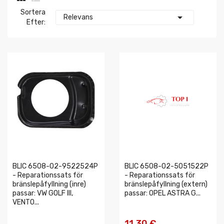
Sortera

Relevans
Efter:
BLIC 6508-02-9522524P
BLIC 6508-02-5051522P
- Reparationssats för
- Reparationssats för
bränslepåfyllning (inre)
bränslepåfyllning (extern)
passar: VW GOLF III,
passar: OPEL ASTRA G...
VENTO...
11,30 €