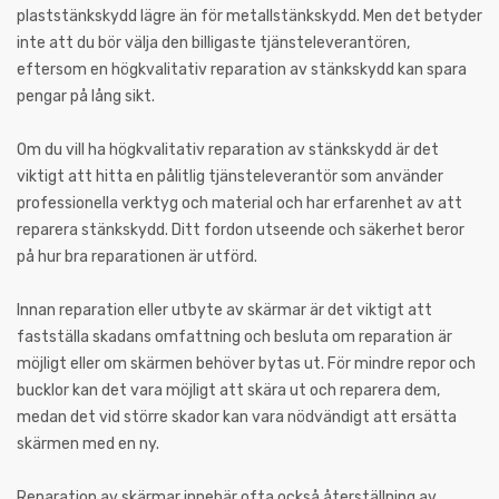
plaststänkskydd lägre än för metallstänkskydd. Men det betyder
inte att du bör välja den billigaste tjänsteleverantören,
eftersom en högkvalitativ reparation av stänkskydd kan spara
pengar på lång sikt.
Om du vill ha högkvalitativ reparation av stänkskydd är det
viktigt att hitta en pålitlig tjänsteleverantör som använder
professionella verktyg och material och har erfarenhet av att
reparera stänkskydd. Ditt fordon utseende och säkerhet beror
på hur bra reparationen är utförd.
Innan reparation eller utbyte av skärmar är det viktigt att
fastställa skadans omfattning och besluta om reparation är
möjligt eller om skärmen behöver bytas ut. För mindre repor och
bucklor kan det vara möjligt att skära ut och reparera dem,
medan det vid större skador kan vara nödvändigt att ersätta
skärmen med en ny.
Reparation av skärmar innebär ofta också återställning av