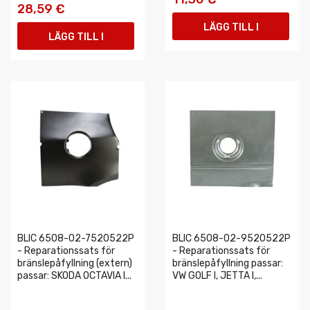
28,59 €
LÄGG TILL I
LÄGG TILL I
VARUKORGEN
VARUKORGEN
BLIC 6508-02-7520522P
BLIC 6508-02-9520522P
- Reparationssats för
- Reparationssats för
bränslepåfyllning (extern)
bränslepåfyllning passar:
passar: SKODA OCTAVIA I...
VW GOLF I, JETTA I,...