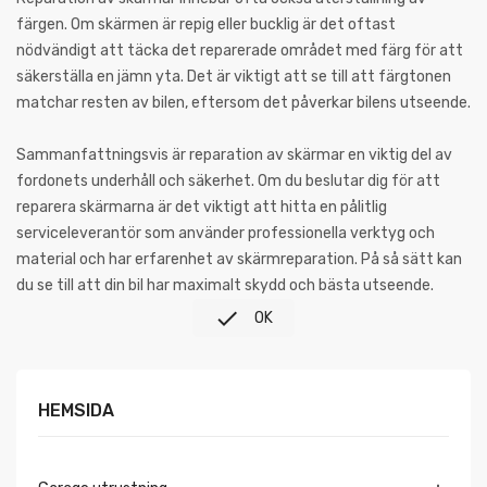
färgen. Om skärmen är repig eller bucklig är det oftast
nödvändigt att täcka det reparerade området med färg för att
säkerställa en jämn yta. Det är viktigt att se till att färgtonen
matchar resten av bilen, eftersom det påverkar bilens utseende.
Sammanfattningsvis är reparation av skärmar en viktig del av
fordonets underhåll och säkerhet. Om du beslutar dig för att
reparera skärmarna är det viktigt att hitta en pålitlig
serviceleverantör som använder professionella verktyg och
material och har erfarenhet av skärmreparation. På så sätt kan
du se till att din bil har maximalt skydd och bästa utseende.

OK
HEMSIDA