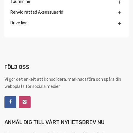
Tuunimine

Rehvid rattad Aksessuaarid

Drive line

FÖLJ OSS
Vi gör det enkelt att konsolidera, marknadsföra och spåra din
webbplats för sociala medier.
ANMÄL DIG TILL VÅRT NYHETSBREV NU