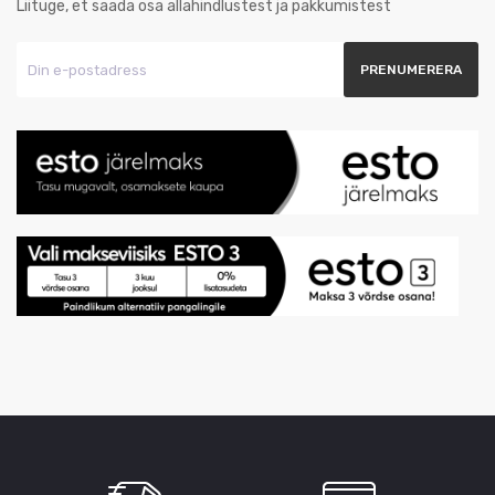
Liituge, et saada osa allahindlustest ja pakkumistest