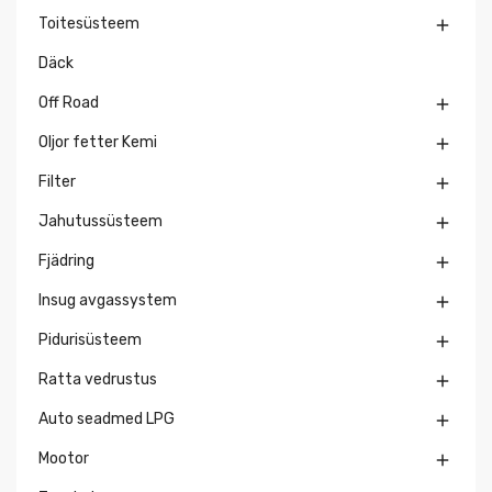
Toitesüsteem

Däck
Off Road

Oljor fetter Kemi

Filter

Jahutussüsteem

Fjädring

Insug avgassystem

Pidurisüsteem

Ratta vedrustus

Auto seadmed LPG

Mootor
