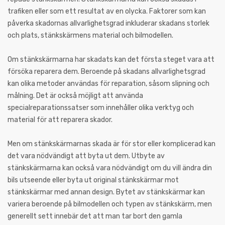
trafiken eller som ett resultat av en olycka. Faktorer som kan
påverka skadornas allvarlighetsgrad inkluderar skadans storlek
och plats, stänkskärmens material och bilmodellen.
Om stänkskärmarna har skadats kan det första steget vara att
försöka reparera dem. Beroende på skadans allvarlighetsgrad
kan olika metoder användas för reparation, såsom slipning och
målning. Det är också möjligt att använda
specialreparationssatser som innehåller olika verktyg och
material för att reparera skador.
Men om stänkskärmarnas skada är för stor eller komplicerad kan
det vara nödvändigt att byta ut dem. Utbyte av
stänkskärmarna kan också vara nödvändigt om du vill ändra din
bils utseende eller byta ut original stänkskärmar mot
stänkskärmar med annan design. Bytet av stänkskärmar kan
variera beroende på bilmodellen och typen av stänkskärm, men
generellt sett innebär det att man tar bort den gamla