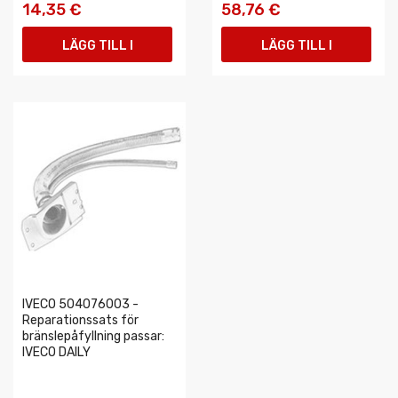
14,35 €
58,76 €
LÄGG TILL I
LÄGG TILL I
VARUKORGEN
VARUKORGEN
IVECO 504076003 -
Reparationssats för
bränslepåfyllning passar:
IVECO DAILY