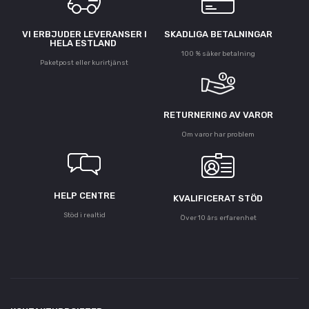
VI ERBJUDER LEVERANSER I
SKADLIGA BETALNINGAR
HELA ESTLAND
100 % säker betalning
Paketpost eller kurirtjänst
RETURNERING AV VAROR
Om varor har problem
HELP CENTRE
KVALIFICERAT STÖD
Stöd i realtid
Över 10 års erfarenhet