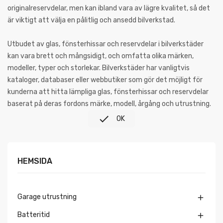
originalreservdelar, men kan ibland vara av lägre kvalitet, så det
är viktigt att välja en pålitlig och ansedd bilverkstad.
Utbudet av glas, fönsterhissar och reservdelar i bilverkstäder
kan vara brett och mångsidigt, och omfatta olika märken,
modeller, typer och storlekar. Bilverkstäder har vanligtvis
kataloger, databaser eller webbutiker som gör det möjligt för
kunderna att hitta lämpliga glas, fönsterhissar och reservdelar
baserat på deras fordons märke, modell, årgång och utrustning.

OK
HEMSIDA
Garage utrustning

Batteritid
