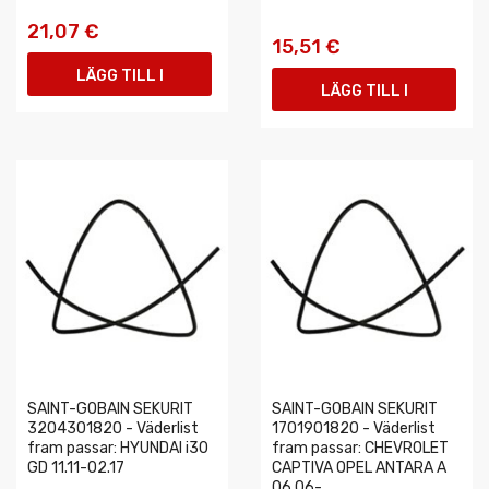
21,07 €
15,51 €
LÄGG TILL I
LÄGG TILL I
VARUKORGEN
VARUKORGEN
SAINT-GOBAIN SEKURIT
SAINT-GOBAIN SEKURIT
3204301820 - Väderlist
1701901820 - Väderlist
fram passar: HYUNDAI i30
fram passar: CHEVROLET
GD 11.11-02.17
CAPTIVA OPEL ANTARA A
06.06-