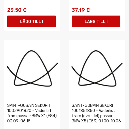
23,50 €
37,19 €
LÄGG TILL I
LÄGG TILL I
VARUKORGEN
VARUKORGEN
SAINT-GOBAIN SEKURIT
SAINT-GOBAIN SEKURIT
1002901820 - Väderlist
1001851850 - Väderlist
fram passar: BMW X1 (E84)
fram (övre del) passar:
03.09-06.15
BMW X5 (E53) 01.00-10.06