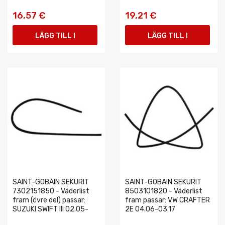
16,57 €
19,21 €
LÄGG TILL I
LÄGG TILL I
VARUKORGEN
VARUKORGEN
SAINT-GOBAIN SEKURIT
SAINT-GOBAIN SEKURIT
7302151850 - Väderlist
8503101820 - Väderlist
fram (övre del) passar:
fram passar: VW CRAFTER
SUZUKI SWIFT III 02.05-
2E 04.06-03.17