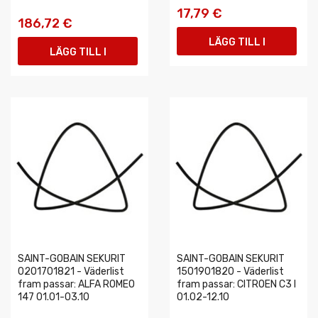
17,79 €
186,72 €
LÄGG TILL I
LÄGG TILL I
VARUKORGEN
VARUKORGEN
SAINT-GOBAIN SEKURIT
SAINT-GOBAIN SEKURIT
0201701821 - Väderlist
1501901820 - Väderlist
fram passar: ALFA ROMEO
fram passar: CITROEN C3 I
147 01.01-03.10
01.02-12.10