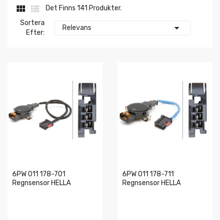


Det Finns 141 Produkter.
Sortera

Relevans
Efter:
6PW 011 178-701
6PW 011 178-711
Regnsensor HELLA
Regnsensor HELLA