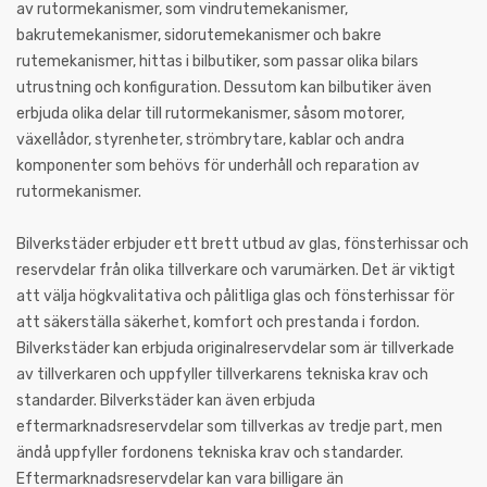
av rutormekanismer, som vindrutemekanismer,
bakrutemekanismer, sidorutemekanismer och bakre
rutemekanismer, hittas i bilbutiker, som passar olika bilars
utrustning och konfiguration. Dessutom kan bilbutiker även
erbjuda olika delar till rutormekanismer, såsom motorer,
växellådor, styrenheter, strömbrytare, kablar och andra
komponenter som behövs för underhåll och reparation av
rutormekanismer.
Bilverkstäder erbjuder ett brett utbud av glas, fönsterhissar och
reservdelar från olika tillverkare och varumärken. Det är viktigt
att välja högkvalitativa och pålitliga glas och fönsterhissar för
att säkerställa säkerhet, komfort och prestanda i fordon.
Bilverkstäder kan erbjuda originalreservdelar som är tillverkade
av tillverkaren och uppfyller tillverkarens tekniska krav och
standarder. Bilverkstäder kan även erbjuda
eftermarknadsreservdelar som tillverkas av tredje part, men
ändå uppfyller fordonens tekniska krav och standarder.
Eftermarknadsreservdelar kan vara billigare än