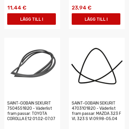
11,44 €
23,94 €
LÄGG TILL I
LÄGG TILL I
VARUKORGEN
VARUKORGEN
SAINT-GOBAIN SEKURIT
SAINT-GOBAIN SEKURIT
7504551820 - Väderlist
4703101820 - Väderlist
fram passar: TOYOTA
fram passar: MAZDA 323 F
COROLLA E12 01.02-07.07
VI, 323 S VI 09.98-05.04