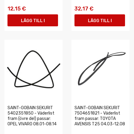
12,15 €
32,17 €
LÄGG TILL I
LÄGG TILL I
VARUKORGEN
VARUKORGEN
SAINT-GOBAIN SEKURIT
SAINT-GOBAIN SEKURIT
5402351850 - Väderlist
7504651821 - Väderlist
fram (övre del) passar:
fram passar: TOYOTA
OPEL VIVARO 08.01-08.14
AVENSIS T25 04.03-12.08