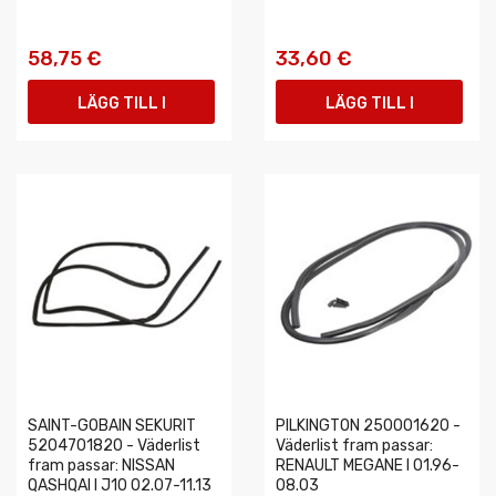
58,75 €
33,60 €
LÄGG TILL I
LÄGG TILL I
VARUKORGEN
VARUKORGEN
SAINT-GOBAIN SEKURIT
PILKINGTON 250001620 -
5204701820 - Väderlist
Väderlist fram passar:
fram passar: NISSAN
RENAULT MEGANE I 01.96-
QASHQAI I J10 02.07-11.13
08.03