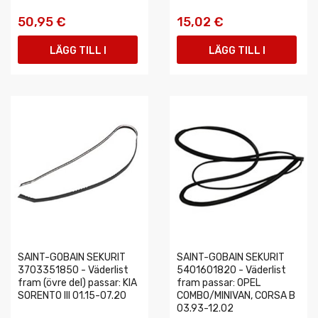
50,95 €
15,02 €
LÄGG TILL I
LÄGG TILL I
VARUKORGEN
VARUKORGEN
SAINT-GOBAIN SEKURIT
SAINT-GOBAIN SEKURIT
3703351850 - Väderlist
5401601820 - Väderlist
fram (övre del) passar: KIA
fram passar: OPEL
SORENTO III 01.15-07.20
COMBO/MINIVAN, CORSA B
03.93-12.02