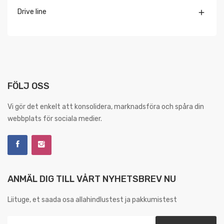
Drive line

FÖLJ OSS
Vi gör det enkelt att konsolidera, marknadsföra och spåra din
webbplats för sociala medier.
ANMÄL DIG TILL VÅRT NYHETSBREV NU
Liituge, et saada osa allahindlustest ja pakkumistest