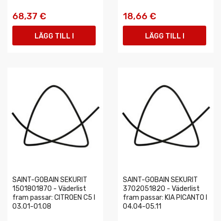
68,37 €
18,66 €
LÄGG TILL I
LÄGG TILL I
VARUKORGEN
VARUKORGEN
SAINT-GOBAIN SEKURIT
SAINT-GOBAIN SEKURIT
1501801870 - Väderlist
3702051820 - Väderlist
fram passar: CITROEN C5 I
fram passar: KIA PICANTO I
03.01-01.08
04.04-05.11