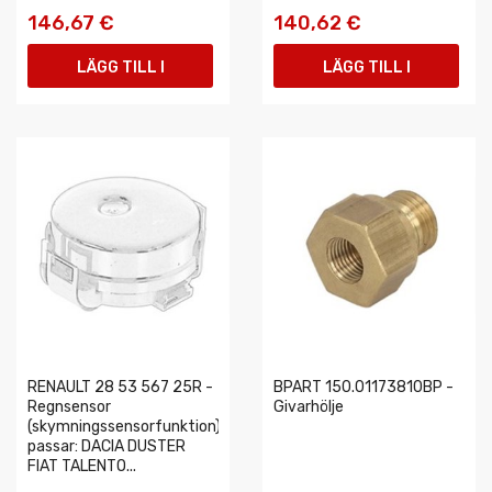
146,67 €
140,62 €
LÄGG TILL I
LÄGG TILL I
VARUKORGEN
VARUKORGEN
RENAULT 28 53 567 25R -
BPART 150.01173810BP -
Regnsensor
Givarhölje
(skymningssensorfunktion)
passar: DACIA DUSTER
FIAT TALENTO...