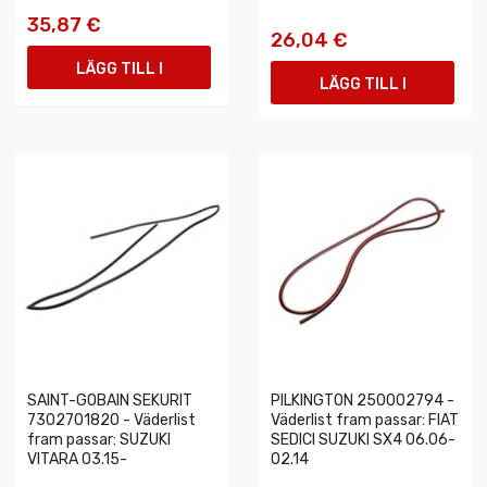
35,87 €
26,04 €
LÄGG TILL I
LÄGG TILL I
VARUKORGEN
VARUKORGEN
SAINT-GOBAIN SEKURIT
PILKINGTON 250002794 -
7302701820 - Väderlist
Väderlist fram passar: FIAT
fram passar: SUZUKI
SEDICI SUZUKI SX4 06.06-
VITARA 03.15-
02.14