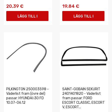
20,39 €
19,84 €
LÄGG TILL I
LÄGG TILL I
VARUKORGEN
VARUKORGEN
PILKINGTON 250003598 -
SAINT-GOBAIN SEKURIT
Väderlist fram (övre del)
2401401820 - Väderlist
passar: HYUNDAI i30 FD
fram passar: FORD
10.07-06.12
ESCORT CLASSIC, ESCORT
V, ESCORT...