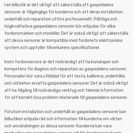
I en bilbutik är det viktigt att säkerställa att gaspedalens
sensorer är tillgängliga för kunderna och att deras installation,
underhåll och reparation utförs professionellt. Pålitliga och
högkvalitativa gaspedalens sensorer bör erbjudas för olika
fordonsmärken och modeller. Det är också viktigt att säkerställa
att dessa sensorer är kompatibla med fordonets elektroniska
system och uppfyller tillverkarens specifikationer.
Inom fordonservice är det nödvändigt att ha kunskaper och
kompetens för diagnos och reparation av gaspedalens sensorer.
Personalen bör vara utbildad för att testa, kalibrera, underhålla
och vid behov ersätta gaspedalens sensorer. Det är också viktigt
att ha tillgång till nödvändiga verktyg och teknisk information
för att korrekt lösa problem relaterade till gaspedalens sensorer.
Förutom installation och underhåll av gaspedalens sensorer kan
bilbutiken erbjuda råd och information till kunderna om vikten
och användningen av dessa sensorer. Kunderna kan vara