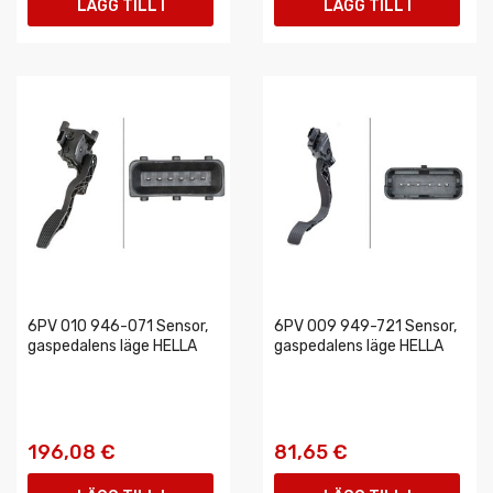
LÄGG TILL I
LÄGG TILL I
VARUKORGEN
VARUKORGEN
6PV 010 946-071 Sensor,
6PV 009 949-721 Sensor,
gaspedalens läge HELLA
gaspedalens läge HELLA
196,08 €
81,65 €