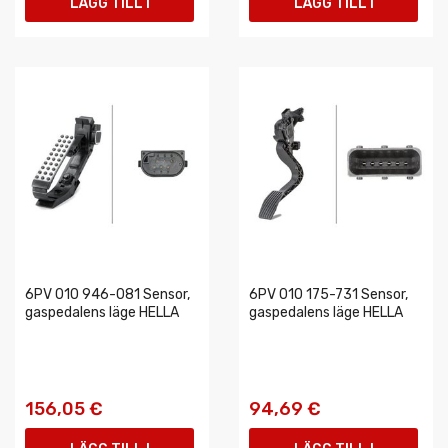
LÄGG TILL I
LÄGG TILL I
VARUKORGEN
VARUKORGEN
6PV 010 946-081 Sensor,
6PV 010 175-731 Sensor,
gaspedalens läge HELLA
gaspedalens läge HELLA
156,05 €
94,69 €