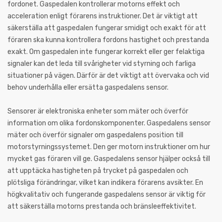
fordonet. Gaspedalen kontrollerar motorns effekt och
acceleration enligt förarens instruktioner. Det är viktigt att
säkerställa att gaspedalen fungerar smidigt och exakt för att
föraren ska kunna kontrollera fordons hastighet och prestanda
exakt. Om gaspedalen inte fungerar korrekt eller ger felaktiga
signaler kan det leda till svårigheter vid styrning och farliga
situationer på vägen. Därför är det viktigt att övervaka och vid
behov underhålla eller ersätta gaspedalens sensor.
Sensorer är elektroniska enheter som mäter och överför
information om olika fordonskomponenter. Gaspedalens sensor
mäter och överför signaler om gaspedalens position till
motorstyrningssystemet. Den ger motorn instruktioner om hur
mycket gas föraren vill ge. Gaspedalens sensor hjälper också till
att upptäcka hastigheten på trycket på gaspedalen och
plötsliga förändringar, vilket kan indikera förarens avsikter. En
högkvalitativ och fungerande gaspedalens sensor är viktig för
att säkerställa motorns prestanda och bränsleeffektivitet.