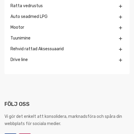
Ratta vedrustus

Auto seadmed LPG

Mootor

Tuunimine

Rehvid rattad Aksessuaarid

Drive line

FÖLJ OSS
Vi gör det enkelt att konsolidera, marknadsföra och spåra din
webbplats för sociala medier.