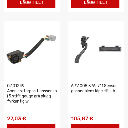
LÄGG TILL I
LÄGG TILL I
VARUKORGEN
VARUKORGEN
07.01249
6PV 008 376-711 Sensor,
Acceleratorpositionssensor
gaspedalens läge HELLA
(5 stift gauge grå plugg
fyrkantig w
27,03 €
105,87 €