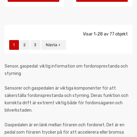
VARUKORGEN
VARUKORGEN
Visar 1-28 av 77 objekt
1
2
3
Nästa

Sensor, gaspedal: viktig information om fordonsprestanda och
styrning
Sensorer och gaspedalen är viktiga komponenter för att
säkerställa fordonsprestanda och styrning. Deras funktion och
korrekta drift är extremt viktig både för fordonsägaren och
bilverkstaden.
Gaspedalen är en länk mellan föraren och fordonet. Det är en
pedal som föraren trycker på för att accelerera eller bromsa