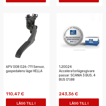
VARUKORGEN
VARUKORGEN
6PV 008 026-711 Sensor,
1.20024
gaspedalens läge HELLA
Acceleratorlägesgivare
passar: SCANIA 3 BUS, 4
BUS 01.88
110,47 €
243,36 €
LÄGG TILL I
LÄGG TILL I