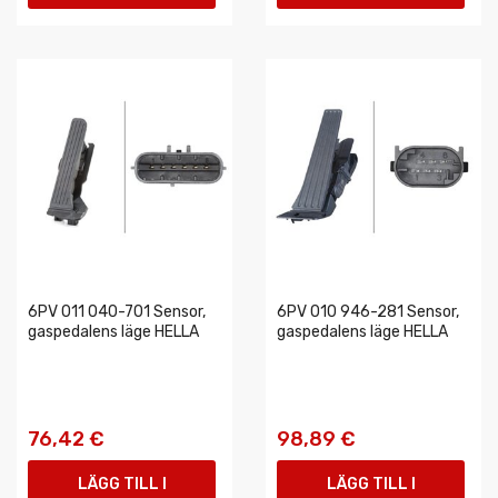
VARUKORGEN
VARUKORGEN
6PV 011 040-701 Sensor,
6PV 010 946-281 Sensor,
gaspedalens läge HELLA
gaspedalens läge HELLA
76,42 €
98,89 €
LÄGG TILL I
LÄGG TILL I