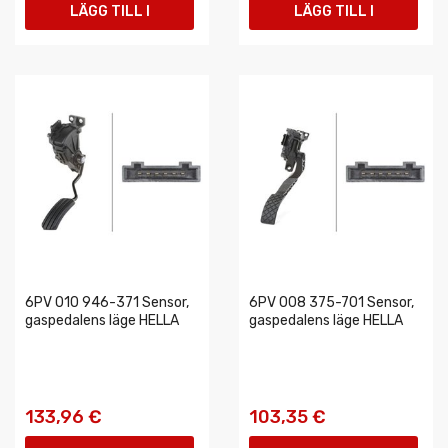
LÄGG TILL I
LÄGG TILL I
VARUKORGEN
VARUKORGEN
6PV 010 946-371 Sensor,
6PV 008 375-701 Sensor,
gaspedalens läge HELLA
gaspedalens läge HELLA
133,96 €
103,35 €