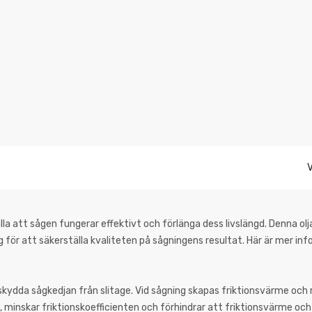
V
la att sågen fungerar effektivt och förlänga dess livslängd. Denna olja
 för att säkerställa kvaliteten på sågningens resultat. Här är mer in
skydda sågkedjan från slitage. Vid sågning skapas friktionsvärme och
, minskar friktionskoefficienten och förhindrar att friktionsvärme och