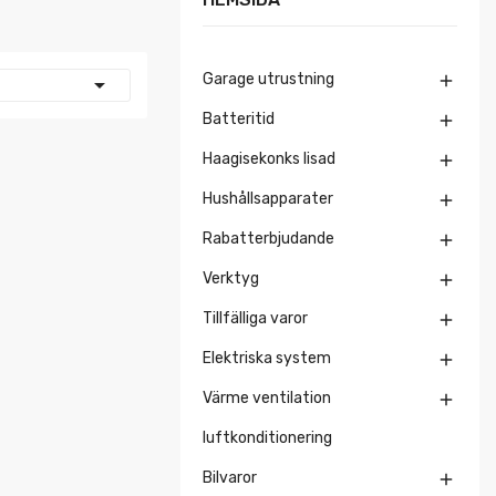
Garage utrustning


Batteritid

Haagisekonks lisad

Hushållsapparater

Rabatterbjudande

Verktyg

Tillfälliga varor

Elektriska system

Värme ventilation

luftkonditionering
Bilvaror
