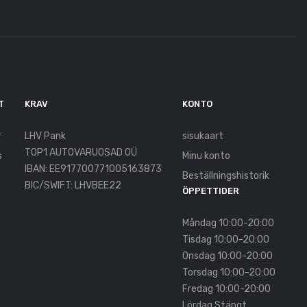
T
KRAV
KONTO
r
LHV Pank
sisukaart
TOP1 AUTOVARUOSAD OÜ
s
Minu konto
IBAN: EE917700771005163873
Beställningshistorik
BIC/SWIFT: LHVBEE22
ÖPPETTIDER
Måndag 10:00-20:00
Tisdag 10:00-20:00
Onsdag 10:00-20:00
Torsdag 10:00-20:00
Fredag 10:00-20:00
Lördag Stängt