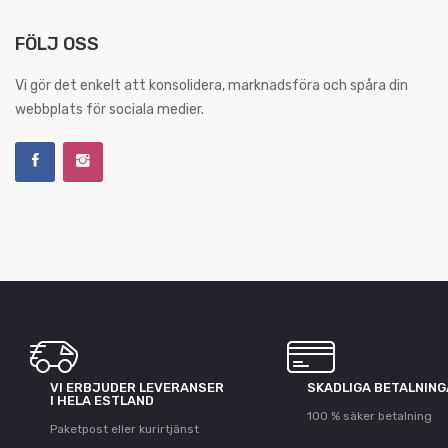
FÖLJ OSS
Vi gör det enkelt att konsolidera, marknadsföra och spåra din
webbplats för sociala medier.
VI ERBJUDER LEVERANSER
SKADLIGA BETALNIN
I HELA ESTLAND
100 % säker betalning
Paketpost eller kurirtjänst