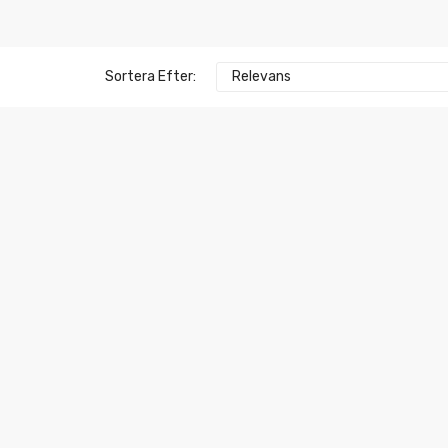
Sortera Efter:
Relevans