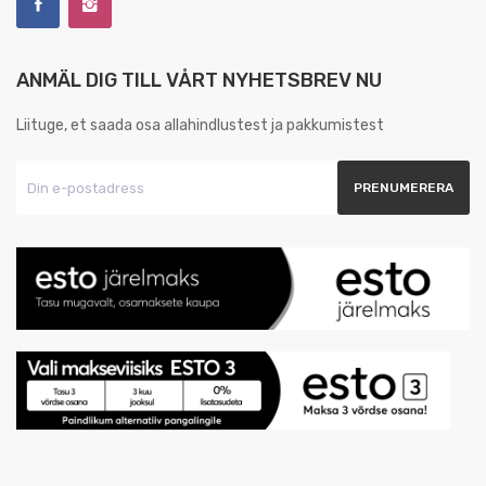
ANMÄL DIG TILL VÅRT NYHETSBREV NU
Liituge, et saada osa allahindlustest ja pakkumistest