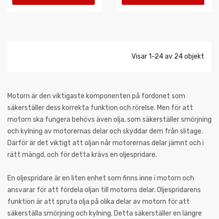
VARUKORGEN
VARUKORGEN
Visar 1-24 av 24 objekt
Motorn är den viktigaste komponenten på fordonet som
säkerställer dess korrekta funktion och rörelse. Men för att
motorn ska fungera behövs även olja, som säkerställer smörjning
och kylning av motorernas delar och skyddar dem från slitage.
Därför är det viktigt att oljan når motorernas delar jämnt och i
rätt mängd, och för detta krävs en oljespridare.
En oljespridare är en liten enhet som finns inne i motorn och
ansvarar för att fördela oljan till motorns delar. Oljespridarens
funktion är att spruta olja på olika delar av motorn för att
säkerställa smörjning och kylning. Detta säkerställer en längre