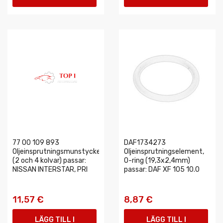
VARUKORGEN
VARUKORGEN
77 00 109 893
DAF1734273
Oljeinsprutningsmunstycke
Oljeinsprutningselement,
(2 och 4 kolvar) passar:
O-ring (19,3x2,4mm)
NISSAN INTERSTAR, PRI
passar: DAF XF 105 10.0
11,57 €
8,87 €
LÄGG TILL I
LÄGG TILL I