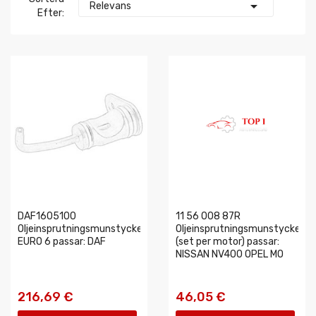

Relevans
Efter:
DAF1605100
11 56 008 87R
Oljeinsprutningsmunstycke
Oljeinsprutningsmunstycke
EURO 6 passar: DAF
(set per motor) passar:
NISSAN NV400 OPEL MO
216,69 €
46,05 €