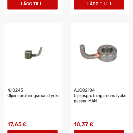
LÄGG TILL I
LÄGG TILL I
VARUKORGEN
VARUKORGEN
4.10245
AUG82184
Oljeinsprutningsmunstycke
Oljeinsprutningsmunstycke
passar: MAN
17,65 €
10,37 €