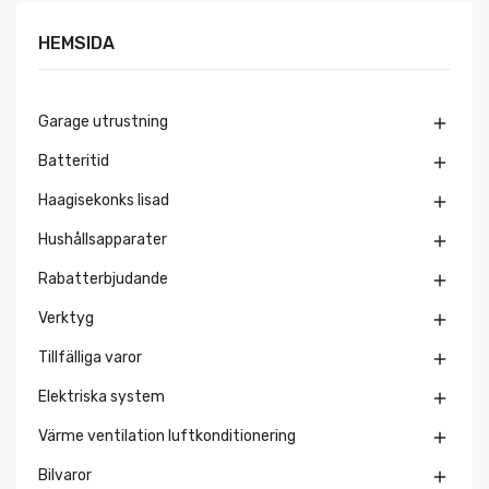
HEMSIDA
Garage utrustning

Batteritid

Haagisekonks lisad

Hushållsapparater

Rabatterbjudande

Verktyg

Tillfälliga varor

Elektriska system

Värme ventilation luftkonditionering

Bilvaror
