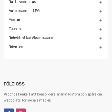
Ratta vedrustus

Auto seadmed LPG

Mootor

Tuunimine

Rehvid rattad Aksessuaarid

Drive line

FÖLJ OSS
Vi gör det enkelt att konsolidera, marknadsföra och spåra din
webbplats för sociala medier.