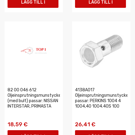
LÄGG TILL I
LÄGG TILL I
VARUKORGEN
VARUKORGEN
82 00 046 612
4138A017
Oljeinsprutningsmunstycke
Oljeinsprutningsmunstycke
(med bult) passar: NISSAN
passar: PERKINS 1004 4
INTERSTAR, PRIMASTA
1004,40 1004.40S 100
18,59 €
26,41 €