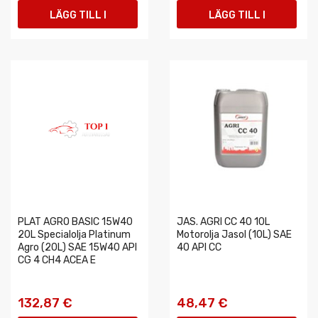
LÄGG TILL I
LÄGG TILL I
VARUKORGEN
VARUKORGEN
PLAT AGRO BASIC 15W40
JAS. AGRI CC 40 10L
20L Specialolja Platinum
Motorolja Jasol (10L) SAE
Agro (20L) SAE 15W40 API
40 API CC
CG 4 CH4 ACEA E
132,87 €
48,47 €