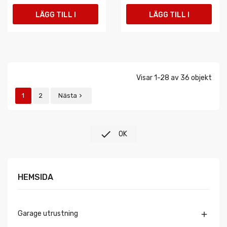
LÄGG TILL I
LÄGG TILL I
VARUKORGEN
VARUKORGEN
Visar 1-28 av 36 objekt
1
2
Nästa


OK
HEMSIDA
Garage utrustning
