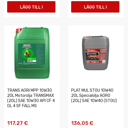
LÄGG TILL I
LÄGG TILL I
VARUKORGEN
VARUKORGEN
TRANS AGRI MPP 10W30
PLAT MUL STOU 10W40
20L Motorolja TRANSMAX
20L Specialolja AGRO
(20L) SAE 10W30 API CF 4
(20L) SAE 10W40 (STOU)
GL 4 SF FALL MS
117,27 €
136,05 €