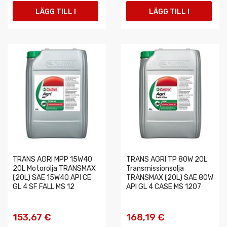
LÄGG TILL I
LÄGG TILL I
VARUKORGEN
VARUKORGEN
TRANS AGRI MPP 15W40
TRANS AGRI TP 80W 20L
20L Motorolja TRANSMAX
Transmissionsolja
(20L) SAE 15W40 API CE
TRANSMAX (20L) SAE 80W
GL 4 SF FALL MS 12
API GL 4 CASE MS 1207
153,67 €
168,19 €