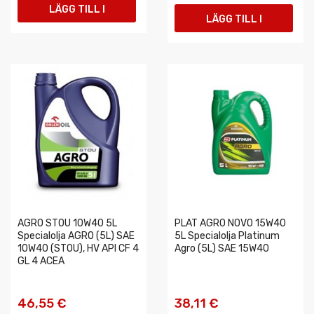
LÄGG TILL I
LÄGG TILL I
VARUKORGEN
VARUKORGEN
AGRO STOU 10W40 5L
PLAT AGRO NOVO 15W40
Specialolja AGRO (5L) SAE
5L Specialolja Platinum
10W40 (STOU), HV API CF 4
Agro (5L) SAE 15W40
GL 4 ACEA
46,55 €
38,11 €