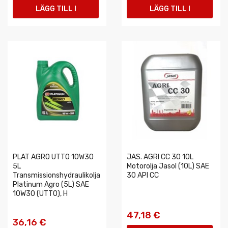
LÄGG TILL I
LÄGG TILL I
VARUKORGEN
VARUKORGEN
PLAT AGRO UTTO 10W30
JAS. AGRI CC 30 10L
5L
Motorolja Jasol (10L) SAE
Transmissionshydraulikolja
30 API CC
Platinum Agro (5L) SAE
10W30 (UTTO), H
47,18 €
36,16 €