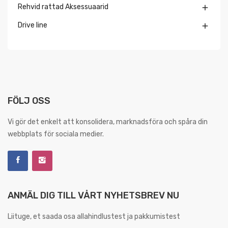
Rehvid rattad Aksessuaarid

Drive line

FÖLJ OSS
Vi gör det enkelt att konsolidera, marknadsföra och spåra din
webbplats för sociala medier.
ANMÄL DIG TILL VÅRT NYHETSBREV NU
Liituge, et saada osa allahindlustest ja pakkumistest