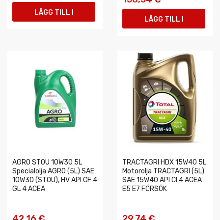
LÄGG TILL I
LÄGG TILL I
VARUKORGEN
VARUKORGEN
AGRO STOU 10W30 5L
TRACTAGRI HDX 15W40 5L
Specialolja AGRO (5L) SAE
Motorolja TRACTAGRI (5L)
10W30 (STOU), HV API CF 4
SAE 15W40 API CI 4 ACEA
GL 4 ACEA
E5 E7 FÖRSÖK
42,16 €
29,74 €