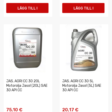
LÄGG TILL I
LÄGG TILL I
VARUKORGEN
VARUKORGEN
JAS. AGRI CC 30 20L
JAS. AGRI CC 30 5L
Motorolja Jasol (20L) SAE
Motorolja Jasol (5L) SAE
30 API CC
30 API CC
75,10 €
20,17 €