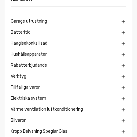
Garage utrustning

Batteritid

Haagisekonks lisad

Hushållsapparater

Rabatterbjudande

Verktyg

Tillfälliga varor

Elektriska system

Värme ventilation luftkonditionering

Bilvaror

Kropp Belysning Speglar Glas
