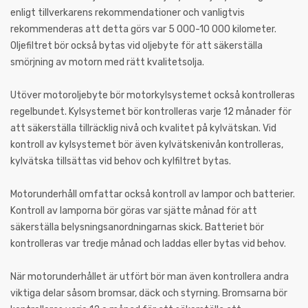
enligt tillverkarens rekommendationer och vanligtvis
rekommenderas att detta görs var 5 000-10 000 kilometer.
Oljefiltret bör också bytas vid oljebyte för att säkerställa
smörjning av motorn med rätt kvalitetsolja.
Utöver motoroljebyte bör motorkylsystemet också kontrolleras
regelbundet. Kylsystemet bör kontrolleras varje 12 månader för
att säkerställa tillräcklig nivå och kvalitet på kylvätskan. Vid
kontroll av kylsystemet bör även kylvätskenivån kontrolleras,
kylvätska tillsättas vid behov och kylfiltret bytas.
Motorunderhåll omfattar också kontroll av lampor och batterier.
Kontroll av lamporna bör göras var sjätte månad för att
säkerställa belysningsanordningarnas skick. Batteriet bör
kontrolleras var tredje månad och laddas eller bytas vid behov.
När motorunderhållet är utfört bör man även kontrollera andra
viktiga delar såsom bromsar, däck och styrning. Bromsarna bör