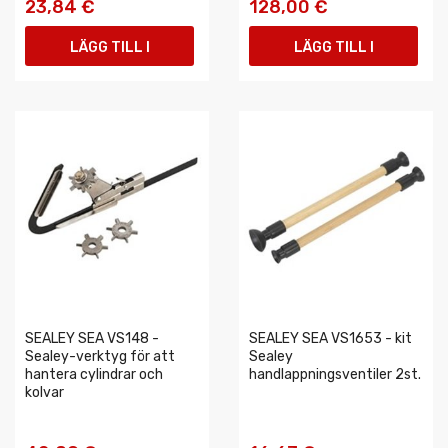
23,84 €
128,00 €
LÄGG TILL I
LÄGG TILL I
VARUKORGEN
VARUKORGEN
SEALEY SEA VS148 -
SEALEY SEA VS1653 - kit
Sealey-verktyg för att
Sealey
hantera cylindrar och
handlappningsventiler 2st.
kolvar