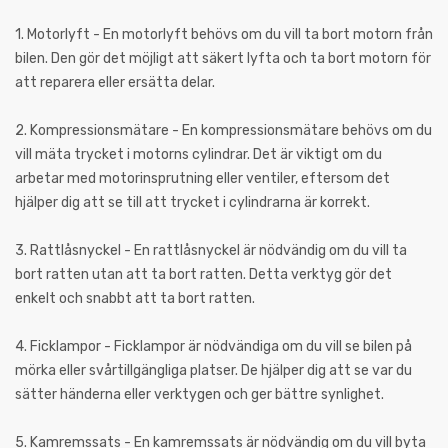
1. Motorlyft - En motorlyft behövs om du vill ta bort motorn från
bilen. Den gör det möjligt att säkert lyfta och ta bort motorn för
att reparera eller ersätta delar.
2. Kompressionsmätare - En kompressionsmätare behövs om du
vill mäta trycket i motorns cylindrar. Det är viktigt om du
arbetar med motorinsprutning eller ventiler, eftersom det
hjälper dig att se till att trycket i cylindrarna är korrekt.
3. Rattlåsnyckel - En rattlåsnyckel är nödvändig om du vill ta
bort ratten utan att ta bort ratten. Detta verktyg gör det
enkelt och snabbt att ta bort ratten.
4. Ficklampor - Ficklampor är nödvändiga om du vill se bilen på
mörka eller svårtillgängliga platser. De hjälper dig att se var du
sätter händerna eller verktygen och ger bättre synlighet.
5. Kamremssats - En kamremssats är nödvändig om du vill byta