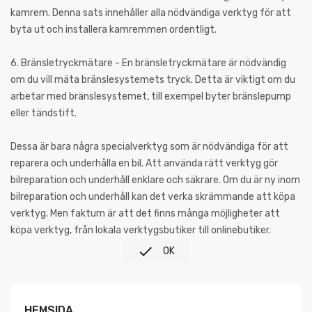
kamrem. Denna sats innehåller alla nödvändiga verktyg för att
byta ut och installera kamremmen ordentligt.
6. Bränsletryckmätare - En bränsletryckmätare är nödvändig
om du vill mäta bränslesystemets tryck. Detta är viktigt om du
arbetar med bränslesystemet, till exempel byter bränslepump
eller tändstift.
Dessa är bara några specialverktyg som är nödvändiga för att
reparera och underhålla en bil. Att använda rätt verktyg gör
bilreparation och underhåll enklare och säkrare. Om du är ny inom
bilreparation och underhåll kan det verka skrämmande att köpa
verktyg. Men faktum är att det finns många möjligheter att
köpa verktyg, från lokala verktygsbutiker till onlinebutiker.

OK
HEMSIDA