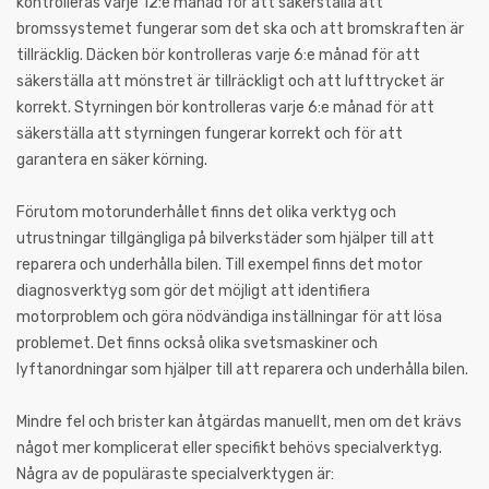
kontrolleras varje 12:e månad för att säkerställa att
bromssystemet fungerar som det ska och att bromskraften är
tillräcklig. Däcken bör kontrolleras varje 6:e månad för att
säkerställa att mönstret är tillräckligt och att lufttrycket är
korrekt. Styrningen bör kontrolleras varje 6:e månad för att
säkerställa att styrningen fungerar korrekt och för att
garantera en säker körning.
Förutom motorunderhållet finns det olika verktyg och
utrustningar tillgängliga på bilverkstäder som hjälper till att
reparera och underhålla bilen. Till exempel finns det motor
diagnosverktyg som gör det möjligt att identifiera
motorproblem och göra nödvändiga inställningar för att lösa
problemet. Det finns också olika svetsmaskiner och
lyftanordningar som hjälper till att reparera och underhålla bilen.
Mindre fel och brister kan åtgärdas manuellt, men om det krävs
något mer komplicerat eller specifikt behövs specialverktyg.
Några av de populäraste specialverktygen är: