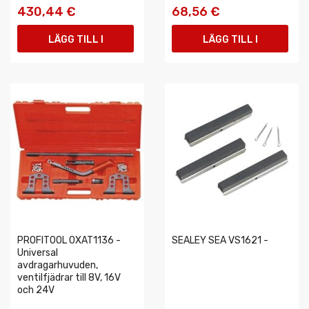
430,44 €
68,56 €
LÄGG TILL I
LÄGG TILL I
VARUKORGEN
VARUKORGEN
PROFITOOL 0XAT1136 -
SEALEY SEA VS1621 -
Universal
avdragarhuvuden,
ventilfjädrar till 8V, 16V
och 24V