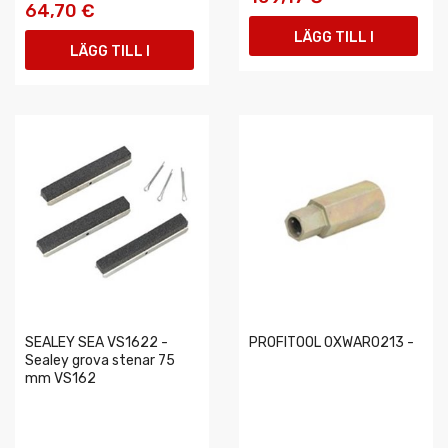
64,70 €
LÄGG TILL I
LÄGG TILL I
VARUKORGEN
VARUKORGEN
SEALEY SEA VS1622 -
PROFITOOL 0XWAR0213 -
Sealey grova stenar 75
mm VS162