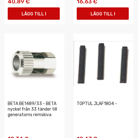
40,89 €
16,63 €
LÄGG TILL I
LÄGG TILL I
VARUKORGEN
VARUKORGEN
BETA BE1489/33 - BETA
TOPTUL JLAF1804 -
nyckel från 33 tänder till
generatorns remskiva