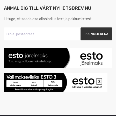
ANMÄL DIG TILL VÅRT NYHETSBREV NU
Liituge, et saada osa allahindlustest ja pakkumistest