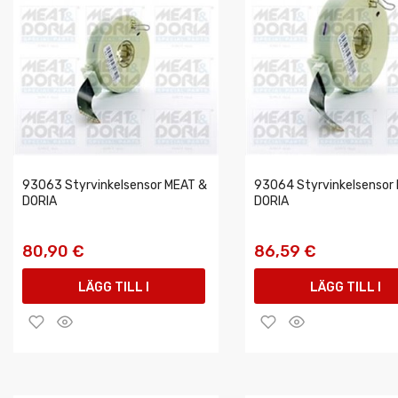
93063 Styrvinkelsensor MEAT &
93064 Styrvinkelsensor
DORIA
DORIA
80,90 €
86,59 €
LÄGG TILL I
LÄGG TILL I
VARUKORGEN
VARUKORGEN