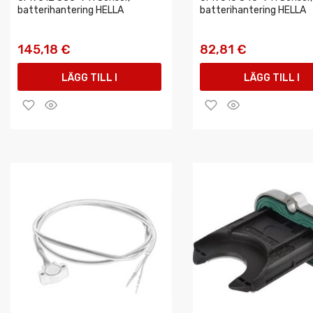
batterihantering HELLA
batterihantering HELLA
145,18 €
82,81 €
LÄGG TILL I
LÄGG TILL I
VARUKORGEN
VARUKORGEN