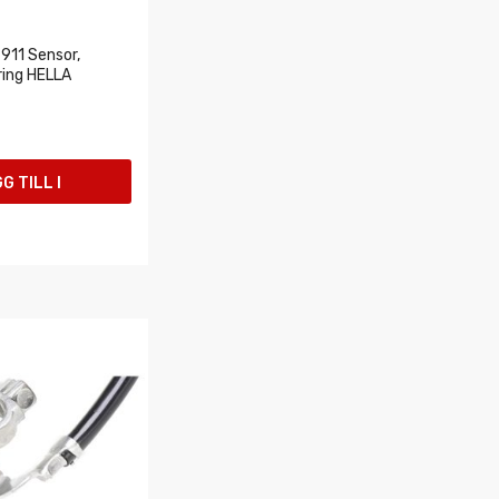
911 Sensor,
ring HELLA
G TILL I
UKORGEN