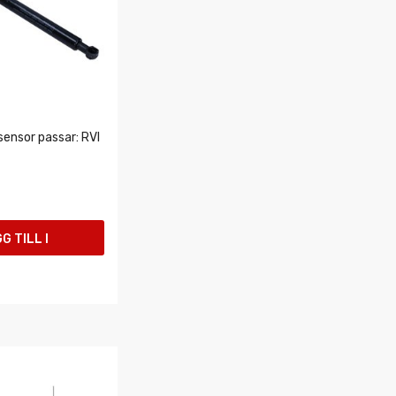
ensor passar: RVI
G TILL I
UKORGEN