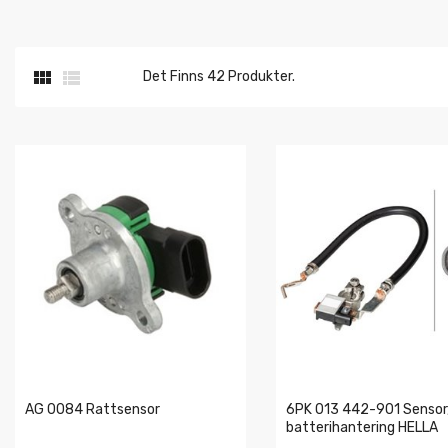


Det Finns 42 Produkter.
AG 0084 Rattsensor
6PK 013 442-901 Sensor
batterihantering HELLA