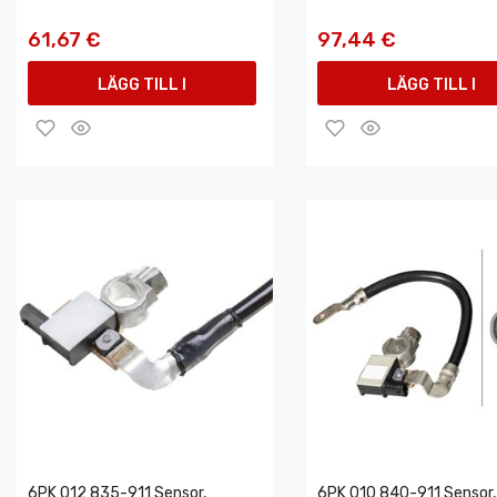
61,67 €
97,44 €
LÄGG TILL I
LÄGG TILL I
VARUKORGEN
VARUKORGEN
6PK 012 835-911 Sensor,
6PK 010 840-911 Sensor,