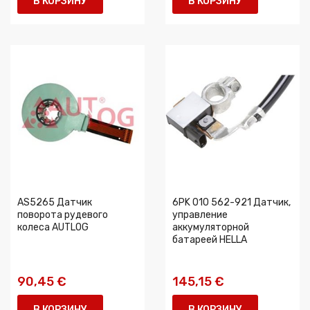
В КОРЗИНУ
В КОРЗИНУ
AS5265 Датчик
6PK 010 562-921 Датчик,
поворота рудевого
управление
колеса AUTLOG
аккумуляторной
батареей HELLA
90,45 €
145,15 €
В КОРЗИНУ
В КОРЗИНУ