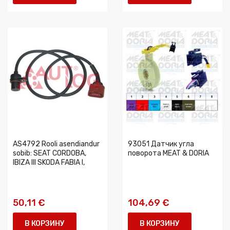
AS4792 Rooli asendiandur
93051 Датчик угла
sobib: SEAT CORDOBA,
поворота MEAT & DORIA
IBIZA III SKODA FABIA I,
50,11 €
104,69 €
В КОРЗИНУ
В КОРЗИНУ