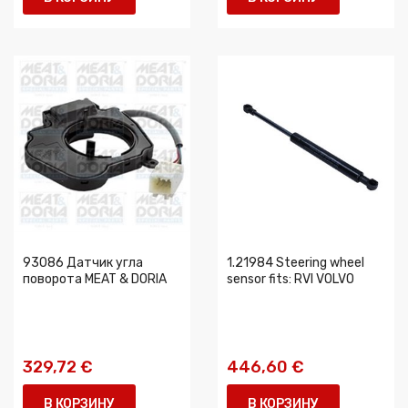
93086 Датчик угла
1.21984 Steering wheel
поворота MEAT & DORIA
sensor fits: RVI VOLVO
329,72 €
446,60 €
В КОРЗИНУ
В КОРЗИНУ