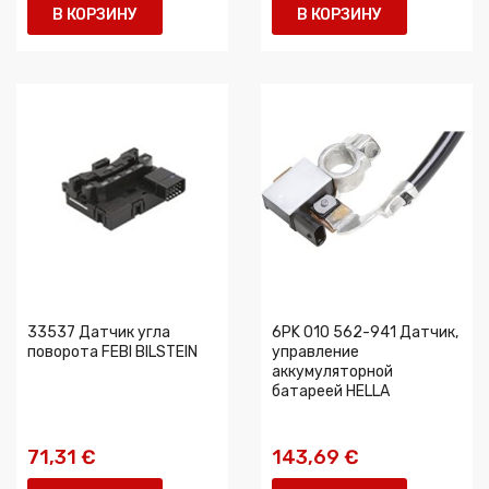
В КОРЗИНУ
В КОРЗИНУ
33537 Датчик угла
6PK 010 562-941 Датчик,
поворота FEBI BILSTEIN
управление
аккумуляторной
батареей HELLA
71,31 €
143,69 €