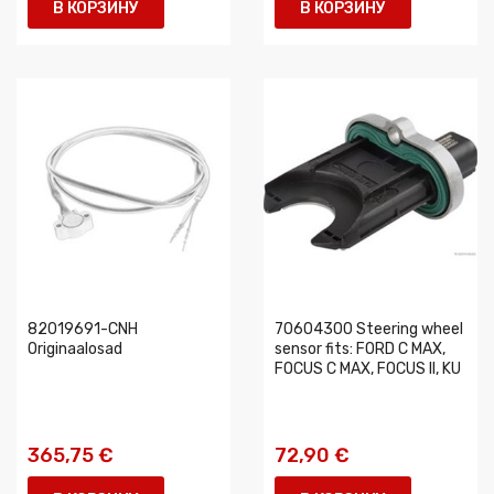
В КОРЗИНУ
В КОРЗИНУ
82019691-CNH
70604300 Steering wheel
Originaalosad
sensor fits: FORD C MAX,
FOCUS C MAX, FOCUS II, KU
365,75 €
72,90 €