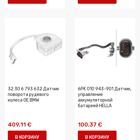
32 30 6 793 632 Датчик
6PK 010 943-901 Датчик,
поворота рудевого
управление
колеса OE BMW
аккумуляторной
батареей HELLA
409,11 €
100,37 €
В КОРЗИНУ
В КОРЗИНУ