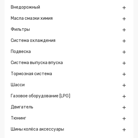
Внедорожный

Масла смазки химия

Фильтры

Система охлаждения

Подвеска

Система выпуска впуска

Тормозная система

Шасси

Газовое оборудование [LPG]

Двигатель

Тюнинг

Шины колёса аксессуары
