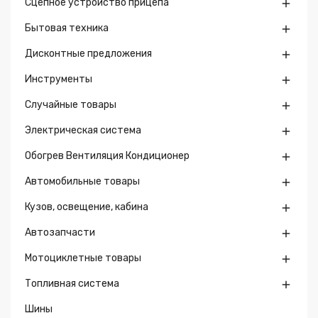
Сцепное устройство прицепа

Бытовая техника

Дисконтные предложения

Инструменты

Случайные товары

Электрическая система

Обогрев Вентиляция Кондиционер

Автомобильные товары

Кузов, освещение, кабина

Автозапчасти

Мотоциклетные товары

Топливная система

Шины