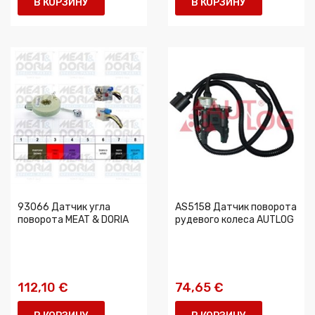
В КОРЗИНУ
В КОРЗИНУ
93066 Датчик угла
AS5158 Датчик поворота
поворота MEAT & DORIA
рудевого колеса AUTLOG
112,10 €
74,65 €