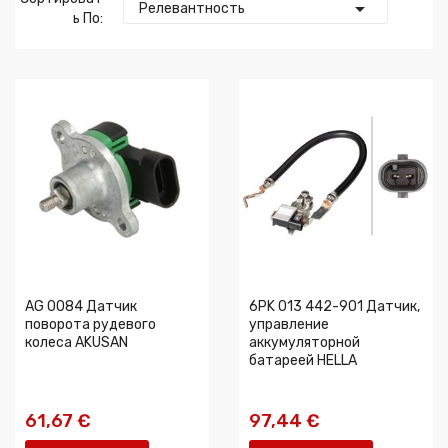

Релевантность
Ь По:
AG 0084 Датчик
6PK 013 442-901 Датчик,
поворота рудевого
управление
колеса AKUSAN
аккумуляторной
батареей HELLA
61,67 €
97,44 €