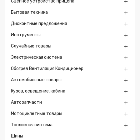
Сцепное устройство прицепа

Бытовая техника

Дисконтные предложения

Инструменты

Случайные товары

Электрическая система

Обогрев Вентиляция Кондиционер

Автомобильные товары

Кузов, освещение, кабина

Автозапчасти

Мотоциклетные товары

Топливная система

Шины