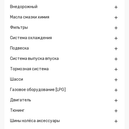
Внедорожный

Масла смазки химия

Фильтры

Система охлаждения

Подвеска

Система выпуска впуска

Тормозная система

Шасси

Газовое оборудование [LPG]

Двигатель

Тюнинг

Шины колёса аксессуары
