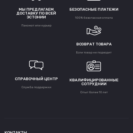
МЫ ПРЕДЛАГАЕМ
БЕЗОПАСНЫЕ ПЛАТЕЖИ
ДОСТАВКУ ПО ВСЕЙ
ЭСТОНИИ
100% безопасная оплата
Пакомат или курьер
ВОЗВРАТ ТОВАРА
Если товар не подходит
СПРАВОЧНЫЙ ЦЕНТР
КВАЛИФИЦИРОВАННЫЕ
СОТРУДНИИ
Служба поддержки
Опыт более 10 лет
КОНТАКТЫ