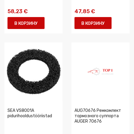
58,23 €
47,85 €
В КОРЗИНУ
В КОРЗИНУ
SEA VS8001A
AUG70676 Ремкомлект
pidurihooldustööriistad
тормозного суппорта
AUGER 70676