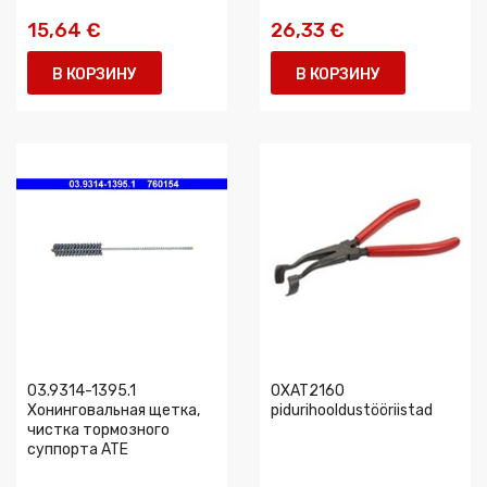
15,64 €
26,33 €
В КОРЗИНУ
В КОРЗИНУ
03.9314-1395.1
0XAT2160
Хонинговальная щетка,
pidurihooldustööriistad
чистка тормозного
суппорта ATE