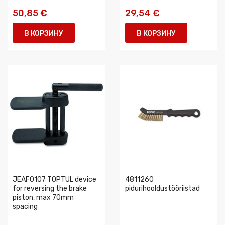
50,85 €
29,54 €
В КОРЗИНУ
В КОРЗИНУ
JEAF0107 TOPTUL device
4811260
for reversing the brake
pidurihooldustööriistad
piston, max 70mm
spacing