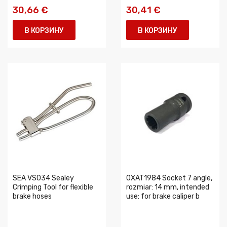
30,66 €
30,41 €
В КОРЗИНУ
В КОРЗИНУ
SEA VS034 Sealey
0XAT1984 Socket 7 angle,
Crimping Tool for flexible
rozmiar: 14 mm, intended
brake hoses
use: for brake caliper b