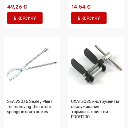
49,26 €
14,54 €
В КОРЗИНУ
В КОРЗИНУ
SEA VS035 Sealey Pliers
0XAT2025 инструменты
for removing the return
обслуживания
springs in drum brakes
тормозных систем
PROFITOOL