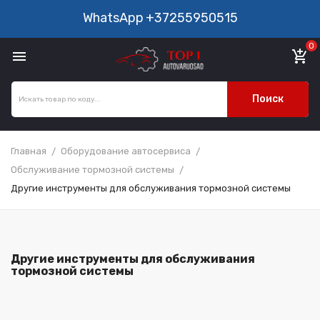
WhatsApp
+37255950515
0

add_shopping_cart
Поиск
Главная
Оборудование автосервиса
Обслуживание тормозной системы
Другие инструменты для обслуживания тормозной системы
Другие инструменты для обслуживания
тормозной системы