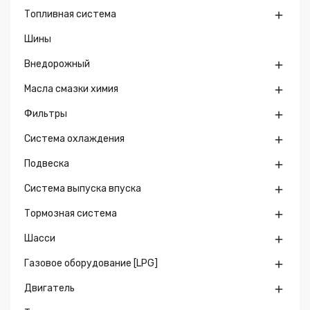
Топливная система

Шины
Внедорожный

Масла смазки химия

Фильтры

Система охлаждения

Подвеска

Система выпуска впуска

Тормозная система

Шасси

Газовое оборудование [LPG]

Двигатель
