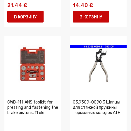
21,44 €
14,40 €
В КОРЗИНУ
В КОРЗИНУ
CWB-11 HANS toolkit for
03.9309-0090.3 Шипцы
pressing and fastening the
для стяжной пружины
brake pistons, 11 ele
тормозных колодок ATE