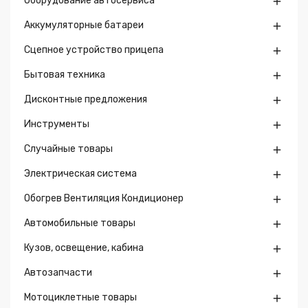
Оборудование автосервиса

Аккумуляторные батареи

Сцепное устройство прицепа

Бытовая техника

Дисконтные предложения

Инструменты

Случайные товары

Электрическая система

Обогрев Вентиляция Кондиционер

Автомобильные товары

Кузов, освещение, кабина

Автозапчасти

Мотоциклетные товары
