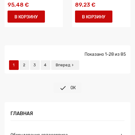
95,48 €
89,23 €
В КОРЗИНУ
В КОРЗИНУ
Показано 1-28 из 85
1
2
3
4
Вперед


ОК
ГЛАВНАЯ