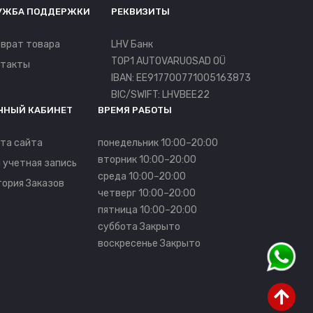
УЖБА ПОДДЕРЖКИ
РЕКВИЗИТЫ
врат товара
LHV Банк
TOP1 AUTOVARUOSAD OÜ
нтакты
IBAN: EE917700771005163873
BIC/SWIFT: LHVBEE22
ЧНЫЙ КАБИНЕТ
ВРЕМЯ РАБОТЫ
та сайта
понедельник 10:00–20:00
вторник 10:00–20:00
 учетная запись
среда 10:00–20:00
ория Заказов
четверг 10:00–20:00
пятница 10:00–20:00
суббота Закрыто
воскресенье Закрыто