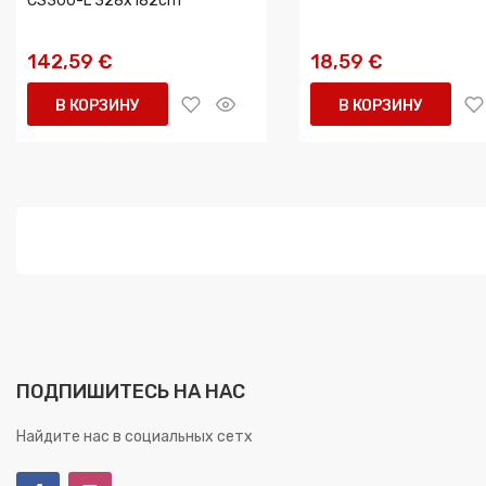
CS300-L 328x182cm
142,59 €
18,59 €
В КОРЗИНУ
В КОРЗИНУ
ПОДПИШИТЕСЬ НА НАС
Найдите нас в социальных сетх