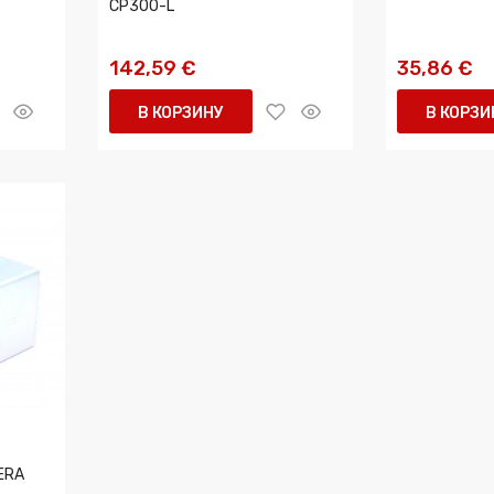
CP300-L
142,59 €
35,86 €
В КОРЗИНУ
В КОРЗИ
 ERA