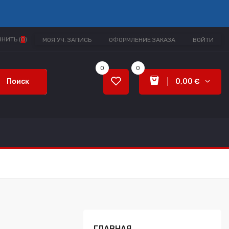
НИТЬ (
0
)
МОЯ УЧ. ЗАПИСЬ
ОФОРМЛЕНИЕ ЗАКАЗА
ВОЙТИ
0
0
Поиск
0,00 €
ГЛАВНАЯ