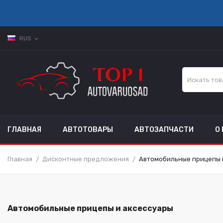
RUS
expand_more
ГЛАВНАЯ
АВТОТОВАРЫ
АВТОЗАПЧАСТИ
О
Главная
Дисконтные предложения
Автомобильные прицепы 
Автомобильные прицепы и аксессуары