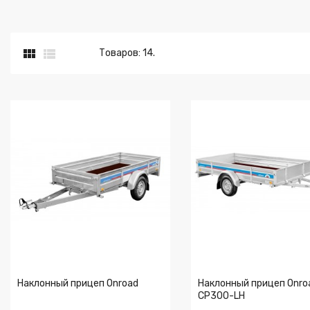


Товаров: 14.
Наклонный прицеп Onroad
Наклонный прицеп Onro
CP300-LH