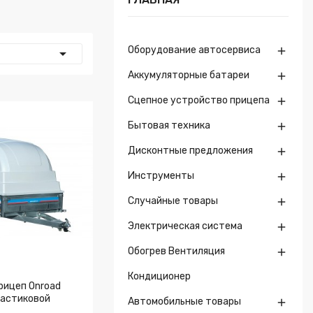
Оборудование автосервиса


Аккумуляторные батареи

Сцепное устройство прицепа

Бытовая техника

Дисконтные предложения

Инструменты

Случайные товары

Электрическая система

Обогрев Вентиляция

Кондиционер
рицеп Onroad
ластиковой
Автомобильные товары
