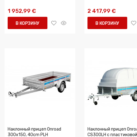
1 952,99 €
2 417,99 €
В КОРЗИНУ
В КОРЗИНУ
Наклонный прицеп Onroad
Наклонный прицеп Onro
300x150, 40cm PLH
CS300LH с пластиково