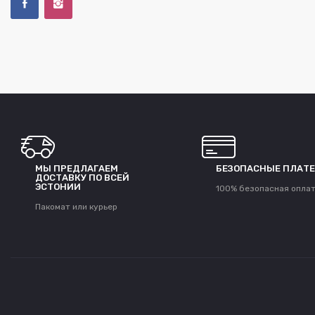
МЫ ПРЕДЛАГАЕМ
БЕЗОПАСНЫЕ ПЛАТ
ДОСТАВКУ ПО ВСЕЙ
ЭСТОНИИ
100% безопасная опла
Пакомат или курьер