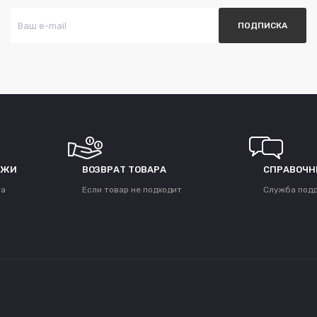
ЕЖИ
ВОЗВРАТ ТОВАРА
СПРАВОЧН
та
Если товар не подходит
Служба под