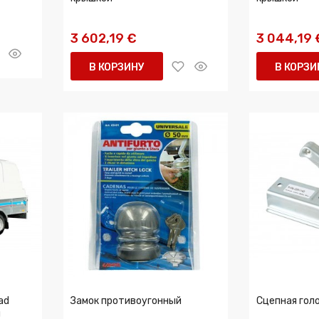
3 602,19 €
3 044,19 
В КОРЗИНУ
В КОРЗИ
ad
Замок противоугонный
Сцепная голо
й