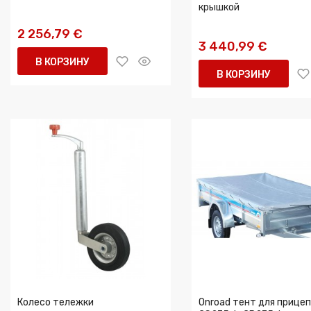
крышкой
2 256,79 €
3 440,99 €
В КОРЗИНУ
В КОРЗИНУ
Колесо тележки
Onroad тент для прице