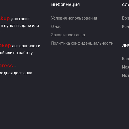
ИНФОРМАЦИЯ
СЛ
ckup
Условия использования
Воз
доставит
 в пункт выдачи или
О нас
Ко
т
Заказ и поставка
Политика конфиденциальности
рьер
ЛИ
автозапчасти
ой или на работу
Кар
press
-
Моя
одная доставка
Ист