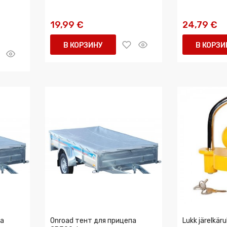
19,99 €
24,79 €
В КОРЗИНУ
В КОРЗИ
па
Onroad тент для прицепа
Lukk järelkärul