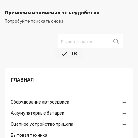
Приносим извинения за неудобства.
Попробуйте поискать снова

ОК
ГЛАВНАЯ
Оборудование автосервиса

Аккумуляторные батареи

Сцепное устройство прицепа

Бытовая техника
