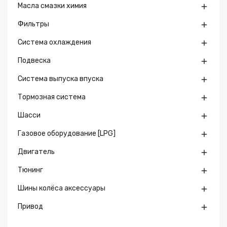
Масла смазки химия

Фильтры

Система охлаждения

Подвеска

Система выпуска впуска

Тормозная система

Шасси

Газовое оборудование [LPG]

Двигатель

Тюнинг

Шины колёса аксессуары

Привод
