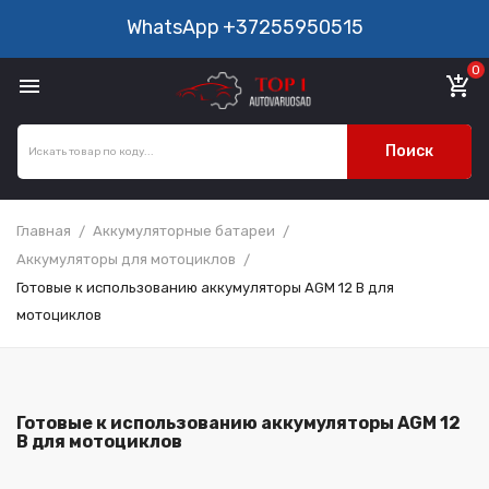
WhatsApp
+37255950515
0

add_shopping_cart
Поиск
Главная
Аккумуляторные батареи
Аккумуляторы для мотоциклов
Готовые к использованию аккумуляторы AGM 12 В для
мотоциклов
Готовые к использованию аккумуляторы AGM 12
В для мотоциклов