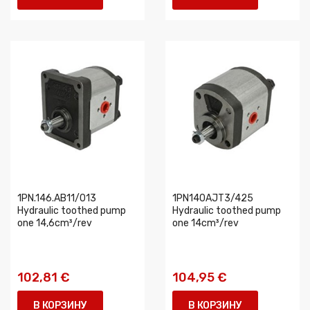
1PN.146.AB11/013
1PN140AJT3/425
Hydraulic toothed pump
Hydraulic toothed pump
one 14,6cm³/rev
one 14cm³/rev
102,81 €
104,95 €
В КОРЗИНУ
В КОРЗИНУ