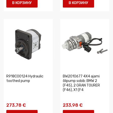
В КОРЗИНУ
В КОРЗИНУ
R918C00124 Hydraulic
BW2010677 4X4 ajami
toothed pump
õlipump sobib: BMW 2
(F45), 2 GRAN TOURER
(F46), X1 (F4
273,78 €
233,98 €