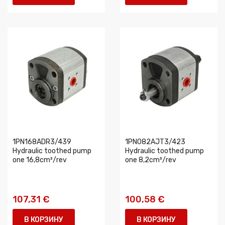
1PN168ADR3/439
1PN082AJT3/423
Hydraulic toothed pump
Hydraulic toothed pump
one 16,8cm³/rev
one 8,2cm³/rev
107,31 €
100,58 €
В КОРЗИНУ
В КОРЗИНУ