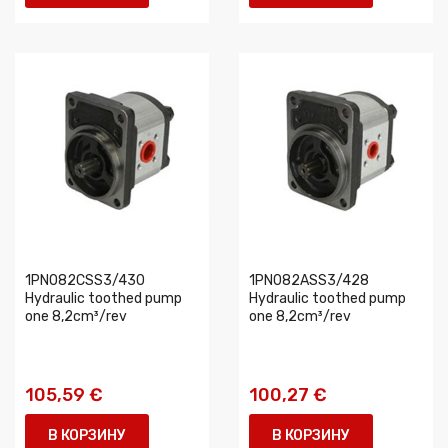
1PN082CSS3/430
1PN082ASS3/428
Hydraulic toothed pump
Hydraulic toothed pump
one 8,2cm³/rev
one 8,2cm³/rev
105,59 €
100,27 €
В КОРЗИНУ
В КОРЗИНУ