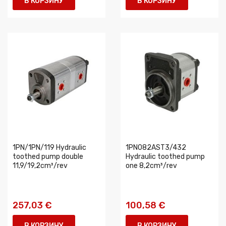
В КОРЗИНУ
В КОРЗИНУ
1PN/1PN/119 Hydraulic
1PN082AST3/432
toothed pump double
Hydraulic toothed pump
11,9/19,2cm³/rev
one 8,2cm³/rev
257,03 €
100,58 €
В КОРЗИНУ
В КОРЗИНУ