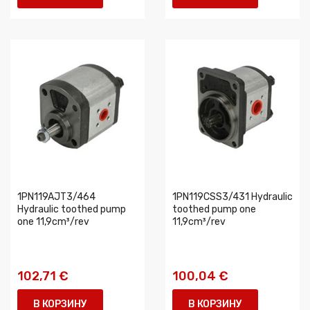
1PN119AJT3/464
1PN119CSS3/431 Hydraulic
Hydraulic toothed pump
toothed pump one
one 11,9cm³/rev
11,9cm³/rev
102,71 €
100,04 €
В КОРЗИНУ
В КОРЗИНУ