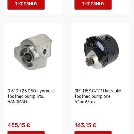
В КОРЗИНУ
В КОРЗИНУ
0 510 725 058 Hydraulic
0P1.115S.C/111 Hydraulic
toothed pump fits:
toothed pump one
HANOMAG
5,1cm³/rev
455,15 €
163,15 €