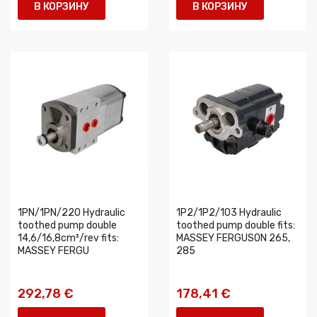
В КОРЗИНУ
В КОРЗИНУ
1PN/1PN/220 Hydraulic
1P2/1P2/103 Hydraulic
toothed pump double
toothed pump double fits:
14,6/16,8cm³/rev fits:
MASSEY FERGUSON 265,
MASSEY FERGU
285
292,78 €
178,41 €