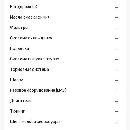
Внедорожный

Масла смазки химия

Фильтры

Система охлаждения

Подвеска

Система выпуска впуска

Тормозная система

Шасси

Газовое оборудование [LPG]

Двигатель

Тюнинг

Шины колёса аксессуары
