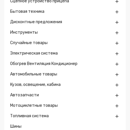
Сцепное устройство прицепа

Бытовая техника

Дисконтные предложения

Инструменты

Случайные товары

Электрическая система

Обогрев Вентиляция Кондиционер

Автомобильные товары

Кузов, освещение, кабина

Автозапчасти

Мотоциклетные товары

Топливная система

Шины