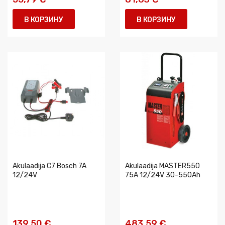
В КОРЗИНУ
В КОРЗИНУ
Akulaadija C7 Bosch 7A
Akulaadija MASTER550
12/24V
75A 12/24V 30-550Ah
139,50 €
483,59 €