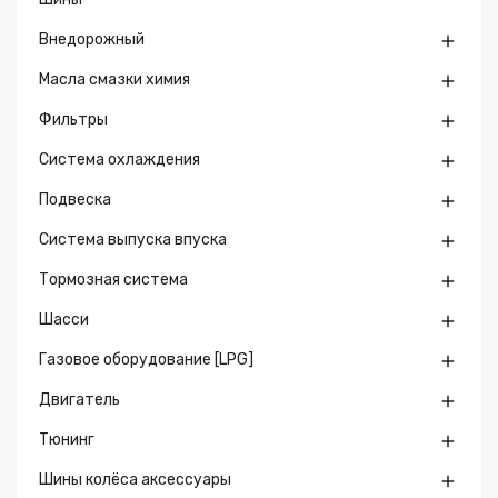
Внедорожный

Масла смазки химия

Фильтры

Система охлаждения

Подвеска

Система выпуска впуска

Тормозная система

Шасси

Газовое оборудование [LPG]

Двигатель

Тюнинг

Шины колёса аксессуары
