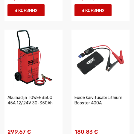
В КОРЗИНУ
В КОРЗИНУ
Akulaadija TOWER3500
Exide käivitusabi Lithium
45A 12/24V 30-350Ah
Booster 400A
299,67 €
180,83 €