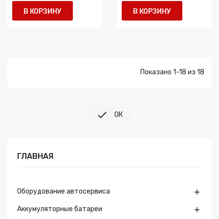
В КОРЗИНУ
В КОРЗИНУ
Показано 1-18 из 18

ОК
ГЛАВНАЯ
Оборудование автосервиса

Аккумуляторные батареи
