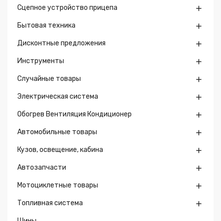
Сцепное устройство прицепа

Бытовая техника

Дисконтные предложения

Инструменты

Случайные товары

Электрическая система

Обогрев Вентиляция Кондиционер

Автомобильные товары

Кузов, освещение, кабина

Автозапчасти

Мотоциклетные товары

Топливная система

Шины