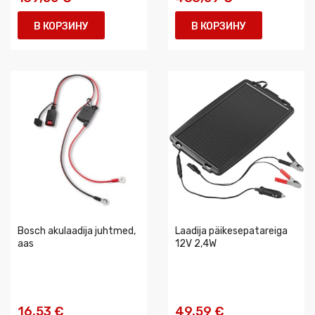
В КОРЗИНУ
В КОРЗИНУ
Bosch akulaadija juhtmed,
Laadija päikesepatareiga
aas
12V 2,4W
16,53 €
49,59 €