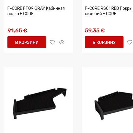
F-CORE FT09 GRAY Кабинная
F-CORE RS01 RED Покры
полка F CORE
сидений F CORE
91,65 €
59,35 €
В КОРЗИНУ
В КОРЗИНУ