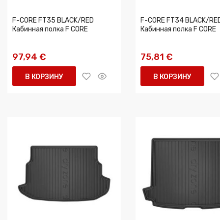
F-CORE FT35 BLACK/RED
F-CORE FT34 BLACK/RE
Кабинная полка F CORE
Кабинная полка F CORE
97,94 €
75,81 €
В КОРЗИНУ
В КОРЗИНУ