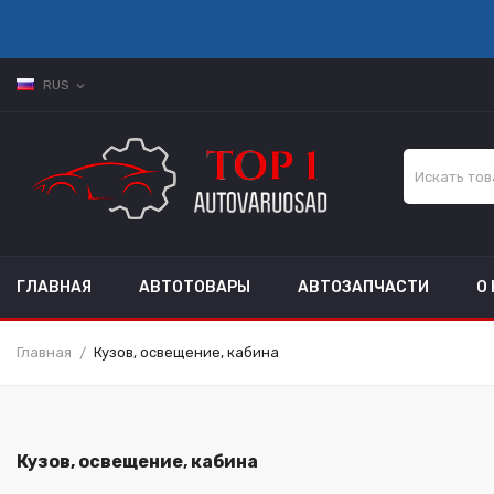
RUS
expand_more
ГЛАВНАЯ
АВТОТОВАРЫ
АВТОЗАПЧАСТИ
О
Главная
Кузов, освещение, кабина
Кузов, освещение, кабина