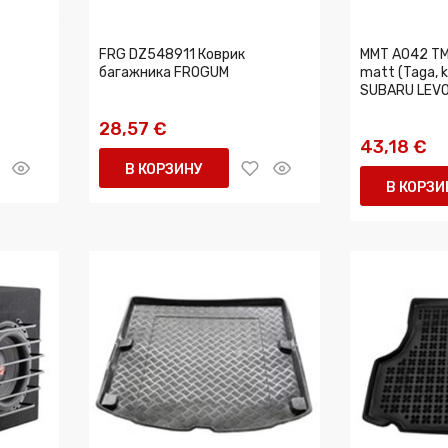
FRG DZ548911 Коврик
MMT A042 TM
багажника FROGUM
matt (Taga, 
SUBARU LEVO
28,57 €
43,18 €
В КОРЗИНУ
В КОРЗИ