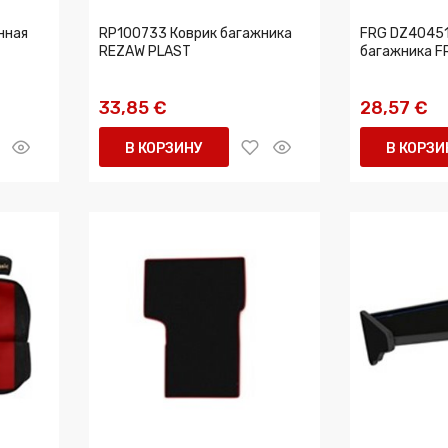
нная
RP100733 Коврик багажника
FRG DZ40451
REZAW PLAST
багажника 
33,85 €
28,57 €
В КОРЗИНУ
В КОРЗИ