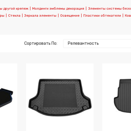
ы другой крепеж
|
Молдинги эмблемы декорация
|
Элементы системы безо
оры
|
Стекла
|
Зеркала элементы
|
Освещение
|
Пластики обтекатели
|
Ков
Сортировать По:
Релевантность