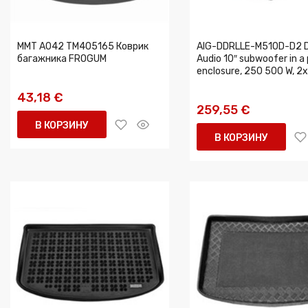
MMT A042 TM405165 Коврик
AIG-DDRLLE-M510D-D2 
багажника FROGUM
Audio 10″ subwoofer in a
enclosure, 250 500 W, 2
43,18 €
259,55 €
В КОРЗИНУ
В КОРЗИНУ