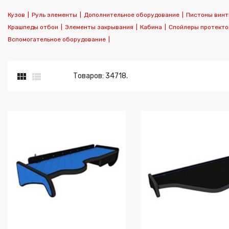
Кузов
|
Руль элементы
|
Дополнительное оборудование
|
Пистоны винт
Крашпеды отбои
|
Элементы закрывания
|
Кабина
|
Спойлеры протект
Вспомогательное оборудование
|


Товаров: 34718.