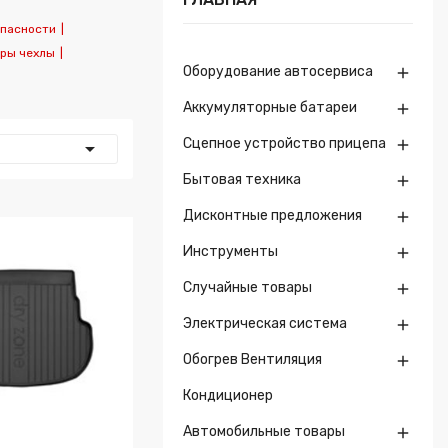
пасности
|
ры чехлы
|
Оборудование автосервиса

Аккумуляторные батареи

Сцепное устройство прицепа


Бытовая техника

Дисконтные предложения

Инструменты

Случайные товары

Электрическая система

Обогрев Вентиляция

Кондиционер
Автомобильные товары
