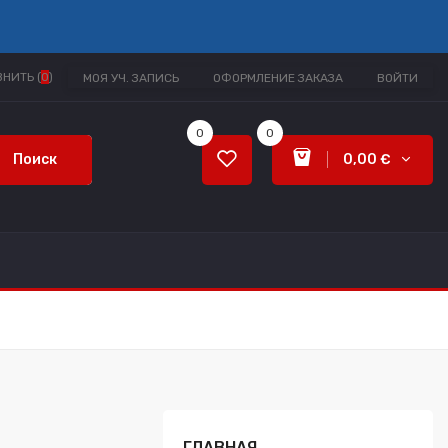
НИТЬ (
0
)
МОЯ УЧ. ЗАПИСЬ
ОФОРМЛЕНИЕ ЗАКАЗА
ВОЙТИ
0
0
Поиск
0,00 €
ГЛАВНАЯ