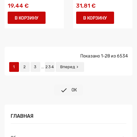
19,44 €
31,81 €
В КОРЗИНУ
В КОРЗИНУ
Показано 1-28 из 6534
…
1
2
3
234
Вперед


ОК
ГЛАВНАЯ