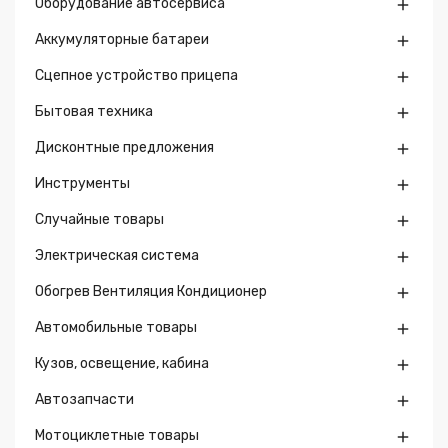
Оборудование автосервиса

Аккумуляторные батареи

Сцепное устройство прицепа

Бытовая техника

Дисконтные предложения

Инструменты

Случайные товары

Электрическая система

Обогрев Вентиляция Кондиционер

Автомобильные товары

Кузов, освещение, кабина

Автозапчасти

Мотоциклетные товары
