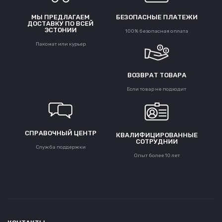
МЫ ПРЕДЛАГАЕМ
БЕЗОПАСНЫЕ ПЛАТЕЖИ
ДОСТАВКУ ПО ВСЕЙ
ЭСТОНИИ
100% безопасная оплата
Пакомат или курьер
ВОЗВРАТ ТОВАРА
Если товар не подходит
СПРАВОЧНЫЙ ЦЕНТР
КВАЛИФИЦИРОВАННЫЕ
СОТРУДНИИ
Служба поддержки
Опыт более 10 лет