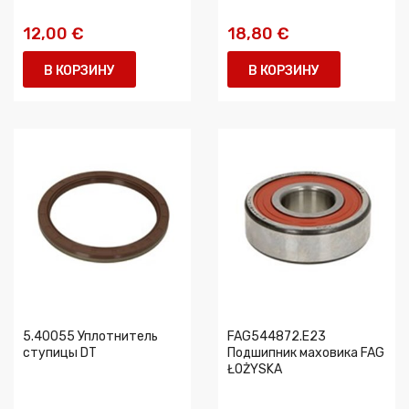
12,00 €
18,80 €
В КОРЗИНУ
В КОРЗИНУ
5.40055 Уплотнитель
FAG544872.E23
ступицы DT
Подшипник маховика FAG
ŁOŻYSKA