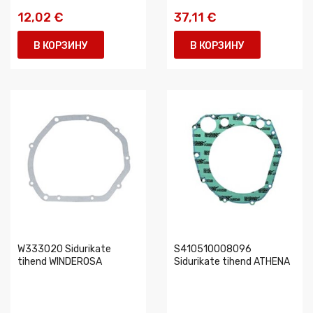
12,02 €
37,11 €
В КОРЗИНУ
В КОРЗИНУ
W333020 Sidurikate
S410510008096
tihend WINDEROSA
Sidurikate tihend ATHENA