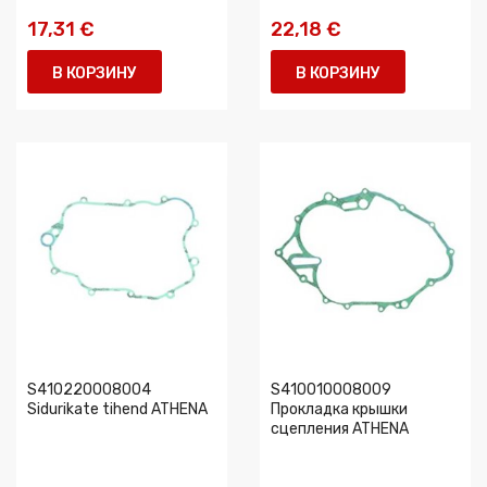
17,31 €
22,18 €
В КОРЗИНУ
В КОРЗИНУ
S410220008004
S410010008009
Sidurikate tihend ATHENA
Прокладка крышки
сцепления ATHENA