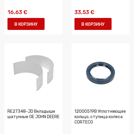
16,63 €
33,53 €
В КОРЗИНУ
В КОРЗИНУ
RE27348-JD Вкладыши
12000519B Уплотняющее
шатунные OE JOHN DEERE
кольцо, ступица колеса
CORTECO