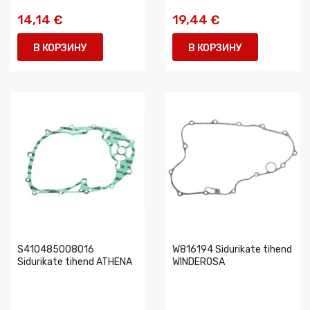
14,14 €
19,44 €
В КОРЗИНУ
В КОРЗИНУ
S410485008016
W816194 Sidurikate tihend
Sidurikate tihend ATHENA
WINDEROSA