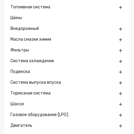
Топливная система

Шины
Внедорожный

Масла смазки химия

Фильтры

Система охлаждения

Подвеска

Система выпуска впуска

Тормозная система

Шасси

Газовое оборудование [LPG]

Двигатель
