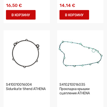
16,50 €
14,14 €
В КОРЗИНУ
В КОРЗИНУ
S410010016004
S410210016035
Sidurikate tihend ATHENA
Прокладка крышки
сцепления ATHENA