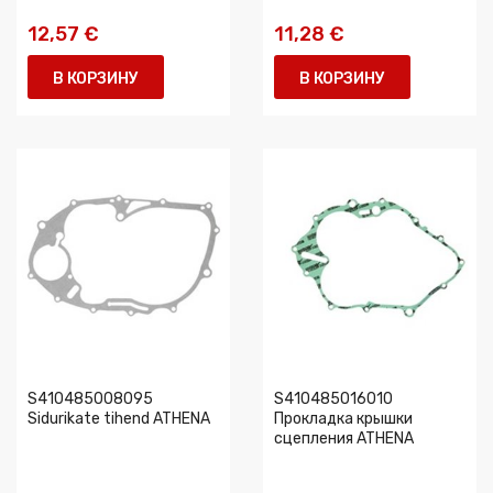
12,57 €
11,28 €
В КОРЗИНУ
В КОРЗИНУ
S410485008095
S410485016010
Sidurikate tihend ATHENA
Прокладка крышки
сцепления ATHENA