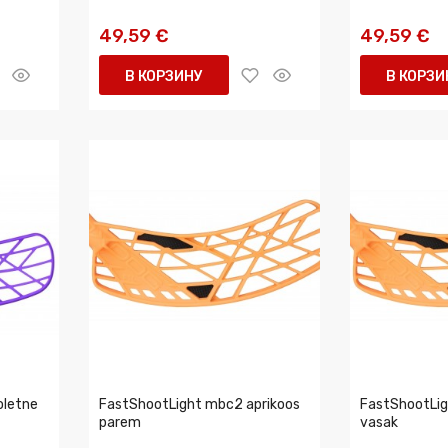
49,59 €
49,59 €
В КОРЗИНУ
В КОРЗИ
oletne
FastShootLight mbc2 aprikoos
FastShootLig
parem
vasak