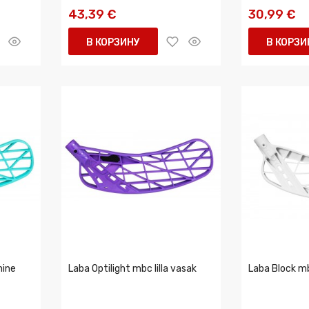
43,39 €
30,99 €
В КОРЗИНУ
В КОРЗИ
nine
Laba Optilight mbc lilla vasak
Laba Block m