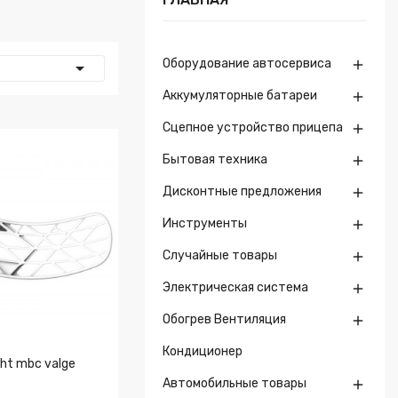
Оборудование автосервиса


Аккумуляторные батареи

Сцепное устройство прицепа

Бытовая техника

Дисконтные предложения

Инструменты

Случайные товары

Электрическая система

Обогрев Вентиляция

Кондиционер
ht mbc valge
Автомобильные товары
