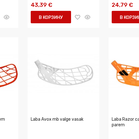
43,39 €
24,79 €
В КОРЗИНУ
В КОРЗИ
rem
Laba Avox mb valge vasak
Laba Razor c
parem