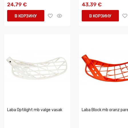
24,79 €
43,39 €
В КОРЗИНУ
В КОРЗИНУ
Laba Optilight mb valge vasak
Laba Block mb oranz pa