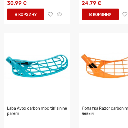
30,99 €
24,79 €
В КОРЗИНУ
В КОРЗИНУ
Laba Avox carbon mbc tiff sinine
Лопатка Razor carbon m
parem
левый