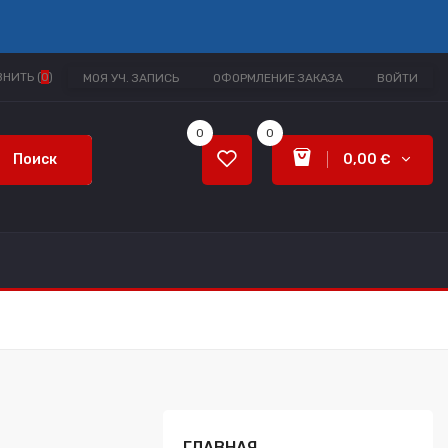
НИТЬ (
0
)
МОЯ УЧ. ЗАПИСЬ
ОФОРМЛЕНИЕ ЗАКАЗА
ВОЙТИ
0
0
Поиск
0,00 €
ГЛАВНАЯ