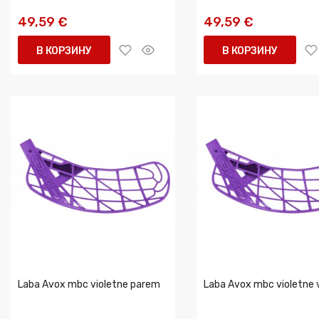
49,59 €
49,59 €
В КОРЗИНУ
В КОРЗИНУ
Laba Avox mbc violetne parem
Laba Avox mbc violetne 