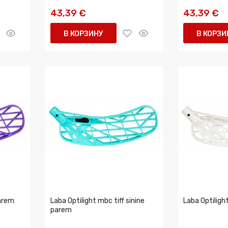
43,39 €
43,39 €
В КОРЗИНУ
В КОРЗИ
parem
Laba Optilight mbc tiff sinine
Laba Optilig
parem