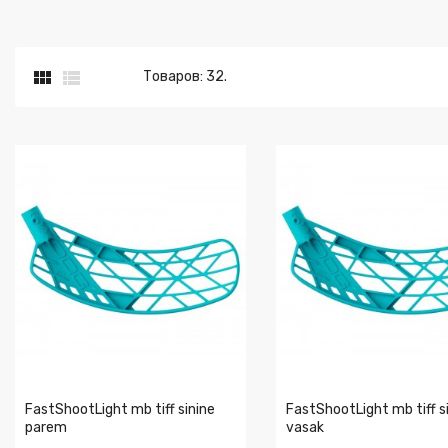


Товаров: 32.
FastShootLight mb tiff sinine
FastShootLight mb tiff s
parem
vasak