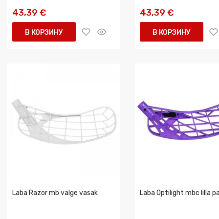
43,39 €
43,39 €
В КОРЗИНУ
В КОРЗИНУ
Laba Razor mb valge vasak
Laba Optilight mbc lilla 