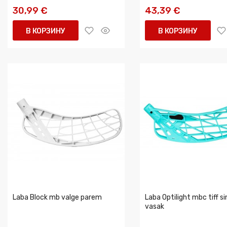
30,99 €
43,39 €
В КОРЗИНУ
В КОРЗИНУ
Laba Block mb valge parem
Laba Optilight mbc tiff si
vasak