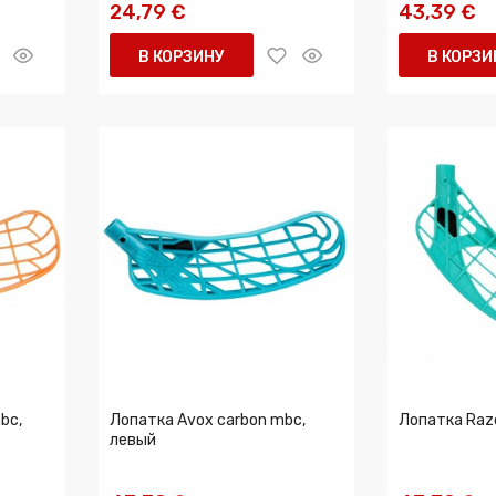
24,79 €
43,39 €
В КОРЗИНУ
В КОРЗИ
bc,
Лопатка Avox carbon mbc,
Лопатка Raz
левый