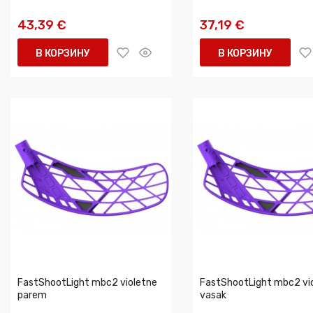
43,39 €
37,19 €
В КОРЗИНУ
В КОРЗИНУ
FastShootLight mbc2 violetne
FastShootLight mbc2 vi
parem
vasak