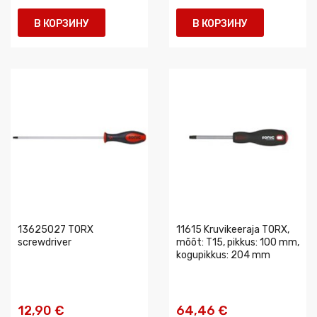
В КОРЗИНУ
В КОРЗИНУ
13625027 TORX
11615 Kruvikeeraja TORX,
screwdriver
mõõt: T15, pikkus: 100 mm,
kogupikkus: 204 mm
12,90 €
64,46 €