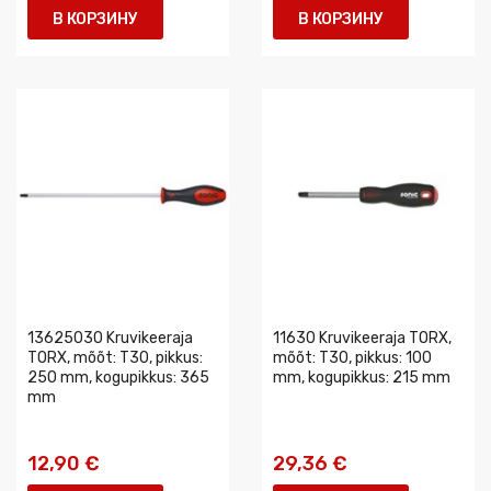
В КОРЗИНУ
В КОРЗИНУ
13625030 Kruvikeeraja
11630 Kruvikeeraja TORX,
TORX, mõõt: T30, pikkus:
mõõt: T30, pikkus: 100
250 mm, kogupikkus: 365
mm, kogupikkus: 215 mm
mm
12,90 €
29,36 €