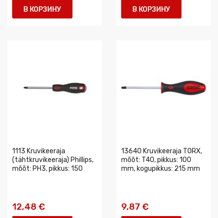
В КОРЗИНУ
В КОРЗИНУ
1113 Kruvikeeraja
13640 Kruvikeeraja TORX,
(tähtkruvikeeraja) Phillips,
mõõt: T40, pikkus: 100
mõõt: PH3, pikkus: 150
mm, kogupikkus: 215 mm
12,48 €
9,87 €