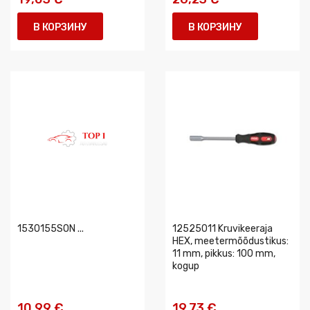
В КОРЗИНУ
В КОРЗИНУ
1530155SON ...
12525011 Kruvikeeraja
HEX, meetermõõdustikus:
11 mm, pikkus: 100 mm,
kogup
10,99 €
19,73 €