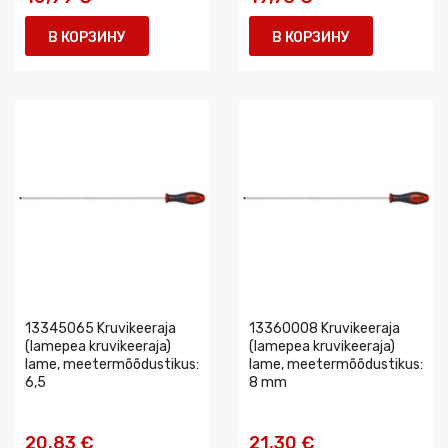
В КОРЗИНУ
В КОРЗИНУ
13345065 Kruvikeeraja
13360008 Kruvikeeraja
(lamepea kruvikeeraja)
(lamepea kruvikeeraja)
lame, meetermõõdustikus:
lame, meetermõõdustikus:
6,5
8 mm
20,83 €
21,30 €