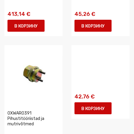
413,14 €
45,26 €
В КОРЗИНУ
В КОРЗИНУ
42,76 €
В КОРЗИНУ
0XWAR0391
Pihustitööriistad ja
mutrivõtmed