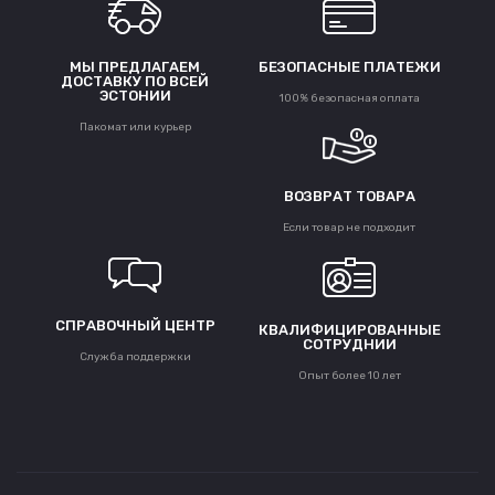
МЫ ПРЕДЛАГАЕМ
БЕЗОПАСНЫЕ ПЛАТЕЖИ
ДОСТАВКУ ПО ВСЕЙ
ЭСТОНИИ
100% безопасная оплата
Пакомат или курьер
ВОЗВРАТ ТОВАРА
Если товар не подходит
СПРАВОЧНЫЙ ЦЕНТР
КВАЛИФИЦИРОВАННЫЕ
СОТРУДНИИ
Служба поддержки
Опыт более 10 лет