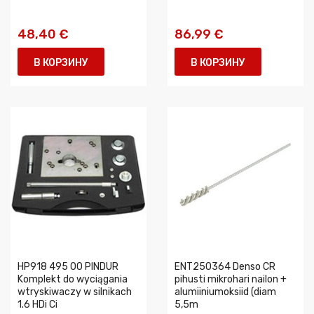
48,40 €
86,99 €
В КОРЗИНУ
В КОРЗИНУ
HP918 495 00 PINDUR
ENT250364 Denso CR
Komplekt do wyciągania
pihusti mikrohari nailon +
wtryskiwaczy w silnikach
alumiiniumoksiid (diam
1.6 HDi Ci
5,5m