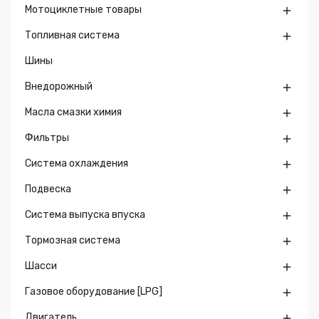
Мотоциклетные товары

Топливная система

Шины
Внедорожный

Масла смазки химия

Фильтры

Система охлаждения

Подвеска

Система выпуска впуска

Тормозная система

Шасси

Газовое оборудование [LPG]

Двигатель
