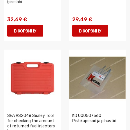
(siseläbi
32,69 €
29,49 €
В КОРЗИНУ
В КОРЗИНУ
SEA VS2048 Sealey Tool
KD 000507560
for checking the amount
Pistikupesad ja pihustid
of returned fuel injectors