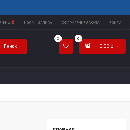
НИТЬ (
0
)
МОЯ УЧ. ЗАПИСЬ
ОФОРМЛЕНИЕ ЗАКАЗА
ВОЙТИ
0
0
Поиск
0,00 €
ГЛАВНАЯ