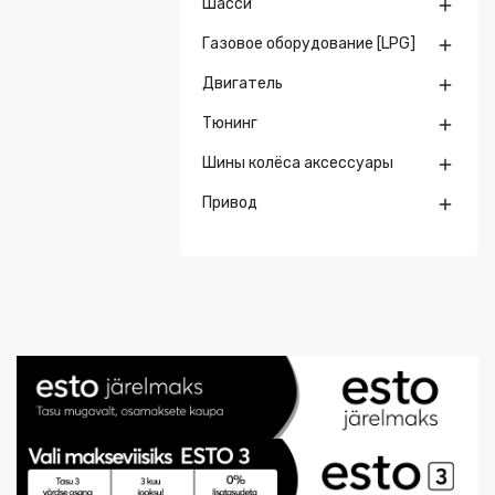
Шасси

Газовое оборудование [LPG]

Двигатель

Тюнинг

Шины колёса аксессуары

Привод
