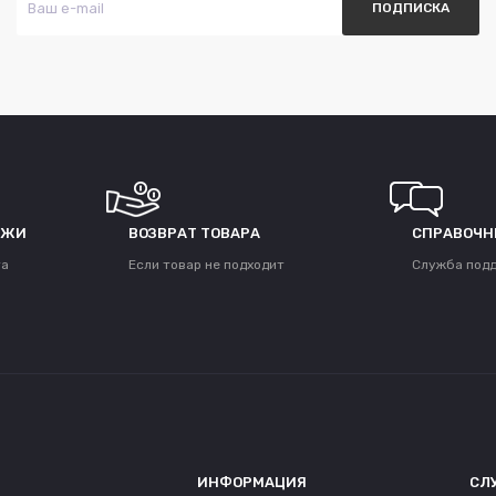
ЕЖИ
ВОЗВРАТ ТОВАРА
СПРАВОЧН
та
Если товар не подходит
Служба под
ИНФОРМАЦИЯ
СЛ