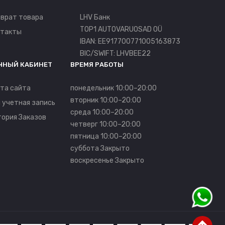
врат товара
LHV Банк
TOP1 AUTOVARUOSAD OÜ
нтакты
IBAN: EE917700771005163873
BIC/SWIFT: LHVBEE22
ЧНЫЙ КАБИНЕТ
ВРЕМЯ РАБОТЫ
та сайта
понедельник 10:00–20:00
вторник 10:00–20:00
 учетная запись
среда 10:00–20:00
ория Заказов
четверг 10:00–20:00
пятница 10:00–20:00
суббота Закрыто
воскресенье Закрыто