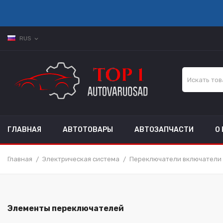
RUS
expand_more
ГЛАВНАЯ
АВТОТОВАРЫ
АВТОЗАПЧАСТИ
О
Главная
Электрическая система
Переключатели включатели
Элементы переключателей