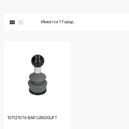


Имеется 1 Товар.
101121076 BAR CARGOLIFT