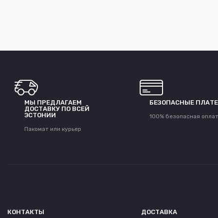
МЫ ПРЕДЛАГАЕМ
БЕЗОПАСНЫЕ ПЛАТ
ДОСТАВКУ ПО ВСЕЙ
ЭСТОНИИ
100% безопасная опла
Пакомат или курьер
КОНТАКТЫ
ДОСТАВКА