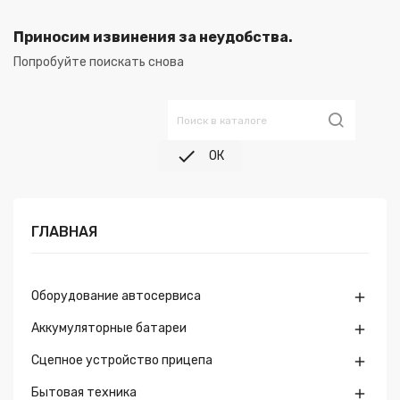
Приносим извинения за неудобства.
Попробуйте поискать снова

ОК
ГЛАВНАЯ
Оборудование автосервиса

Аккумуляторные батареи

Сцепное устройство прицепа

Бытовая техника
