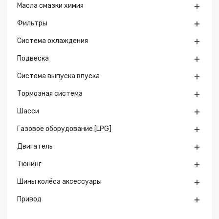
Масла смазки химия

Фильтры

Система охлаждения

Подвеска

Система выпуска впуска

Тормозная система

Шасси

Газовое оборудование [LPG]

Двигатель

Тюнинг

Шины колёса аксессуары

Привод
