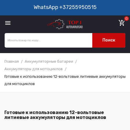
WhatsApp
+37255950515
0

add_shopping_cart
Поиск
Главная
Аккумуляторные батареи
Аккумуляторы для мотоциклов
Готовые к использованию 12-вольтовые литиевые аккумуляторы
для мотоциклов
Готовые к использованию 12-вольтовые
литиевые аккумуляторы для мотоциклов