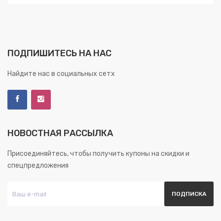
ПОДПИШИТЕСЬ НА НАС
Найдите нас в социальных сетх
НОВОСТНАЯ РАССЫЛКА
Присоединяйтесь, чтобы получить купоны на скидки и
спецпредложения